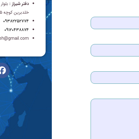
دفتر شیراز :
بلوار
خلدبرین کوچه ۵ پلاک ۲۳۴
۰۹۳۸۲۲۵۲۷۷۴
۰۹۱۲۰۴۳۸۸۷۴
deh@gmail.com