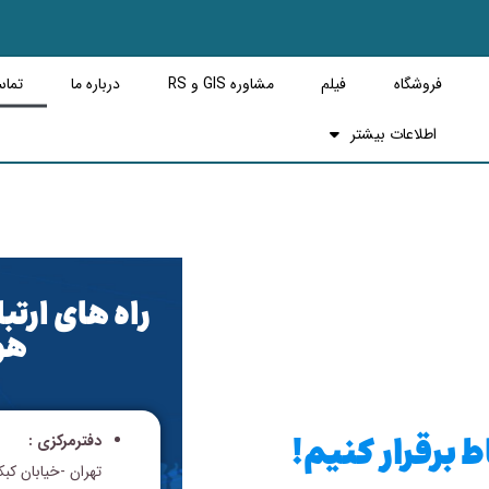
فروشگاه
فیلم
مشاوره GIS و RS
درباره ما
تماس
اطلاعات بیشتر
راه های ارتب
هو
 برقرار کنیم!
دفترمركزى :
تهران -خیابان کبکانیان-کوچ