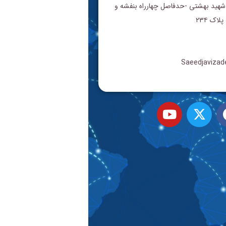
 شهید بهشتی -حدفاصل چهارراه بنفشه و
Saeedjaviza