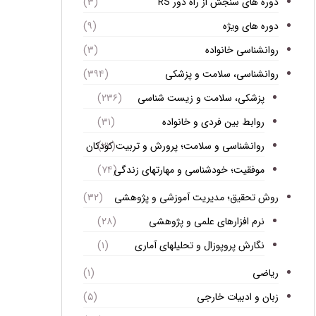
دوره های سنجش از راه دور RS
(۳)
دوره های ویژه
(۹)
روانشناسی خانواده
(۳)
روانشناسی، سلامت و پزشکی
(۳۹۴)
پزشکی، سلامت و زیست شناسی
(۲۳۶)
روابط بین فردی و خانواده
(۳۱)
روانشناسی و سلامت؛ پرورش و تربیت کودکان
(۲۲)
موفقیت؛ خودشناسی و مهارتهای زندگی
(۷۴)
روش تحقیق؛ مدیریت آموزشی و پژوهشی
(۳۲)
نرم افزارهای علمی و پژوهشی
(۲۸)
نگارش پروپوزال و تحلیلهای آماری
(۱)
ریاضی
(۱)
زبان و ادبیات خارجی
(۵)