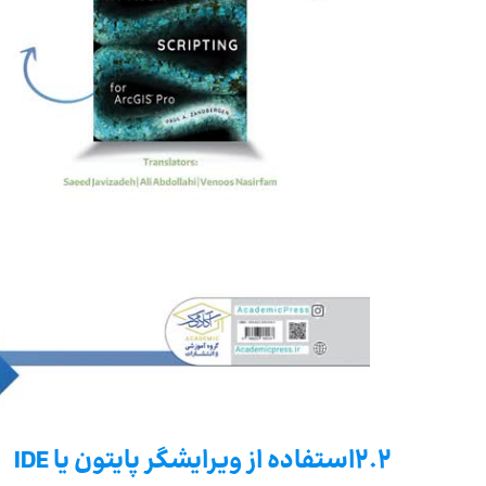
۲.۲
استفاده از ویرایشگر پایتون یا IDE