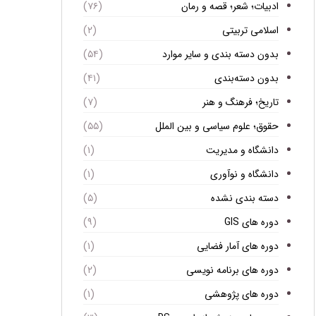
ادبیات؛ شعر؛ قصه و رمان
(۷۶)
اسلامی تربیتی
(۲)
بدون دسته بندی و سایر موارد
(۵۴)
بدون دسته‌بندی
(۴۱)
تاریخ؛ فرهنگ و هنر
(۷)
حقوق؛ علوم سیاسی و بین الملل
(۵۵)
دانشگاه و مدیریت
(۱)
دانشگاه و نوآوری
(۱)
دسته بندی نشده
(۵)
دوره های GIS
(۹)
دوره های آمار فضایی
(۱)
دوره های برنامه نویسی
(۲)
دوره های پژوهشی
(۱)