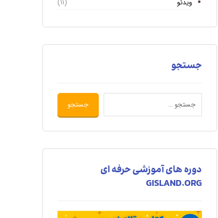
ویدئو
(۱۱)
جستجو
دوره های آموزشی حرفه ای
GISLAND.ORG