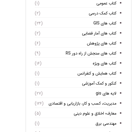
کتاب عمومی
(۱)
کتاب کمک درسی
(۲)
کتاب های GIS
(۲۴)
کتاب های آمار فضایی
(۲)
کتاب های پژوهش
(۶)
کتاب های سنجش از راه دور RS
(۹)
کتاب های ویژه
(۱۶)
کتاب همایش و کنفرانس
(۱)
کنکور و کمک آموزشی
(۱)
لایه های gis
(۲۷)
مدیریت، کسب و کار، بازاریابی و اقتصادی
(۱۲۶)
معارف؛ اخلاق و علوم دینی
(۵)
مهندسی برق
(۱)