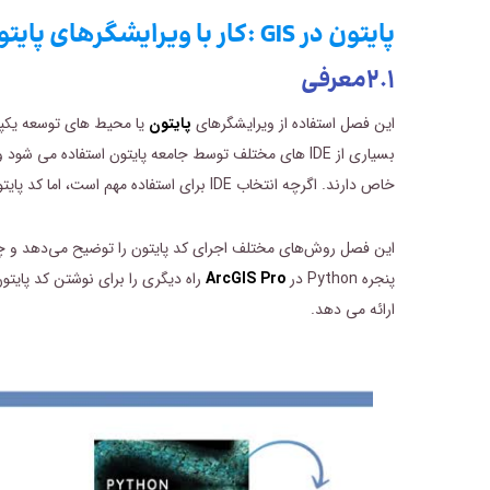
پایتون در GIS :کار با ویرایشگرهای پایتون-فصل ۲
۲.۱
معرفی
این فصل استفاده از ویرایشگرهای
پایتون
بسیاری از IDE های مختلف توسط جامعه پایتون استفاده 
خاص دارند. اگرچه انتخاب IDE برای استفاده مهم است، اما کد پایتون صرف نظر از اینکه کدام ویرایشگر استفاده می شود یکسان است.
پنجره Python در
ArcGIS Pro
ارائه می دهد.