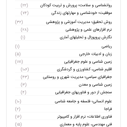
روانشناسی و سلامت؛ پرورش و تربیت کودکان
(۲۲)
موفقیت؛ خودشناسی و مهارتهای زندگی
(۷۴)
روش تحقیق؛ مدیریت آموزشی و پژوهشی
(۳۲)
نرم افزارهای علمی و پژوهشی
(۲۸)
نگارش پروپوزال و تحلیلهای آماری
(۱)
ریاضی
(۱)
زبان و ادبیات خارجی
(۵)
زمین شناسی و علوم جغرافیایی
(۱۷۱)
اقلیم شناسی، کشاورزی و گردشگری
(۱۰۶)
جغرافیای سیاسی؛ مدیریت شهری و روستایی
(۴۳)
زمین شناسی و معدن
(۳)
سنجش از دور و فناوریهای جغرافیایی
(۴)
علوم انسانی؛ فلسفه و جامعه شناسی
(۱۰)
فراجا
(۲)
فناوری اطلاعات؛ نرم افزار و کامپیوتر
(۱۶)
فنی مهندسی، علوم پایه و معماری
(۱۵)