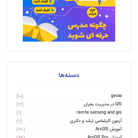
دسته‌ها
geoai
(۱۰)
GIS در مدیریت بحران
(۱۲)
remte sensing and gis
(۱)
آزمون کارشناسی ارشد و دکتری
(۲)
آموزش ArcGIS
(۱۲۰)
آموزش ArcGIS Pro
(۶۳)