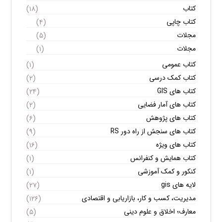
کتاب
(۱۸)
کتاب چاپی
(۴)
مجلات
(۵)
مجلات
(۱)
کتاب عمومی
(۱)
کتاب کمک درسی
(۲)
کتاب های GIS
(۲۴)
کتاب های آمار فضایی
(۲)
کتاب های پژوهش
(۶)
کتاب های سنجش از راه دور RS
(۹)
کتاب های ویژه
(۱۶)
کتاب همایش و کنفرانس
(۱)
کنکور و کمک آموزشی
(۱)
لایه های gis
(۲۷)
مدیریت، کسب و کار، بازاریابی و اقتصادی
(۱۲۶)
معارف؛ اخلاق و علوم دینی
(۵)