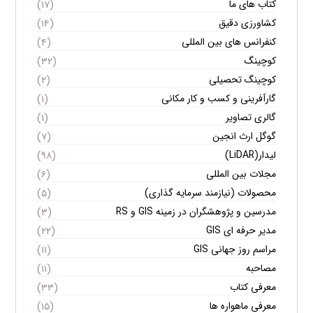
کتاب های ما
(۱۷)
کشاورزی دقیق
(۱۴)
کنفرانس های بین المللی
(۴)
کوچینگ
(۳۲)
کوچینگ تحصیلی
(۲)
گارآفرینی و کسب و کار مکانی
(۱)
گالری تصاویر
(۱)
گوگل ارث انجین
(۷)
لیدار(LiDAR)
(۹۸)
مجلات بین المللی
(۶)
محصولات (نیازمند سرمایه گذاری)
(۵)
مدرسین و پژوهشگران در زمینه GIS و RS
(۳)
مدیر حرفه ای GIS
(۲۲)
مراسم روز جهانی GIS
(۱۱)
مصاحبه
(۱۱)
معرفی کتاب
(۳۳)
معرفی ماهواره ها
(۱۵)