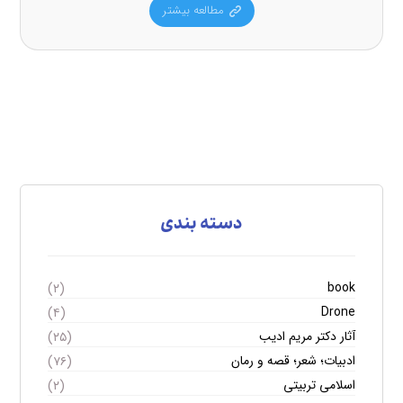
مطالعه بیشتر
دسته بندی
book
(۲)
Drone
(۴)
آثار دکتر مریم ادیب
(۲۵)
ادبیات؛ شعر؛ قصه و رمان
(۷۶)
اسلامی تربیتی
(۲)