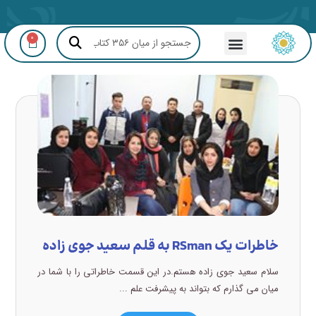
0
مشاوره GIS و RS
خاطرات یک RSman به قلم سعید جوی زاده
سلام سعید جوی زاده هستم.در این قسمت خاطراتی را با شما در
میان می گذارم که بتواند به پیشرفت علم ...