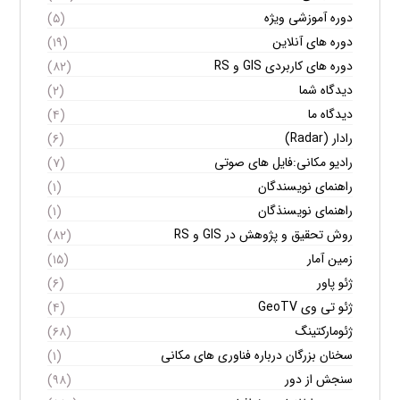
دوره آموزشی ویژه
(۵)
دوره های آنلاین
(۱۹)
دوره های کاربردی GIS و RS
(۸۲)
دیدگاه شما
(۲)
دیدگاه ما
(۴)
رادار (Radar)
(۶)
رادیو مکانی:فایل های صوتی
(۷)
راهنمای نویسندگان
(۱)
راهنمای نویسنذگان
(۱)
روش تحقیق و پژوهش در GIS و RS
(۸۲)
زمین آمار
(۱۵)
ژئو پاور
(۶)
ژئو تی وی GeoTV
(۴)
ژئومارکتینگ
(۶۸)
سخنان بزرگان درباره فناوری های مکانی
(۱)
سنجش از دور
(۹۸)