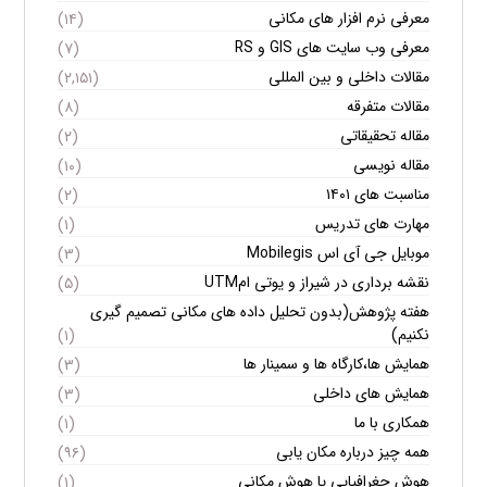
معرفی نرم افزار های مکانی
(۱۴)
معرفی وب سایت های GIS و RS
(۷)
مقالات داخلی و بین المللی
(۲,۱۵۱)
مقالات متفرقه
(۸)
مقاله تحقیقاتی
(۲)
مقاله نویسی
(۱۰)
مناسبت های ۱۴۰۱
(۲)
مهارت های تدریس
(۱)
موبایل جی آی اس Mobilegis
(۳)
نقشه برداری در شیراز و یوتی امUTM
(۵)
هفته پژوهش(بدون تحلیل داده های مکانی تصمیم گیری
نکنیم)
(۱)
همایش ها،کارگاه ها و سمینار ها
(۳)
همایش های داخلی
(۳)
همکاری با ما
(۱)
همه چیز درباره مکان یابی
(۹۶)
هوش جغرافیایی یا هوش مکانی
(۱)