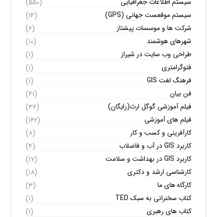
سیستم اطلاعات جغرافیایی
(۵۵۰)
سیستم موقعست جهانی (GPS)
(۱۴)
شرکت ها و موسسات پیشتاز
(۶)
شهرهای هوشمند
(۱۰)
طراحی وب سایت در شیراز
(۱)
فتوگرامتری
(۱)
فرهنگ لغت GIS
(۱)
فن بیان
(۴۱)
فیلم آموزشی گوگل ارث(رایگان)
(۳۶)
فیلم های آموزشی
(۱۶۲)
کارآفرینی و کسب و کار
(۸)
کاربرد GIS در آب و فاضلاب
(۴)
کاربرد GIS در بهداشت و سلامت
(۱۷)
کارشناسی ارشد و دکتری
(۱۸)
کارگاه های ما
(۳)
کتاب سخنرانی به سبک TED
(۱)
کتاب های رهبری
(۱)