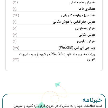
همایش های داخلی
(۳)
همکاری با ما
(۱)
همه چیز درباره مکان یابی
(۹۶)
هوش جغرافیایی یا هوش مکانی
(۱)
هوش مصنوعی
(۵)
هوش مکانی
(۴)
هوش نوآوری
(۱)
وب جی آی اس (WebGIS)
(۱۲۱)
ویژه نامه این ماه :کاربرد GIS وRS در شهرسازی و مدیریت
شهری
(۴۲)
خبرنامه
لطفا اطلاعات خود را به شکل کامل درون فرم وارد کنید و سپس