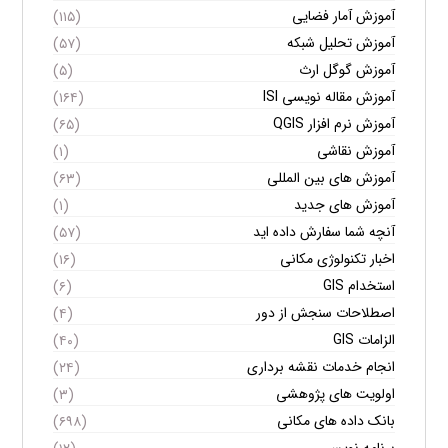
آموزش آمار فضایی
(۱۱۵)
آموزش تحلیل شبکه
(۵۷)
آموزش گوگل ارث
(۵)
آموزش مقاله نویسی ISI
(۱۶۴)
آموزش نرم افزار QGIS
(۶۵)
آموزش نقاشی
(۱)
آموزش های بین المللی
(۶۳)
آموزش های جدید
(۱)
آنچه شما سفارش داده اید
(۵۷)
اخبار تکنولوژی مکانی
(۱۶)
استخدام GIS
(۶)
اصطلاحات سنجش از دور
(۴)
الزامات GIS
(۴۰)
انجام خدمات نقشه برداری
(۲۴)
اولویت های پژوهشی
(۳)
بانک داده های مکانی
(۶۹۸)