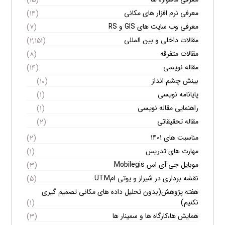
معرفی نرم افزار های مکانی
(۱۴)
معرفی وب سایت های GIS و RS
(۷)
مقالات داخلی و بین المللی
(۲,۱۵۱)
مقالات متفرقه
(۸)
مقاله نویسی
(۱۴)
بینش چشم انداز
(۱۰)
پایانامه نویسی
(۱)
راهنمایی مقاله نویسی
(۱)
مقاله تحقیقاتی
(۲)
مناسبت های ۱۴۰۱
(۲)
مهارت های تدریس
(۱)
موبایل جی آی اس Mobilegis
(۳)
نقشه برداری در شیراز و یوتی امUTM
(۵)
هفته پژوهش(بدون تحلیل داده های مکانی تصمیم گیری
نکنیم)
(۱)
همایش ها،کارگاه ها و سمینار ها
(۳)