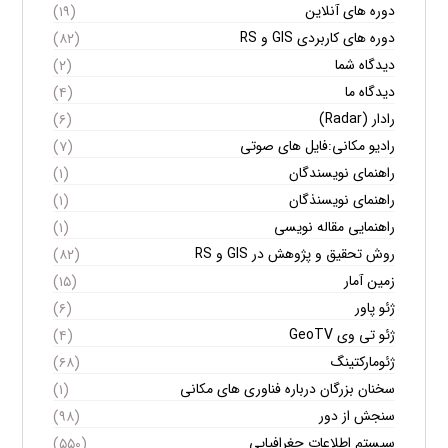
دوره های آنلاین
(۱۹)
دوره های کاربردی GIS و RS
(۸۲)
دیدگاه شما
(۲)
دیدگاه ما
(۴)
رادار (Radar)
(۶)
رادیو مکانی:فایل های صوتی
(۷)
راهنمای نویسندگان
(۱)
راهنمای نویسنذگان
(۱)
راهنمایی مقاله نویسی
(۱)
روش تحقیق و پژوهش در GIS و RS
(۸۲)
زمین آمار
(۱۵)
ژئو پاور
(۶)
ژئو تی وی GeoTV
(۴)
ژئومارکتینگ
(۶۸)
سخنان بزرگان درباره فناوری های مکانی
(۱)
سنجش از دور
(۹۸)
سیستم اطلاعات جغرافیایی
(۵۵۰)