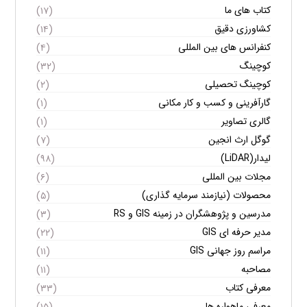
کتاب های ما
(۱۷)
کشاورزی دقیق
(۱۴)
کنفرانس های بین المللی
(۴)
کوچینگ
(۳۲)
کوچینگ تحصیلی
(۲)
گارآفرینی و کسب و کار مکانی
(۱)
گالری تصاویر
(۱)
گوگل ارث انجین
(۷)
لیدار(LiDAR)
(۹۸)
مجلات بین المللی
(۶)
محصولات (نیازمند سرمایه گذاری)
(۵)
مدرسین و پژوهشگران در زمینه GIS و RS
(۳)
مدیر حرفه ای GIS
(۲۲)
مراسم روز جهانی GIS
(۱۱)
مصاحبه
(۱۱)
معرفی کتاب
(۳۳)
معرفی ماهواره ها
(۱۵)