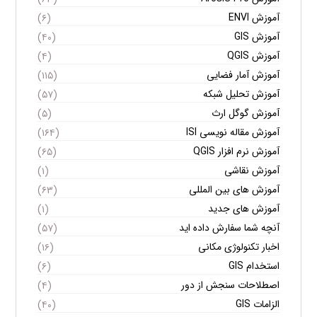
آموزش ENVI
(۶)
آموزش GIS
(۴۰)
آموزش QGIS
(۴)
آموزش آمار فضایی
(۱۱۵)
آموزش تحلیل شبکه
(۵۷)
آموزش گوگل ارث
(۵)
آموزش مقاله نویسی ISI
(۱۶۴)
آموزش نرم افزار QGIS
(۶۵)
آموزش نقاشی
(۱)
آموزش های بین المللی
(۶۳)
آموزش های جدید
(۱)
آنچه شما سفارش داده اید
(۵۷)
اخبار تکنولوژی مکانی
(۱۶)
استخدام GIS
(۶)
اصطلاحات سنجش از دور
(۴)
الزامات GIS
(۴۰)