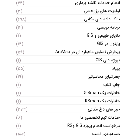
انجام خدمات نقشه برداری
(۲۴)
اولویت های پژوهشی
(۳)
بانک داده های مکانی
(۶۹۸)
برنامه نویسی
(۱۲)
بلایای طبیعی و GIS
(۱)
پایتون در GIS
(۱۴)
پردازش تصاویر ماهواره ای در ArcMap
(۵۹)
پروژه های GIS
(۱)
پهپاد
(۵۵)
جغرافیای محاسباتی
(۱۹)
چاپ کتاب
(۱)
خاطرات یک GISman
(۱)
خاطرات یک RSman
(۱)
خبر های داغ مکانی
(۳۳۴)
خدمات تیم تخصصی ما
(۸)
درخواست انجام پروژه GIS وRS
(۱)
دسته‌بندی نشده
(۱۵۲)