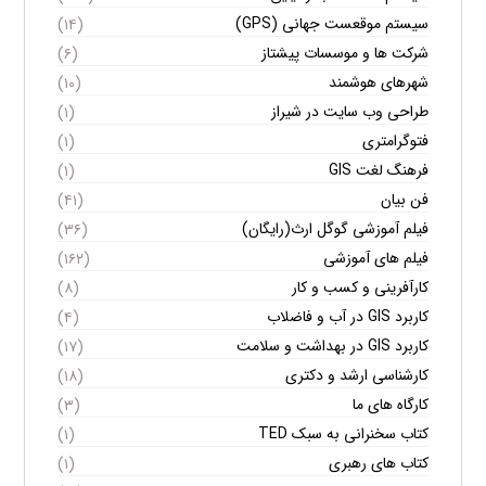
سیستم موقعست جهانی (GPS)
(۱۴)
شرکت ها و موسسات پیشتاز
(۶)
شهرهای هوشمند
(۱۰)
طراحی وب سایت در شیراز
(۱)
فتوگرامتری
(۱)
فرهنگ لغت GIS
(۱)
فن بیان
(۴۱)
فیلم آموزشی گوگل ارث(رایگان)
(۳۶)
فیلم های آموزشی
(۱۶۲)
کارآفرینی و کسب و کار
(۸)
کاربرد GIS در آب و فاضلاب
(۴)
کاربرد GIS در بهداشت و سلامت
(۱۷)
کارشناسی ارشد و دکتری
(۱۸)
کارگاه های ما
(۳)
کتاب سخنرانی به سبک TED
(۱)
کتاب های رهبری
(۱)