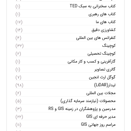
کتاب سخنرانی به سبک TED
(۱)
کتاب های رهبری
(۱)
کتاب های ما
(۱۷)
کشاورزی دقیق
(۱۴)
کنفرانس های بین المللی
(۴)
کوچینگ
(۳۲)
کوچینگ تحصیلی
(۲)
گارآفرینی و کسب و کار مکانی
(۱)
گالری تصاویر
(۱)
گوگل ارث انجین
(۷)
لیدار(LiDAR)
(۹۸)
مجلات بین المللی
(۶)
محصولات (نیازمند سرمایه گذاری)
(۵)
مدرسین و پژوهشگران در زمینه GIS و RS
(۳)
مدیر حرفه ای GIS
(۲۲)
مراسم روز جهانی GIS
(۱۱)