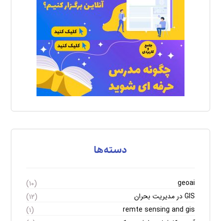
دسته‌ها
geoai
(۱۰)
GIS در مدیریت بحران
(۱۲)
remte sensing and gis
(۱)