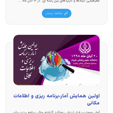
جغرافیایی: بنیادها و کاربردهای بین رشته ای” در ۱۴ آبان ماه ...
مطالعه بیشتر
اولین همایش آمار،برنامه ریزی و اطلاعات
مکانی
آمار، مهمترین ابزار ارزیابی عملکرد گذشته، حال، برنامه ریزی برای