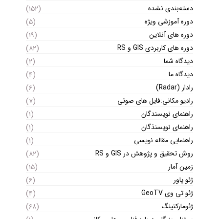
دسته‌بندی نشده
(۱۵۲)
دوره آموزشی ویژه
(۵)
دوره های آنلاین
(۱۹)
دوره های کاربردی GIS و RS
(۸۲)
دیدگاه شما
(۲)
دیدگاه ما
(۴)
رادار (Radar)
(۶)
رادیو مکانی:فایل های صوتی
(۷)
راهنمای نویسندگان
(۱)
راهنمای نویسنذگان
(۱)
راهنمایی مقاله نویسی
(۱)
روش تحقیق و پژوهش در GIS و RS
(۸۲)
زمین آمار
(۱۵)
ژئو پاور
(۶)
ژئو تی وی GeoTV
(۴)
ژئومارکتینگ
(۶۸)