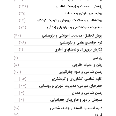
پزشکی، سلامت و زیست شناسی
(۲۳۶)
روابط بین فردی و خانواده
(۳۱)
روانشناسی و سلامت؛ پرورش و تربیت کودکان
(۲۲)
موفقیت؛ خودشناسی و مهارتهای زندگی
(۷۴)
روش تحقیق؛ مدیریت آموزشی و پژوهشی
(۳۲)
نرم افزارهای علمی و پژوهشی
(۲۸)
نگارش پروپوزال و تحلیلهای آماری
(۱)
ریاضی
(۱)
زبان و ادبیات خارجی
(۵)
زمین شناسی و علوم جغرافیایی
(۱۷۱)
اقلیم شناسی، کشاورزی و گردشگری
(۱۰۶)
جغرافیای سیاسی؛ مدیریت شهری و روستایی
(۴۳)
زمین شناسی و معدن
(۳)
سنجش از دور و فناوریهای جغرافیایی
(۴)
علوم انسانی؛ فلسفه و جامعه شناسی
(۱۰)
فراجا
(۲)