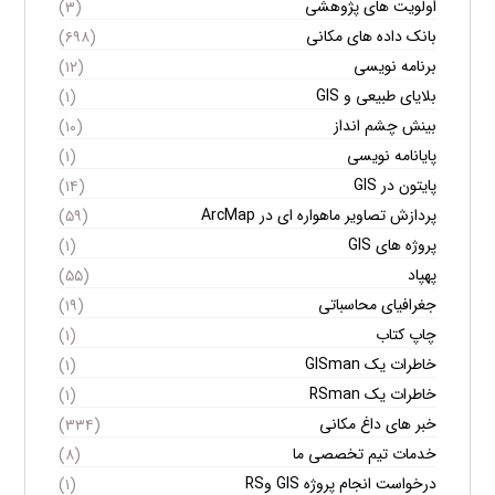
اولویت های پژوهشی
(۳)
بانک داده های مکانی
(۶۹۸)
برنامه نویسی
(۱۲)
بلایای طبیعی و GIS
(۱)
بینش چشم انداز
(۱۰)
پایانامه نویسی
(۱)
پایتون در GIS
(۱۴)
پردازش تصاویر ماهواره ای در ArcMap
(۵۹)
پروژه های GIS
(۱)
پهپاد
(۵۵)
جغرافیای محاسباتی
(۱۹)
چاپ کتاب
(۱)
خاطرات یک GISman
(۱)
خاطرات یک RSman
(۱)
خبر های داغ مکانی
(۳۳۴)
خدمات تیم تخصصی ما
(۸)
درخواست انجام پروژه GIS وRS
(۱)