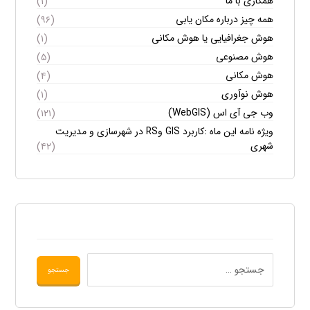
همکاری با ما
(۱)
همه چیز درباره مکان یابی
(۹۶)
هوش جغرافیایی یا هوش مکانی
(۱)
هوش مصنوعی
(۵)
هوش مکانی
(۴)
هوش نوآوری
(۱)
وب جی آی اس (WebGIS)
(۱۲۱)
ویژه نامه این ماه :کاربرد GIS وRS در شهرسازی و مدیریت
شهری
(۴۲)