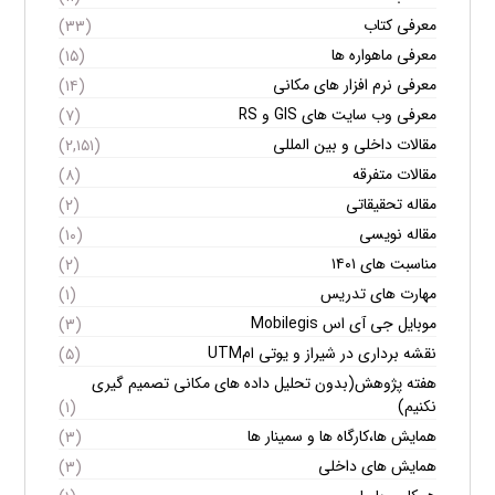
معرفی کتاب
(۳۳)
معرفی ماهواره ها
(۱۵)
معرفی نرم افزار های مکانی
(۱۴)
معرفی وب سایت های GIS و RS
(۷)
مقالات داخلی و بین المللی
(۲,۱۵۱)
مقالات متفرقه
(۸)
مقاله تحقیقاتی
(۲)
مقاله نویسی
(۱۰)
مناسبت های ۱۴۰۱
(۲)
مهارت های تدریس
(۱)
موبایل جی آی اس Mobilegis
(۳)
نقشه برداری در شیراز و یوتی امUTM
(۵)
هفته پژوهش(بدون تحلیل داده های مکانی تصمیم گیری
نکنیم)
(۱)
همایش ها،کارگاه ها و سمینار ها
(۳)
همایش های داخلی
(۳)