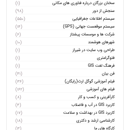
سخنان بزرگان درباره فناوری های مکانی
(۱)
سنجش از دور
(۹۸)
سیستم اطلاعات جغرافیایی
(۵۵۰)
سیستم موقعست جهانی (GPS)
(۱۴)
شرکت ها و موسسات پیشتاز
(۶)
شهرهای هوشمند
(۱۰)
طراحی وب سایت در شیراز
(۱)
فتوگرامتری
(۱)
فرهنگ لغت GIS
(۱)
فن بیان
(۴۱)
فیلم آموزشی گوگل ارث(رایگان)
(۳۶)
فیلم های آموزشی
(۱۶۲)
کارآفرینی و کسب و کار
(۸)
کاربرد GIS در آب و فاضلاب
(۴)
کاربرد GIS در بهداشت و سلامت
(۱۷)
کارشناسی ارشد و دکتری
(۱۸)
کارگاه های ما
(۳)