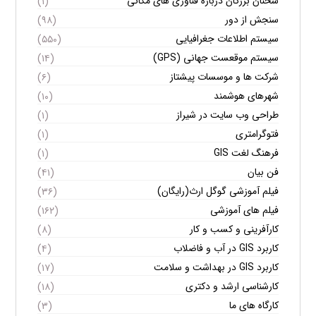
سخنان بزرگان درباره فناوری های مکانی
(۱)
سنجش از دور
(۹۸)
سیستم اطلاعات جغرافیایی
(۵۵۰)
سیستم موقعست جهانی (GPS)
(۱۴)
شرکت ها و موسسات پیشتاز
(۶)
شهرهای هوشمند
(۱۰)
طراحی وب سایت در شیراز
(۱)
فتوگرامتری
(۱)
فرهنگ لغت GIS
(۱)
فن بیان
(۴۱)
فیلم آموزشی گوگل ارث(رایگان)
(۳۶)
فیلم های آموزشی
(۱۶۲)
کارآفرینی و کسب و کار
(۸)
کاربرد GIS در آب و فاضلاب
(۴)
کاربرد GIS در بهداشت و سلامت
(۱۷)
کارشناسی ارشد و دکتری
(۱۸)
کارگاه های ما
(۳)