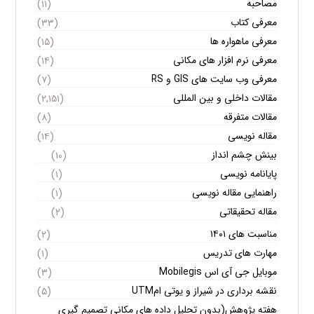
مصاحبه
(۱۱)
معرفی کتاب
(۳۳)
معرفی ماهواره ها
(۱۵)
معرفی نرم افزار های مکانی
(۱۴)
معرفی وب سایت های GIS و RS
(۷)
مقالات داخلی و بین المللی
(۲,۱۵۱)
مقالات متفرقه
(۸)
مقاله نویسی
(۱۴)
بینش چشم انداز
(۱۰)
پایانامه نویسی
(۱)
راهنمایی مقاله نویسی
(۱)
مقاله تحقیقاتی
(۲)
مناسبت های ۱۴۰۱
(۲)
مهارت های تدریس
(۱)
موبایل جی آی اس Mobilegis
(۳)
نقشه برداری در شیراز و یوتی امUTM
(۵)
هفته پژوهش(بدون تحلیل داده های مکانی تصمیم گیری