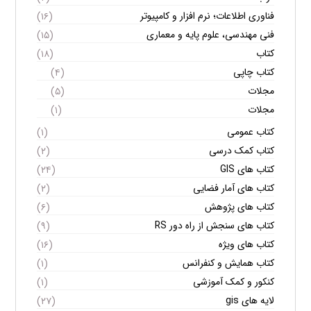
فناوری اطلاعات؛ نرم افزار و کامپیوتر
(۱۶)
فنی مهندسی، علوم پایه و معماری
(۱۵)
کتاب
(۱۸)
کتاب چاپی
(۴)
مجلات
(۵)
مجلات
(۱)
کتاب عمومی
(۱)
کتاب کمک درسی
(۲)
کتاب های GIS
(۲۴)
کتاب های آمار فضایی
(۲)
کتاب های پژوهش
(۶)
کتاب های سنجش از راه دور RS
(۹)
کتاب های ویژه
(۱۶)
کتاب همایش و کنفرانس
(۱)
کنکور و کمک آموزشی
(۱)
لایه های gis
(۲۷)