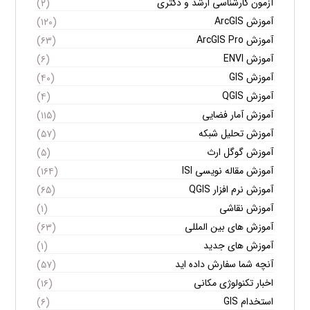
آزمون کارشناسی ارشد و دکتری
(۲)
آموزش ArcGIS
(۱۲۰)
آموزش ArcGIS Pro
(۶۳)
آموزش ENVI
(۶)
آموزش GIS
(۴۰)
آموزش QGIS
(۴)
آموزش آمار فضایی
(۱۱۵)
آموزش تحلیل شبکه
(۵۷)
آموزش گوگل ارث
(۵)
آموزش مقاله نویسی ISI
(۱۶۴)
آموزش نرم افزار QGIS
(۶۵)
آموزش نقاشی
(۱)
آموزش های بین المللی
(۶۳)
آموزش های جدید
(۱)
آنچه شما سفارش داده اید
(۵۷)
اخبار تکنولوژی مکانی
(۱۶)
استخدام GIS
(۶)