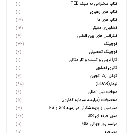
کتاب سخنرانی به سبک TED
(۱)
کتاب های رهبری
(۱)
کتاب های ما
(۱۷)
کشاورزی دقیق
(۱۴)
کنفرانس های بین المللی
(۴)
کوچینگ
(۳۲)
کوچینگ تحصیلی
(۲)
گارآفرینی و کسب و کار مکانی
(۱)
گالری تصاویر
(۱)
گوگل ارث انجین
(۷)
لیدار(LiDAR)
(۹۸)
مجلات بین المللی
(۶)
محصولات (نیازمند سرمایه گذاری)
(۵)
مدرسین و پژوهشگران در زمینه GIS و RS
(۳)
مدیر حرفه ای GIS
(۲۲)
مراسم روز جهانی GIS
(۱۱)
مصاحبه
(۱۱)