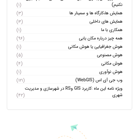
نکنیم)
(۱)
همایش ها،کارگاه ها و سمینار ها
(۳)
همایش های داخلی
(۳)
همکاری با ما
(۱)
همه چیز درباره مکان یابی
(۹۶)
هوش جغرافیایی یا هوش مکانی
(۱)
هوش مصنوعی
(۵)
هوش مکانی
(۴)
هوش نوآوری
(۱)
وب جی آی اس (WebGIS)
(۱۲۱)
ویژه نامه این ماه :کاربرد GIS وRS در شهرسازی و مدیریت
شهری
(۴۲)