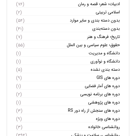
ادبیات؛ شعر؛ قصه و رمان
(۷۶)
اسلامی تربیتی
(۲)
بدون دسته بندی و سایر موارد
(۵۴)
بدون دسته‌بندی
(۴۱)
تاریخ؛ فرهنگ و هنر
(۷)
حقوق؛ علوم سیاسی و بین الملل
(۵۵)
دانشگاه و مدیریت
(۱)
دانشگاه و نوآوری
(۱)
دسته بندی نشده
(۵)
دوره های GIS
(۹)
دوره های آمار فضایی
(۱)
دوره های برنامه نویسی
(۲)
دوره های پژوهشی
(۱)
دوره های سنجش از راه دور RS
(۳)
دوره های ویژه
(۹)
روانشناسی خانواده
(۳)
روانشناسی، سلامت و پزشکی
(۳۹۴)