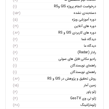
درخواست انجام پروژه GIS وRS
(۱)
دسته‌بندی نشده
(۱۵۲)
دوره آموزشی ویژه
(۵)
دوره های آنلاین
(۱۹)
دوره های کاربردی GIS و RS
(۸۲)
دیدگاه شما
(۲)
دیدگاه ما
(۴)
رادار (Radar)
(۶)
رادیو مکانی:فایل های صوتی
(۷)
راهنمای نویسندگان
(۱)
راهنمای نویسنذگان
(۱)
روش تحقیق و پژوهش در GIS و RS
(۸۲)
زمین آمار
(۱۵)
ژئو پاور
(۶)
ژئو تی وی GeoTV
(۴)
ژئومارکتینگ
(۶۸)