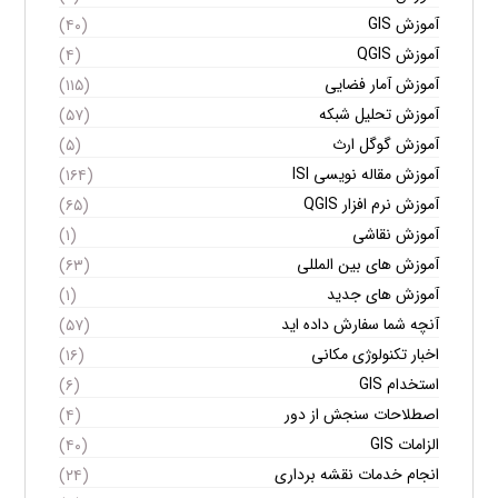
آموزش GIS
(۴۰)
آموزش QGIS
(۴)
آموزش آمار فضایی
(۱۱۵)
آموزش تحلیل شبکه
(۵۷)
آموزش گوگل ارث
(۵)
آموزش مقاله نویسی ISI
(۱۶۴)
آموزش نرم افزار QGIS
(۶۵)
آموزش نقاشی
(۱)
آموزش های بین المللی
(۶۳)
آموزش های جدید
(۱)
آنچه شما سفارش داده اید
(۵۷)
اخبار تکنولوژی مکانی
(۱۶)
استخدام GIS
(۶)
اصطلاحات سنجش از دور
(۴)
الزامات GIS
(۴۰)
انجام خدمات نقشه برداری
(۲۴)