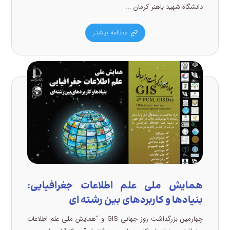
دانشگاه شهید باهنر کرمان ...
مطالعه بیشتر
همايش ملي علم اطلاعات جغرافيايي:
بنيادها و کاربردهاي بين رشته اي
چهارمین بزرگداشت روز جهانی GIS و “همایش ملی علم اطلاعات