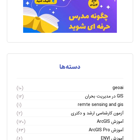
دسته‌ها
geoai
(۱۰)
GIS در مدیریت بحران
(۱۲)
remte sensing and gis
(۱)
آزمون کارشناسی ارشد و دکتری
(۲)
آموزش ArcGIS
(۱۲۰)
آموزش ArcGIS Pro
(۶۳)
آموزش ENVI
(۶)