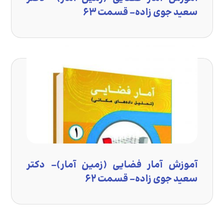
سعید جوی زاده- قسمت ۶۳
آموزش آمار فضایی (زمین آمار)- دکتر
سعید جوی زاده- قسمت ۶۲