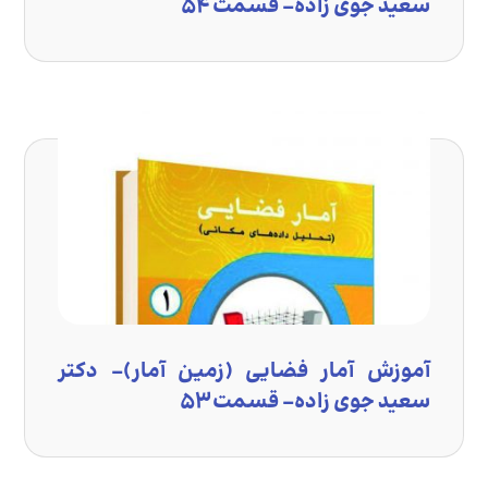
سعید جوی زاده- قسمت ۵۴
آموزش آمار فضایی (زمین آمار)- دکتر
سعید جوی زاده- قسمت ۵۳