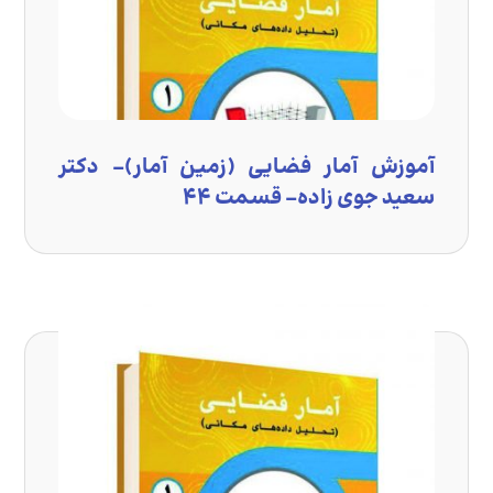
آموزش آمار فضایی (زمین آمار)- دکتر
سعید جوی زاده- قسمت ۴۴