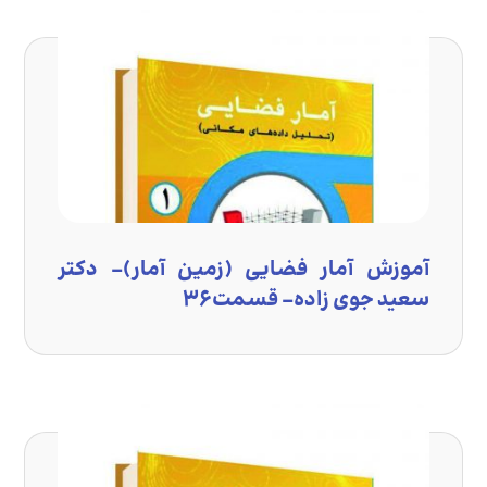
آموزش آمار فضایی (زمین آمار)- دکتر
سعید جوی زاده- قسمت۳۶