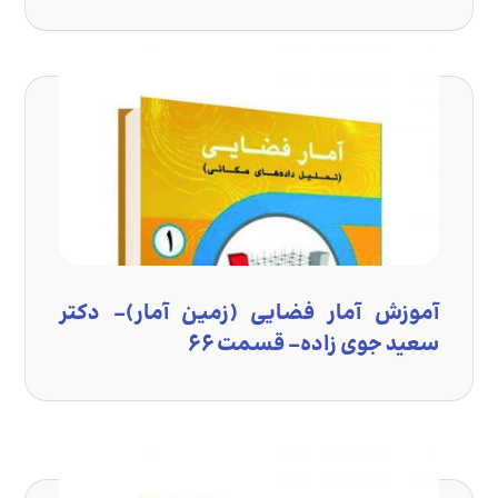
آموزش آمار فضایی (زمین آمار)- دکتر
سعید جوی زاده- قسمت ۶۶