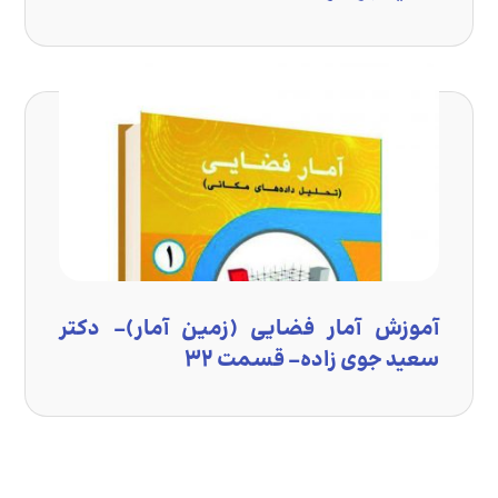
آموزش آمار فضایی (زمین آمار)- دکتر
سعید جوی زاده- قسمت ۳۲