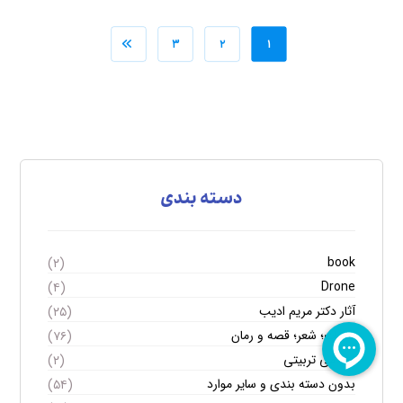
۳
۲
۱
دسته بندی
book
(۲)
Drone
(۴)
آثار دکتر مریم ادیب
(۲۵)
ادبیات؛ شعر؛ قصه و رمان
(۷۶)
اسلامی تربیتی
(۲)
بدون دسته بندی و سایر موارد
(۵۴)