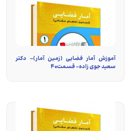
آموزش آمار فضایی (زمین آمار)- دکتر
سعید جوی زاده- قسمت۴۰