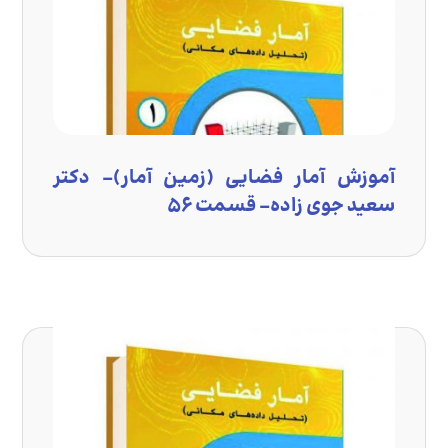
آموزش آمار فضایی (زمین آمار)- دکتر
سعید جوی زاده- قسمت ۵۶