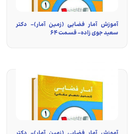
آموزش آمار فضایی (زمین آمار)- دکتر
سعید جوی زاده- قسمت ۶۴
آموزش آمار فضایی (زمین آمار)- دکتر