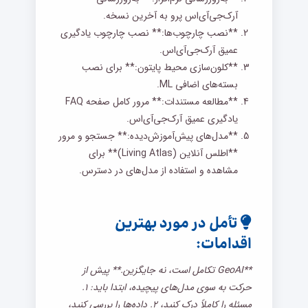
آرک‌جی‌آی‌اس پرو به آخرین نسخه.
**نصب چارچوب‌ها:** نصب چارچوب یادگیری
عمیق آرک‌جی‌آی‌اس.
**کلون‌سازی محیط پایتون:** برای نصب
بسته‌های اضافی ML.
**مطالعه مستندات:** مرور کامل صفحه FAQ
یادگیری عمیق آرک‌جی‌آی‌اس.
**مدل‌های پیش‌آموزش‌دیده:** جستجو و مرور
**اطلس آنلاین (Living Atlas)** برای
مشاهده و استفاده از مدل‌های در دسترس.
تأمل در مورد بهترین
اقدامات:
**GeoAI تکامل است، نه جایگزین.** پیش از
حرکت به سوی مدل‌های پیچیده، ابتدا باید: ۱.
مسئله را کاملاً درک کنید، ۲. داده‌ها را بررسی کنید،