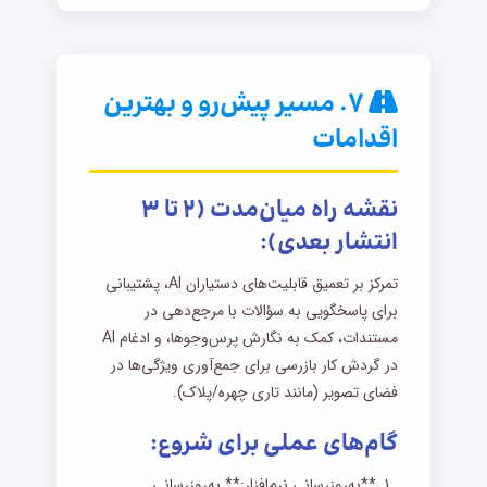
۷. مسیر پیش‌رو و بهترین
اقدامات
نقشه راه میان‌مدت (۲ تا ۳
انتشار بعدی):
تمرکز بر تعمیق قابلیت‌های دستیاران AI، پشتیبانی
برای پاسخگویی به سؤالات با مرجع‌دهی در
مستندات، کمک به نگارش پرس‌وجوها، و ادغام AI
در گردش کار بازرسی برای جمع‌آوری ویژگی‌ها در
فضای تصویر (مانند تاری چهره/پلاک).
گام‌های عملی برای شروع:
**به‌روزرسانی نرم‌افزار:** به‌روزرسانی