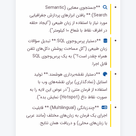
**جستجوی معنایی (Semantic
Search):** یافتن ابزارهای پردازش جغرافیایی
مورد نیاز با استفاده از زبان طبیعی ("ایجاد حلقه
در اطراف نقاط با شعاع ۱۰ کیلومتر").
**دستیار پرس‌وجوی SQL:** تبدیل سؤالات
زبان طبیعی ("کل مساحت پوشش دکل‌های تلفن
همراه چقدر است؟") به یک پرس‌وجوی SQL
قابل اجرا.
**دستیار نقشه‌برداری هوشمند:** تولید
استایل (نمادگذاری) برای نقشه‌های وب با
استفاده از فرمان متنی ("در عوض این لایه را به
صورت نقاط داغ (Hotspot) نمایش بده").
**چندزبانگی (Multilingual):** قابلیت
اجرای یک فرمان به زبان‌های مختلف (مانند عربی
یا زبان‌های محلی) و دریافت همان نتایج.