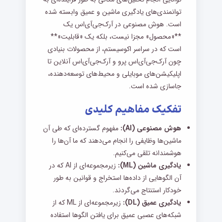
توانمندی‌های یادگیری ماشین و عمیق وابسته شده
است. هوش مصنوعی در آرک‌جی‌آی‌اس یک
**«محصول» مجزا نیست، بلکه یک «قابلیت»**
است که در سراسر اکوسیستم، از محصولات بنیادی
چون آرک‌جی‌آی‌اس پرو و آرک‌جی‌آی‌اس آنلاین تا
اپلیکیشن‌های موبایلی و محیط‌های توسعه‌دهنده،
جاسازی شده است.
تفکیک مفاهیم کلیدی
هوش مصنوعی (AI):
مفهوم گسترده‌ای که طی آن
ماشین‌ها وظایفی را انجام می‌دهند که ما آن‌ها را
هوشمندانه تلقی می‌کنیم.
یادگیری ماشین (ML):
زیرمجموعه‌ای از AI که در
آن الگوهایی از داده‌ها استخراج و قوانین به طور
خودکار استنتاج می‌گردند.
یادگیری عمیق (DL):
زیرمجموعه‌ای از ML که از
شبکه‌های عصبی عمیق برای یافتن الگوها استفاده