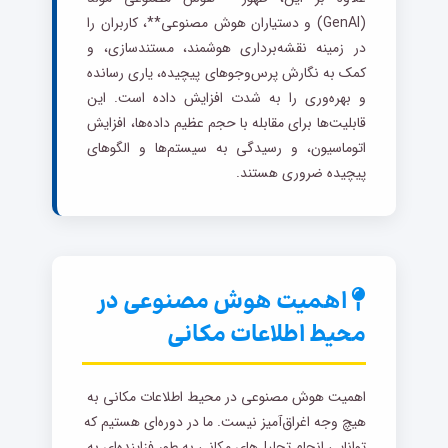
(GenAI) و دستیاران هوش مصنوعی**، کاربران را
در زمینه نقشه‌برداری هوشمند، مستندسازی، و
کمک به نگارش پرس‌وجوهای پیچیده، یاری رسانده
و بهره‌وری را به شدت افزایش داده است. این
قابلیت‌ها برای مقابله با حجم عظیم داده‌ها، افزایش
اتوماسیون، و رسیدگی به سیستم‌ها و الگوهای
پیچیده ضروری هستند.
اهمیت هوش مصنوعی در
محیط اطلاعات مکانی
اهمیت هوش مصنوعی در محیط اطلاعات مکانی به
هیچ وجه اغراق‌آمیز نیست. ما در دوره‌ای هستیم که
توانایی انجام تحلیل‌های مکانی به طور فزاینده‌ای به