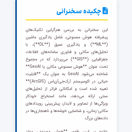
چکیده سخنرانی
این سخنرانی به بررسی هم‌گرایی تکنیک‌های
پیشرفته هوش مصنوعی، شامل یادگیری ماشین
(**ML**) و یادگیری عمیق (**DL**)، با
تحلیل‌های مکانی و فناوری سامانه‌های اطلاعات
جغرافیایی (**GIS**) می‌پردازد که در مجموع
تحت عنوان **هوش مصنوعی مکانی یا GeoAI**
شناخته می‌شود. GeoAI به عنوان یک **قابلیت
حیاتی در اکوسیستم آرک‌جی‌آی‌اس (ArcGIS)**
تعبیه شده است و امکاناتی فراتر از تحلیل‌های
سنتی ارائه می‌دهد، مانند استخراج خودکار
ویژگی‌ها از تصاویر و لایدار، پیش‌بینی رویدادهای
مکانی-زمانی، و شناسایی خوشه‌ها و ناهنجاری‌ها در
داده‌های بزرگ.
علاوه بر این، ظهور **هوش مصنوعی مولد