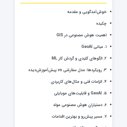
خوش‌آمدگویی و مقدمه
چکیده
اهمیت هوش مصنوعی در GIS
۱. مبانی GeoAI
۲. الگوهای کلیدی و گردش کار ML
۳. رویکردها: مدل سفارشی vs پیش‌آموزش‌دیده
۴. الزامات فنی و مثال‌های کاربردی
۵. GeoAI و قابلیت‌های موبایلی
۶. دستیاران هوش مصنوعی مولد
۷. مسیر پیش‌رو و بهترین اقدامات