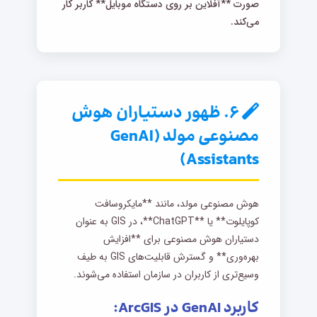
صورت **آفلاین بر روی دستگاه موبایل** کاربر کار
می‌کند.
۶. ظهور دستیاران هوش
مصنوعی مولد (GenAI
Assistants)
هوش مصنوعی مولد، مانند **مایکروسافت
کوپایلوت** یا **ChatGPT**، در GIS به عنوان
دستیاران هوش مصنوعی برای **افزایش
بهره‌وری** و گسترش قابلیت‌های GIS به طیف
وسیع‌تری از کاربران در سازمان استفاده می‌شوند.
کاربرد GenAI در ArcGIS: