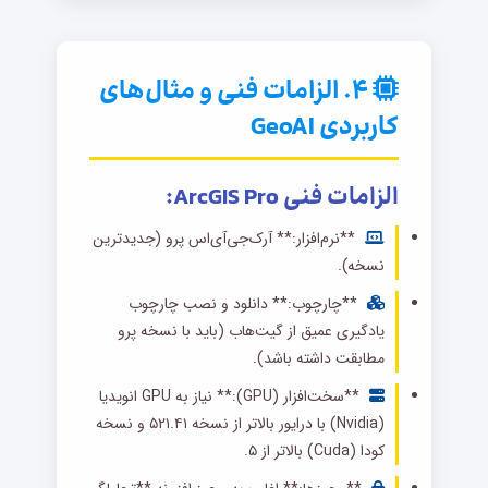
۴. الزامات فنی و مثال‌های
کاربردی GeoAI
الزامات فنی ArcGIS Pro:
**نرم‌افزار:** آرک‌جی‌آی‌اس پرو (جدیدترین
نسخه).
**چارچوب:** دانلود و نصب چارچوب
یادگیری عمیق از گیت‌هاب (باید با نسخه پرو
مطابقت داشته باشد).
**سخت‌افزار (GPU):** نیاز به GPU انویدیا
(Nvidia) با درایور بالاتر از نسخه ۵۲۱.۴۱ و نسخه
کودا (Cuda) بالاتر از ۵.