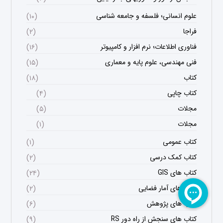
علوم انسانی؛ فلسفه و جامعه شناسی
(۱۰)
فراجا
(۲)
فناوری اطلاعات؛ نرم افزار و کامپیوتر
(۱۶)
فنی مهندسی، علوم پایه و معماری
(۱۵)
کتاب
(۱۸)
کتاب چاپی
(۴)
مجلات
(۵)
مجلات
(۱)
کتاب عمومی
(۱)
کتاب کمک درسی
(۲)
کتاب های GIS
(۲۴)
کتاب های آمار فضایی
(۲)
کتاب های پژوهش
(۶)
کتاب های سنجش از راه دور RS
(۹)