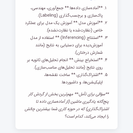
**آماده‌سازی داده‌ها:** جمع‌آوری، مهندسی،
پاک‌سازی و برچسب‌گذاری (Labeling).
**آموزش مدل:** آموزش یک مدل برای عملکرد
خاص (نظارت‌شده یا نظارت‌نشده).
**استنتاج (Inferencing):** استفاده از مدل
آموزش‌دیده برای دستیابی به نتایج (مانند
شمارش درختان).
**استخراج بینش:** انجام تحلیل‌های ثانویه بر
روی نتایج (مانند تحلیل‌های مناسب‌سازی).
**اشتراک‌گذاری:** ساخت نقشه‌ها،
اپلیکیشن‌ها، و داشبوردها.
**سؤالی برای تأمل:** مهم‌ترین بخش از گردش کار
پنج‌گانه یادگیری ماشین (از آماده‌سازی داده تا
اشتراک‌گذاری) که در حوزه کاری شما بیشترین چالش
را ایجاد می‌کند، کدام است؟