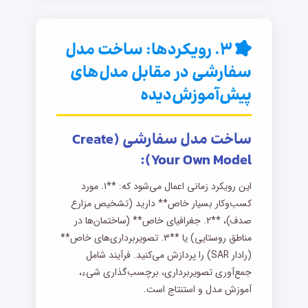
۳. رویکردها: ساخت مدل
سفارشی در مقابل مدل‌های
پیش‌آموزش‌دیده
ساخت مدل سفارشی (Create
Your Own Model):
این رویکرد زمانی اعمال می‌شود که: **۱. مورد
کسب‌وکار بسیار خاص** دارید (تشخیص مزارع
صدف)، **۲. جغرافیای خاص** (ساختمان‌ها در
مناطق روستایی) یا **۳. تصویربرداری‌های خاص**
(رادار SAR) را پردازش می‌کنید. فرآیند شامل
جمع‌آوری تصویربرداری، برچسب‌گذاری شیء،
آموزش مدل و استنتاج است.