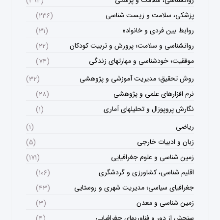
روانشناسی، سلامت و پزشکی
(۳۹۴)
پزشکی، سلامت و زیست شناسی
(۲۳۶)
روابط بین فردی و خانواده
(۳۱)
روانشناسی و سلامت؛ پرورش و تربیت کودکان
(۲۲)
موفقیت؛ خودشناسی و مهارتهای زندگی
(۷۴)
روش تحقیق؛ مدیریت آموزشی و پژوهشی
(۳۲)
نرم افزارهای علمی و پژوهشی
(۲۸)
نگارش پروپوزال و تحلیلهای آماری
(۱)
ریاضی
(۱)
زبان و ادبیات خارجی
(۵)
زمین شناسی و علوم جغرافیایی
(۱۷۱)
اقلیم شناسی، کشاورزی و گردشگری
(۱۰۶)
جغرافیای سیاسی؛ مدیریت شهری و روستایی
(۴۳)
زمین شناسی و معدن
(۳)
سنجش از دور و فناوریهای جغرافیایی
(۴)