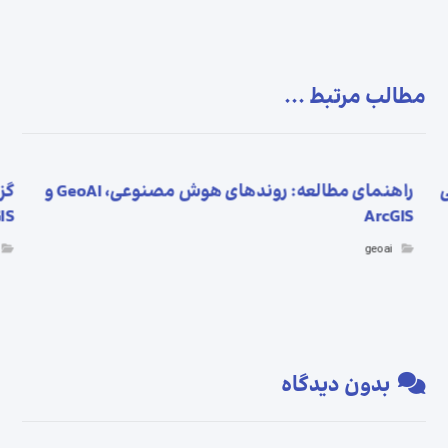
مطالب مرتبط ...
ی
راهنمای مطالعه: روندهای هوش مصنوعی، GeoAI و
IS
ArcGIS
geoai
بدون دیدگاه