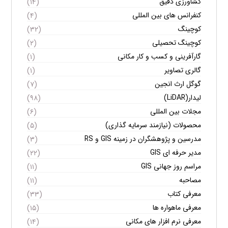
کشاورزی دقیق
(۱۴)
کنفرانس های بین المللی
(۴)
کوچینگ
(۳۲)
کوچینگ تحصیلی
(۲)
گارآفرینی و کسب و کار مکانی
(۱)
گالری تصاویر
(۱)
گوگل ارث انجین
(۷)
لیدار(LiDAR)
(۹۸)
مجلات بین المللی
(۶)
محصولات (نیازمند سرمایه گذاری)
(۵)
مدرسین و پژوهشگران در زمینه GIS و RS
(۳)
مدیر حرفه ای GIS
(۲۲)
مراسم روز جهانی GIS
(۱۱)
مصاحبه
(۱۱)
معرفی کتاب
(۳۳)
معرفی ماهواره ها
(۱۵)
معرفی نرم افزار های مکانی
(۱۴)