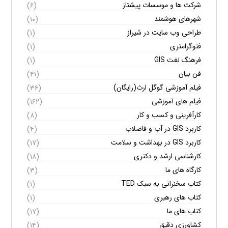
شرکت ها و موسسات پیشتاز
(۶)
شهرهای هوشمند
(۱۰)
طراحی وب سایت در شیراز
(۱)
فتوگرامتری
(۱)
فرهنگ لغت GIS
(۱)
فن بیان
(۴۱)
فیلم آموزشی گوگل ارث(رایگان)
(۳۶)
فیلم های آموزشی
(۱۶۲)
کارآفرینی و کسب و کار
(۸)
کاربرد GIS در آب و فاضلاب
(۴)
کاربرد GIS در بهداشت و سلامت
(۱۷)
کارشناسی ارشد و دکتری
(۱۸)
کارگاه های ما
(۳)
کتاب سخنرانی به سبک TED
(۱)
کتاب های رهبری
(۱)
کتاب های ما
(۱۷)
کشاورزی دقیق
(۱۴)