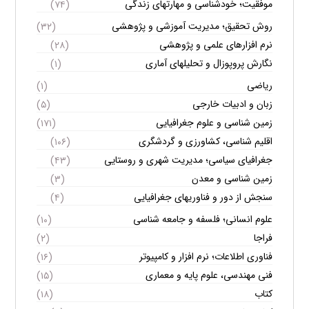
موفقیت؛ خودشناسی و مهارتهای زندگی
(۷۴)
روش تحقیق؛ مدیریت آموزشی و پژوهشی
(۳۲)
نرم افزارهای علمی و پژوهشی
(۲۸)
نگارش پروپوزال و تحلیلهای آماری
(۱)
ریاضی
(۱)
زبان و ادبیات خارجی
(۵)
زمین شناسی و علوم جغرافیایی
(۱۷۱)
اقلیم شناسی، کشاورزی و گردشگری
(۱۰۶)
جغرافیای سیاسی؛ مدیریت شهری و روستایی
(۴۳)
زمین شناسی و معدن
(۳)
سنجش از دور و فناوریهای جغرافیایی
(۴)
علوم انسانی؛ فلسفه و جامعه شناسی
(۱۰)
فراجا
(۲)
فناوری اطلاعات؛ نرم افزار و کامپیوتر
(۱۶)
فنی مهندسی، علوم پایه و معماری
(۱۵)
کتاب
(۱۸)