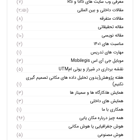
معرفی وب سایت های GIS و RS
(۷)
مقالات داخلی و بین المللی
(۲,۱۵۱)
مقالات متفرقه
(۸)
مقاله تحقیقاتی
(۲)
مقاله نویسی
(۱۰)
مناسبت های ۱۴۰۱
(۲)
مهارت های تدریس
(۱)
موبایل جی آی اس Mobilegis
(۳)
نقشه برداری در شیراز و یوتی امUTM
(۵)
هفته پژوهش(بدون تحلیل داده های مکانی تصمیم گیری
نکنیم)
(۱)
همایش ها،کارگاه ها و سمینار ها
(۳)
همایش های داخلی
(۳)
همکاری با ما
(۱)
همه چیز درباره مکان یابی
(۹۶)
هوش جغرافیایی یا هوش مکانی
(۱)
هوش مصنوعی
(۵)