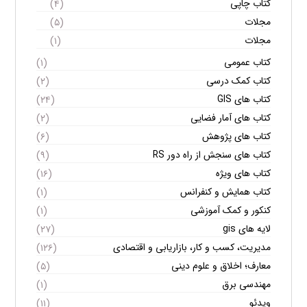
کتاب چاپی
(۴)
مجلات
(۵)
مجلات
(۱)
کتاب عمومی
(۱)
کتاب کمک درسی
(۲)
کتاب های GIS
(۲۴)
کتاب های آمار فضایی
(۲)
کتاب های پژوهش
(۶)
کتاب های سنجش از راه دور RS
(۹)
کتاب های ویژه
(۱۶)
کتاب همایش و کنفرانس
(۱)
کنکور و کمک آموزشی
(۱)
لایه های gis
(۲۷)
مدیریت، کسب و کار، بازاریابی و اقتصادی
(۱۲۶)
معارف؛ اخلاق و علوم دینی
(۵)
مهندسی برق
(۱)
ویدئو
(۱۱)