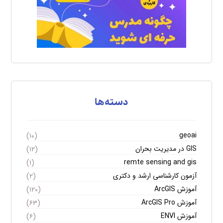
دسته‌ها
geoai
(۱۰)
GIS در مدیریت بحران
(۱۲)
remte sensing and gis
(۱)
آزمون کارشناسی ارشد و دکتری
(۲)
آموزش ArcGIS
(۱۲۰)
آموزش ArcGIS Pro
(۶۳)
آموزش ENVI
(۶)