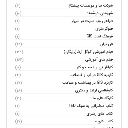
شرکت ها و موسسات پیشتاز
(۶)
شهرهای هوشمند
(۱۰)
طراحی وب سایت در شیراز
(۱)
فتوگرامتری
(۱)
فرهنگ لغت GIS
(۱)
فن بیان
(۴۱)
فیلم آموزشی گوگل ارث(رایگان)
(۳۶)
فیلم های آموزشی
(۱۶۲)
کارآفرینی و کسب و کار
(۸)
کاربرد GIS در آب و فاضلاب
(۴)
کاربرد GIS در بهداشت و سلامت
(۱۷)
کارشناسی ارشد و دکتری
(۱۸)
کارگاه های ما
(۳)
کتاب سخنرانی به سبک TED
(۱)
کتاب های رهبری
(۱)
کتاب های ما
(۱۷)