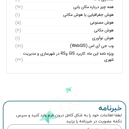
همه چیز درباره مکان یابی
(۹۶)
هوش جغرافیایی یا هوش مکانی
(۱)
هوش مصنوعی
(۵)
هوش مکانی
(۴)
هوش نوآوری
(۱)
وب جی آی اس (WebGIS)
(۱۲۱)
ویژه نامه این ماه :کاربرد GIS وRS در شهرسازی و مدیریت
شهری
(۴۲)
خبرنامه
لطفا اطلاعات خود را به شکل کامل درون فرم وارد کنید و سپس
دکمه عضویت در خبرنامه را بزنید.