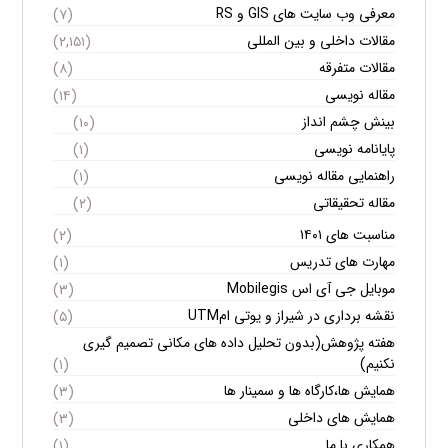
معرفی وب سایت های GIS و RS
(۷)
مقالات داخلی و بین المللی
(۲,۱۵۱)
مقالات متفرقه
(۸)
مقاله نویسی
(۱۴)
بینش چشم انداز
(۱۰)
پایانامه نویسی
(۱)
راهنمایی مقاله نویسی
(۱)
مقاله تحقیقاتی
(۲)
مناسبت های ۱۴۰۱
(۲)
مهارت های تدریس
(۱)
موبایل جی آی اس Mobilegis
(۳)
نقشه برداری در شیراز و یوتی امUTM
(۵)
هفته پژوهش(بدون تحلیل داده های مکانی تصمیم گیری
نکنیم)
(۱)
همایش ها،کارگاه ها و سمینار ها
(۳)
همایش های داخلی
(۳)
همکاری با ما
(۱)