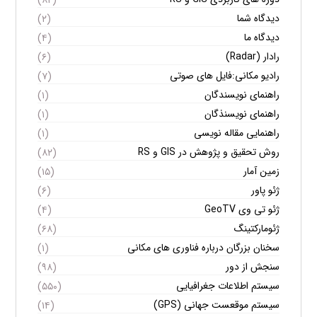
دیدگاه شما
(۲)
دیدگاه ما
(۴)
رادار (Radar)
(۶)
رادیو مکانی:فایل های صوتی
(۷)
راهنمای نویسندگان
(۱)
راهنمای نویسنذگان
(۱)
راهنمایی مقاله نویسی
(۱)
روش تحقیق و پژوهش در GIS و RS
(۸۲)
زمین آمار
(۱۵)
ژئو پاور
(۶)
ژئو تی وی GeoTV
(۴)
ژئومارکتینگ
(۶۸)
سخنان بزرگان درباره فناوری های مکانی
(۱)
سنجش از دور
(۹۸)
سیستم اطلاعات جغرافیایی
(۵۵۰)
سیستم موقعست جهانی (GPS)
(۱۴)