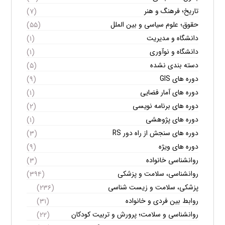
تاریخ؛ فرهنگ و هنر
(۷)
حقوق؛ علوم سیاسی و بین الملل
(۵۵)
دانشگاه و مدیریت
(۱)
دانشگاه و نوآوری
(۱)
دسته بندی نشده
(۵)
دوره های GIS
(۹)
دوره های آمار فضایی
(۱)
دوره های برنامه نویسی
(۲)
دوره های پژوهشی
(۱)
دوره های سنجش از راه دور RS
(۳)
دوره های ویژه
(۹)
روانشناسی خانواده
(۳)
روانشناسی، سلامت و پزشکی
(۳۹۴)
پزشکی، سلامت و زیست شناسی
(۲۳۶)
روابط بین فردی و خانواده
(۳۱)
روانشناسی و سلامت؛ پرورش و تربیت کودکان
(۲۲)