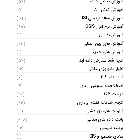
آموزش تحلیل شبکه
(۵۷)
آموزش گوگل ارث
(۵)
آموزش مقاله نویسی ISI
(۱۶۴)
آموزش نرم افزار QGIS
(۶۵)
آموزش نقاشی
(۱)
آموزش های بین المللی
(۶۳)
آموزش های جدید
(۱)
آنچه شما سفارش داده اید
(۵۷)
اخبار تکنولوژی مکانی
(۱۶)
استخدام GIS
(۶)
اصطلاحات سنجش از دور
(۴)
الزامات GIS
(۴۰)
انجام خدمات نقشه برداری
(۲۴)
اولویت های پژوهشی
(۳)
بانک داده های مکانی
(۶۹۸)
برنامه نویسی
(۱۲)
بلایای طبیعی و GIS
(۱)