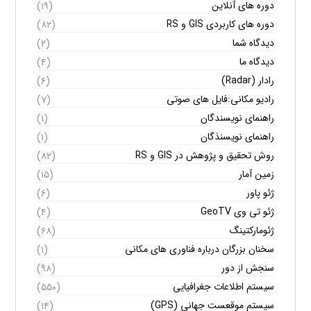
دوره های آنلاین
(۱۹)
دوره های کاربردی GIS و RS
(۸۲)
دیدگاه شما
(۲)
دیدگاه ما
(۴)
رادار (Radar)
(۶)
رادیو مکانی:فایل های صوتی
(۷)
راهنمای نویسندگان
(۱)
راهنمای نویسنذگان
(۱)
روش تحقیق و پژوهش در GIS و RS
(۸۲)
زمین آمار
(۱۵)
ژئو پاور
(۶)
ژئو تی وی GeoTV
(۴)
ژئومارکتینگ
(۶۸)
سخنان بزرگان درباره فناوری های مکانی
(۱)
سنجش از دور
(۹۸)
سیستم اطلاعات جغرافیایی
(۵۵۰)
سیستم موقعست جهانی (GPS)
(۱۴)