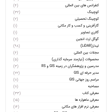
کنفرانس های بین المللی
(۴)
کوچینگ
(۳۲)
کوچینگ تحصیلی
(۲)
گارآفرینی و کسب و کار مکانی
(۱)
گالری تصاویر
(۱)
گوگل ارث انجین
(۷)
لیدار(LiDAR)
(۹۸)
مجلات بین المللی
(۶)
محصولات (نیازمند سرمایه گذاری)
(۵)
مدرسین و پژوهشگران در زمینه GIS و RS
(۳)
مدیر حرفه ای GIS
(۲۲)
مراسم روز جهانی GIS
(۱۱)
مصاحبه
(۱۱)
معرفی کتاب
(۳۳)
معرفی ماهواره ها
(۱۵)
معرفی نرم افزار های مکانی
(۱۴)