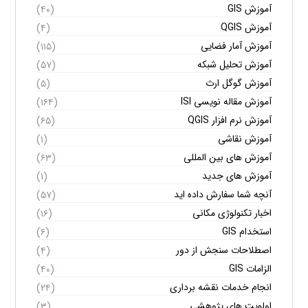
آموزش GIS
(۴۰)
آموزش QGIS
(۴)
آموزش آمار فضایی
(۱۱۵)
آموزش تحلیل شبکه
(۵۷)
آموزش گوگل ارث
(۵)
آموزش مقاله نویسی ISI
(۱۶۴)
آموزش نرم افزار QGIS
(۶۵)
آموزش نقاشی
(۱)
آموزش های بین المللی
(۶۳)
آموزش های جدید
(۱)
آنچه شما سفارش داده اید
(۵۷)
اخبار تکنولوژی مکانی
(۱۶)
استخدام GIS
(۶)
اصطلاحات سنجش از دور
(۴)
الزامات GIS
(۴۰)
انجام خدمات نقشه برداری
(۲۴)
اولویت های پژوهشی
(۳)