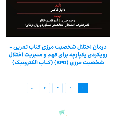
درمان اختلال شخصیت مرزی کتاب تمرین –
رویکردی یکپارچه برای فهم و مدیریت اختلال
شخصیت مرزی (BPD) (کتاب الکترونیک)
←
۴
۳
۲
۱