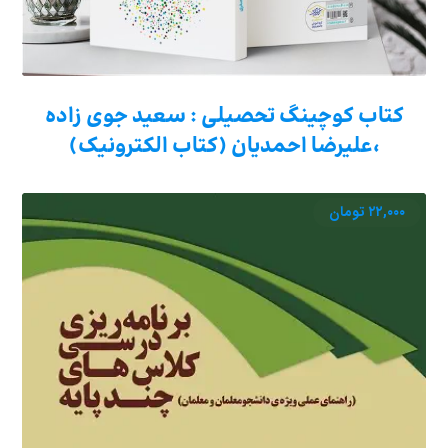
کتاب کوچینگ تحصیلی : سعید جوی زاده
،علیرضا احمدیان (کتاب الکترونیک)
۲۲,۰۰۰
تومان