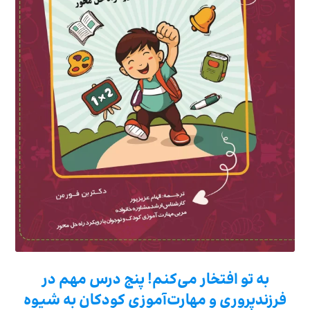
به تو افتخار می‌کنم! پنج درس مهم در
فرزندپروری و مهارت‌آموزی کودکان به شیوه