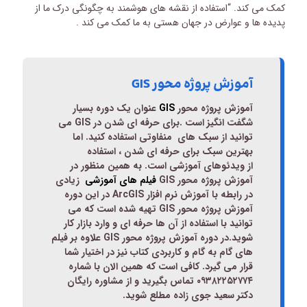
کمک می کند. “استفاده از نقشه های هوشمند به چگونگی درک ما از
پدیده ها و عوارض در جهان هستی به ما کمک می کند .
آموزش پروژه محور GIS
آموزش پروژه محور
GIS
عنوان یک دوره بسیار
شگفت انگیز است .
برای حرفه ای شدن در
GIS
می
توانید از سبک های منفاوتی استفاده کنید. اما
بهترین سبک برای حرفه ای شدن ، استفاده
از
ویدئوهای آموزشی
است. به همین منظور در
آموزش پروژه محور
GIS
فیلم های آموزشی
زیادی
در رابطه با
آموزش نرم افزار
ArcGIS
در این دوره
آموزش پروژه محور
GIS
تهیه شده است که می
توانید با استفاده از آن ها حرفه ای و وارد بازار کار
شوید.در دوره آموزش پروژه محور
GIS
علاوه بر فیلم
های گام به گام و کاربردی کتاب نیز در اختیار شما
قرار می گیرد. کافی است که همین الان با شماره
۰۹۳۸۲۲۵۲۷۷۴ تماس بگیرید و از مشاوره رایگان
دکتر سعید جوی زاده مطلع شوید
.