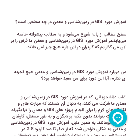
آموزش دوره
GIS
در زمین‌شناسی و معدن
در چه سطحی است؟
سطح مطالب از پایه شروع می‌شود و به مطالب پیشرفته خاتمه
می‌یابد
.
در
آموزش دوره
GIS
در زمین‌شناسی و معدن
ما فرض را بر
این می گذاریم که کاربران در این باره هیچ چیز نمی دانند
.
من درباره
آموزش دوره
GIS
در زمین‌شناسی و معدن
هیچ تجربه
ای ندارم، آیا این دوره برای من مفید خواهد بود؟
اغلب دانشجویانی
که در
آموزش دوره
GIS
در زمین‌شناسی و
معدن
ما شرکت می کنند، به دنبال آن هستند که مهارت های و
تکنیک های لازم را برای انجام پروژه های
GIS
و معدن
را فرا بگیرند
تا در نهایت بتوانند بدون تکیه بر دیگران و به طور مستقل، کارشان
را به ثمر برسانند. به همین دلیل،
آموزش دوره
GIS
در زمین‌شناسی
و معدن
به شکلی طراحی شده که از صفر تا صد کاربرد
GIS
در
زمین‌شناسی و معدن
را در اختیار دانشجو قرار دهد. تیم تحقیقاتی