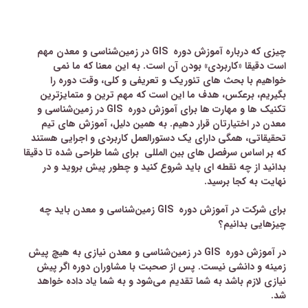
چیزی که درباره
آموزش دوره
GIS
در زمین‌شناسی و معدن
مهم
است دقیقا «کاربردی» بودن آن است. به این معنا که ما نمی
خواهیم با بحث های تئوریک و تعریفی و کلی، وقت دوره را
بگیریم، برعکس، هدف ما این است که مهم ترین و متمایزترین
تکنیک ها و مهارت ها برای
آموزش دوره
GIS
در زمین‌شناسی و
معدن
در اختیارتان قرار دهیم. به همین دلیل، آموزش های تیم
تحقیقاتی، همگی دارای یک دستورالعمل کاربردی و اجرایی هستند
که بر اساس سرفصل های بین المللی برای شما طراحی شده تا دقیقا
بدانید از چه نقطه ای باید شروع کنید و چطور پیش بروید و در
نهایت به کجا برسید
.
برای شرکت در
آموزش دوره
GIS
زمین‌شناسی و معدن
باید چه
چیز‌هایی بدانیم؟
در
آموزش دوره
GIS
در زمین‌شناسی و معدن
نیازی به هیچ پیش
زمینه و دانشی نیست. پس از صحبت با مشاوران دوره اگر پیش
نیازی لازم باشد به شما تقدیم می‌شود و به شما یاد داده خواهد
شد.