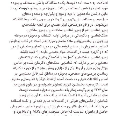
اطلاعات به دست آمده توسط یک دستگاه که با شیء، منطقه و پدیده
مورد نظر در تماس نیست، می‌باشد . امروزه بررسی‌های
دورسنجی
به
دلیل داشتن داده‌هایی با دید وسیع و یکپارچه و محدوده‌های
طول‌موجی مختلف، از بهترین روش‌ها در پی‌جویی کانسارها شناخته
می‌شوند. در واقع دورسنجی ابزار مفیدی برای تهیه نقشه‌های
زمین‌شناسی اعم از زمین‌شناسی ساختمانی و زمین‌ساختی،
سنگ‌شناسی و دگرسانی در مراحل اولیه اکتشاف و به‌ویژه در مرحله
پی‌جویی و پتانسیل‌یابی ماده معدنی مورد نظر است. در کتاب پردازش
تصاویر ماهواره‌ای در معدن توضیحاتی در مورد تصاویر سنجش از دور
که دو کاربرد عمده در اکتشاف مواد معدنی دارند: ۱- تهیه نقشه
زمین‌شناسی و شناسایی گسل‌ها و شکستگی‌هایی که نهشته‌های
معدنی را در بر دارند. ۲- شناسایی سنگ‌های دگرسان شده بر اساس
ویژگی‌های طیفی آن‌ها. یکی از مزایای روش سنجش از دور به کمینه
رساندن بررسی‌های سطحی، به‌ویژه در مناطق غیر قابل دسترسی بر
اساس اطلاعات طیفی به دست آمده از نقاط دیگر با کانی‌سازی معلوم
است . تاریخچه نخستین کاربرد تصاویر ماهواره‌ای در علوم زمین به
سال ۱۹۷۲ بر می‌گردد، زمانی‌که نخستین ماهواره لندست توسط
سازمان فضایی آمریکا (ناسا) به فضا پرتاب شد. تا آن زمان زمین
شناسان از عکس‌های هوائی در اکتشافات منابع معدنی و نفت استفاده
می‌کردند. اما با تحول فناوری سنجش از دور و ظهور تصاویر ماهواره‌ای
حاصل از ماهواره لندست که حامل سنجنده های MSS و RBV بود و