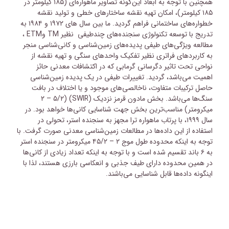
همچنین با توجه به ابعاد این‌گونه تصاویر ماهواره‌ای (۱۸۵ کیلومتر در
۱۸۵ کیلومتر)، امکان تهیه نقشه ساختارهای خطی و تولید نقشه
خطواره‌های ساختمانی فراهم گردید. ما بین سال های ۱۹۷۲ و ۱۹۸۴ به
تدریج با توسعه تکنولوژی سنجنده‌های چندطیفی نظیر TM وETM ،
مطالعه ویژگی‌های طیفی پدیده‌های زمین‌شناسی و کانی‌شناسی منجر
به کاربردهای فراتری نظیر تفکیک واحدهای سنگی و تهیه نقشه‌ از
نواحی تحت تاثیر دگرسانی گرمابی که در اکتشافات معدنی حائز
اهمیت می‌باشد، گردید. تغییرات طیفی در یک پدیده زمین‌شناسی
حاصل ترکیبات متفاوت، ناخالصی‌های موجود و یا اختلاف در بافت
سنگ‌ها می‌باشد. بخش مادون قرمز نزدیک (SWIR) (۲ – ۵/۲
میکرومتر) مناسب‌ترین بخش جهت شناسایی کانی‌ها خواهد بود. در
سال ۱۹۹۹، با پرتاب ماهواره ترا مجهز به سنجنده استر، تحولی در
استفاده از این داده‌ها در مطالعات زمین‌شناسی معدنی صورت گرفت. با
توجه به اینکه محدوده طول موج ۲ – ۴۵/۲ میکرومتر در سنجنده استر
به ۶ باند تقسیم شده است و با توجه به اینکه تعداد زیادی از کانی‌ها
در همین محدوده دارای طیف جذبی و انعکاسی بارزی هستند، لذا با
اینگونه داده‌ها قابل شناسایی می‌باشند.