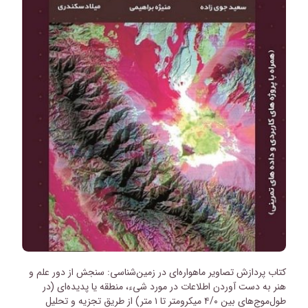
کتاب پردازش تصاویر ماهواره‌ای در زمین‌شناسی: سنجش از دور علم و
هنر به دست آوردن اطلاعات در مورد شیء، منطقه یا پدیده‌ای (در
طول‌موج‌های بین ۴/۰ میکرومتر تا ۱ متر) از طریق تجزیه و تحلیل