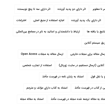
ر نا معلوم
اثر دارای دو پدید آورنده
اثر دارای سه تا پنج نویسنده
اثر دارای یک پدید آورنده
اجازه استفاده از منبع اصلی
اختراعات
نتایج یا یافته ها
ارتباط با دانشمندان و اساتید به نام در مجامع بین‌المللی
ريق سيستم آنلاين
سال مقاله برای مجلات خارجی
ارسال مقاله به مجلات Open Acess
آنلاين (ارسال مستقیم در سایت ژورنال)
استفاده از تجارب شخصی
یا نقل قول
استناد به پایان نامه در فهرست مأخذ
لی از کتاب در فهرست مأخذ
استناد به کتاب دارای مؤلف و مترجم
تناد به مقاله ترجمه شده مجله در فهرست مأخذ
استناد به مقاله مجله