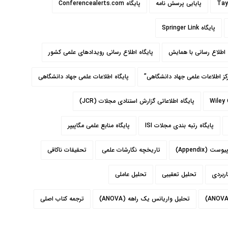
پایایی پرسش نامه
پایگاه Conferencealerts.com
پایگاه Springer Link
 اطلاع رسانی با همایش
پایگاه اطلاع رسانی رویدادهای علمی کشور
رکز اطلاعات علمی جهاد دانشگاهی”
پایگاه اطلاعات علمی جهاد دانشگاهی
پایگاه اطلاعاتی گزارش استنادی مجلات (JCR)
پایگاه رتبه بندی مجلات ISI
پایگاه منابع علمی مگاپیپر
یوست (Appendix)
تاریخچه نگارشات علمی
تحقيقات ناکافي
ربردی
تحلیل تعقیبی
تحلیل عاملی
تحلیل واریانس یک راهه (ANOVA)
ترجمه کتاب اصلی