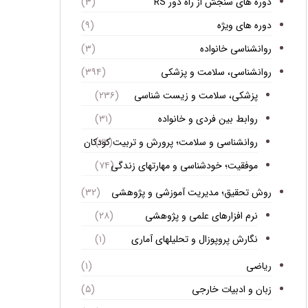
دوره های سنجش از راه دور RS
(۳)
دوره های ویژه
(۹)
روانشناسی خانواده
(۳)
روانشناسی، سلامت و پزشکی
(۳۹۴)
پزشکی، سلامت و زیست شناسی
(۲۳۶)
روابط بین فردی و خانواده
(۳۱)
روانشناسی و سلامت؛ پرورش و تربیت کودکان
(۲۲)
موفقیت؛ خودشناسی و مهارتهای زندگی
(۷۴)
روش تحقیق؛ مدیریت آموزشی و پژوهشی
(۳۲)
نرم افزارهای علمی و پژوهشی
(۲۸)
نگارش پروپوزال و تحلیلهای آماری
(۱)
ریاضی
(۱)
زبان و ادبیات خارجی
(۵)