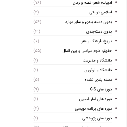
ادبیات؛ شعر؛ قصه و رمان
(۷۶)
اسلامی تربیتی
(۲)
بدون دسته بندی و سایر موارد
(۵۴)
بدون دسته‌بندی
(۴۱)
تاریخ؛ فرهنگ و هنر
(۷)
حقوق؛ علوم سیاسی و بین الملل
(۵۵)
دانشگاه و مدیریت
(۱)
دانشگاه و نوآوری
(۱)
دسته بندی نشده
(۵)
دوره های GIS
(۹)
دوره های آمار فضایی
(۱)
دوره های برنامه نویسی
(۲)
دوره های پژوهشی
(۱)