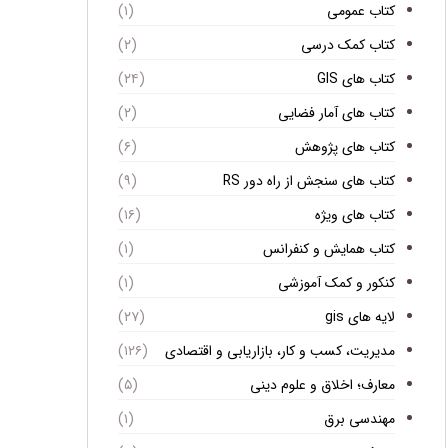
کتاب عمومی
(۱)
کتاب کمک درسی
(۲)
کتاب های GIS
(۲۴)
کتاب های آمار فضایی
(۲)
کتاب های پژوهش
(۶)
کتاب های سنجش از راه دور RS
(۹)
کتاب های ویژه
(۱۶)
کتاب همایش و کنفرانس
(۱)
کنکور و کمک آموزشی
(۱)
لایه های gis
(۲۷)
مدیریت، کسب و کار، بازاریابی و اقتصادی
(۱۲۶)
معارف؛ اخلاق و علوم دینی
(۵)
مهندسی برق
(۱)