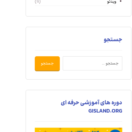
ویدئو
(۱۱)
جستجو
دوره های آموزشی حرفه ای
GISLAND.ORG