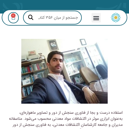
0
مشاوره GIS و RS
استفاده درست و بجا از فناوری سنجش از دور و تصاویر ماهواره‌ای،
به‌عنوان ابزاری موثر در اکتشافات مواد معدنی محسوب می‌شود. متاسفانه
مدیران و جامعه کارشناسان اکتشافات معدنی، به فناوری سنجش از دور