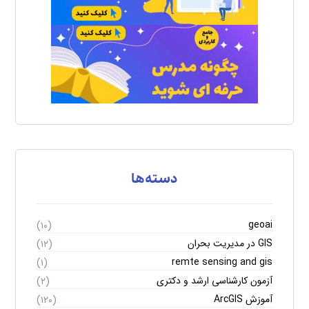
دسته‌ها
geoai
(۱۰)
GIS در مدیریت بحران
(۱۲)
remte sensing and gis
(۱)
آزمون کارشناسی ارشد و دکتری
(۲)
آموزش ArcGIS
(۱۲۰)