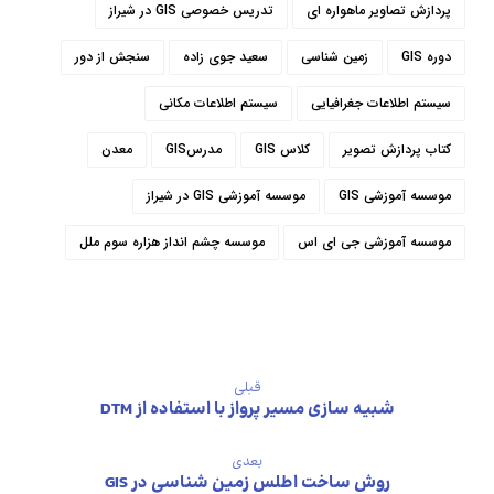
پردازش تصاویر ماهواره ای
تدریس خصوصی GIS در شیراز
دوره GIS
زمین شناسی
سعید جوی زاده
سنجش از دور
سیستم اطلاعات جغرافیایی
سیستم اطلاعات مکانی
کتاب پردازش تصویر
کلاس GIS
مدرسGIS
معدن
موسسه آموزشی GIS
موسسه آموزشی GIS در شیراز
موسسه آموزشی جی ای اس
موسسه چشم انداز هزاره سوم ملل
قبلی
شبيه سازي مسير پرواز با استفاده از DTM
بعدی
روش ساخت اطلس زمین شناسی در GIS