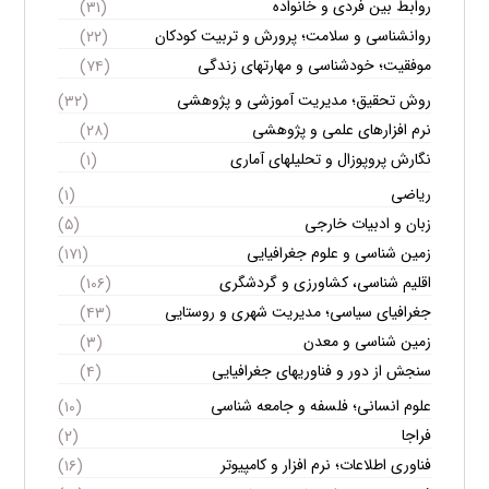
روابط بین فردی و خانواده
(۳۱)
روانشناسی و سلامت؛ پرورش و تربیت کودکان
(۲۲)
موفقیت؛ خودشناسی و مهارتهای زندگی
(۷۴)
روش تحقیق؛ مدیریت آموزشی و پژوهشی
(۳۲)
نرم افزارهای علمی و پژوهشی
(۲۸)
نگارش پروپوزال و تحلیلهای آماری
(۱)
ریاضی
(۱)
زبان و ادبیات خارجی
(۵)
زمین شناسی و علوم جغرافیایی
(۱۷۱)
اقلیم شناسی، کشاورزی و گردشگری
(۱۰۶)
جغرافیای سیاسی؛ مدیریت شهری و روستایی
(۴۳)
زمین شناسی و معدن
(۳)
سنجش از دور و فناوریهای جغرافیایی
(۴)
علوم انسانی؛ فلسفه و جامعه شناسی
(۱۰)
فراجا
(۲)
فناوری اطلاعات؛ نرم افزار و کامپیوتر
(۱۶)