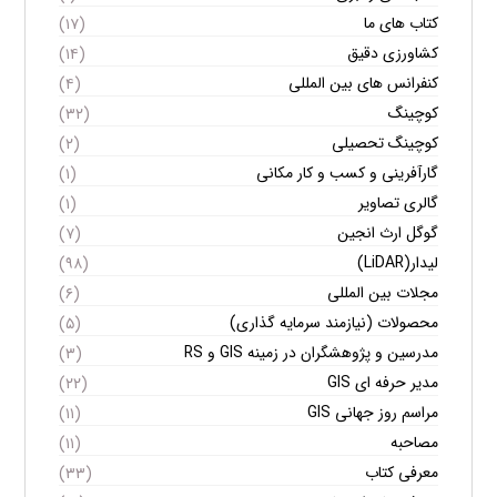
کتاب های ما
(۱۷)
کشاورزی دقیق
(۱۴)
کنفرانس های بین المللی
(۴)
کوچینگ
(۳۲)
کوچینگ تحصیلی
(۲)
گارآفرینی و کسب و کار مکانی
(۱)
گالری تصاویر
(۱)
گوگل ارث انجین
(۷)
لیدار(LiDAR)
(۹۸)
مجلات بین المللی
(۶)
محصولات (نیازمند سرمایه گذاری)
(۵)
مدرسین و پژوهشگران در زمینه GIS و RS
(۳)
مدیر حرفه ای GIS
(۲۲)
مراسم روز جهانی GIS
(۱۱)
مصاحبه
(۱۱)
معرفی کتاب
(۳۳)