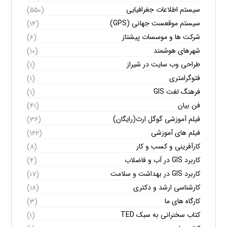
سیستم اطلاعات جغرافیایی
(۵۵۰)
سیستم موقعست جهانی (GPS)
(۱۴)
شرکت ها و موسسات پیشتاز
(۶)
شهرهای هوشمند
(۱۰)
طراحی وب سایت در شیراز
(۱)
فتوگرامتری
(۱)
فرهنگ لغت GIS
(۱)
فن بیان
(۴۱)
فیلم آموزشی گوگل ارث(رایگان)
(۳۶)
فیلم های آموزشی
(۱۶۲)
کارآفرینی و کسب و کار
(۸)
کاربرد GIS در آب و فاضلاب
(۴)
کاربرد GIS در بهداشت و سلامت
(۱۷)
کارشناسی ارشد و دکتری
(۱۸)
کارگاه های ما
(۳)
کتاب سخنرانی به سبک TED
(۱)