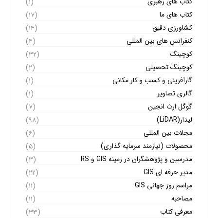
کتاب های رهبری
(۱)
کتاب های ما
(۱۷)
کشاورزی دقیق
(۱۴)
کنفرانس های بین المللی
(۴)
کوچینگ
(۳۲)
کوچینگ تحصیلی
(۲)
گارآفرینی و کسب و کار مکانی
(۱)
گالری تصاویر
(۱)
گوگل ارث انجین
(۷)
لیدار(LiDAR)
(۹۸)
مجلات بین المللی
(۶)
محصولات (نیازمند سرمایه گذاری)
(۵)
مدرسین و پژوهشگران در زمینه GIS و RS
(۳)
مدیر حرفه ای GIS
(۲۲)
مراسم روز جهانی GIS
(۱۱)
مصاحبه
(۱۱)
معرفی کتاب
(۳۳)