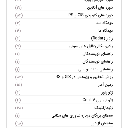
دوره های آنلاین
(۱۹)
دوره های کاربردی GIS و RS
(۸۲)
دیدگاه شما
(۲)
دیدگاه ما
(۴)
رادار (Radar)
(۶)
رادیو مکانی:فایل های صوتی
(۷)
راهنمای نویسندگان
(۱)
راهنمای نویسنذگان
(۱)
راهنمایی مقاله نویسی
(۱)
روش تحقیق و پژوهش در GIS و RS
(۸۲)
زمین آمار
(۱۵)
ژئو پاور
(۶)
ژئو تی وی GeoTV
(۴)
ژئومارکتینگ
(۶۸)
سخنان بزرگان درباره فناوری های مکانی
(۱)
سنجش از دور
(۹۸)