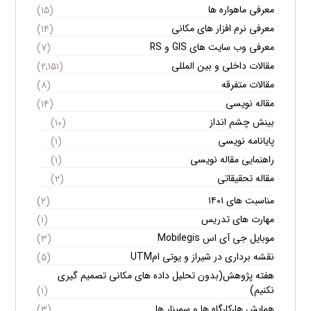
معرفی ماهواره ها
(۱۵)
معرفی نرم افزار های مکانی
(۱۴)
معرفی وب سایت های GIS و RS
(۷)
مقالات داخلی و بین المللی
(۲,۱۵۱)
مقالات متفرقه
(۸)
مقاله نویسی
(۱۴)
بینش چشم انداز
(۱۰)
پایانامه نویسی
(۱)
راهنمایی مقاله نویسی
(۱)
مقاله تحقیقاتی
(۲)
مناسبت های ۱۴۰۱
(۲)
مهارت های تدریس
(۱)
موبایل جی آی اس Mobilegis
(۳)
نقشه برداری در شیراز و یوتی امUTM
(۵)
هفته پژوهش(بدون تحلیل داده های مکانی تصمیم گیری
نکنیم)
(۱)
همایش ها،کارگاه ها و سمینار ها
(۳)