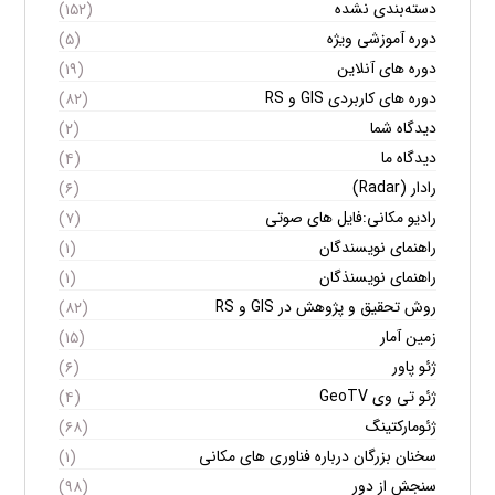
دسته‌بندی نشده
(۱۵۲)
دوره آموزشی ویژه
(۵)
دوره های آنلاین
(۱۹)
دوره های کاربردی GIS و RS
(۸۲)
دیدگاه شما
(۲)
دیدگاه ما
(۴)
رادار (Radar)
(۶)
رادیو مکانی:فایل های صوتی
(۷)
راهنمای نویسندگان
(۱)
راهنمای نویسنذگان
(۱)
روش تحقیق و پژوهش در GIS و RS
(۸۲)
زمین آمار
(۱۵)
ژئو پاور
(۶)
ژئو تی وی GeoTV
(۴)
ژئومارکتینگ
(۶۸)
سخنان بزرگان درباره فناوری های مکانی
(۱)
سنجش از دور
(۹۸)