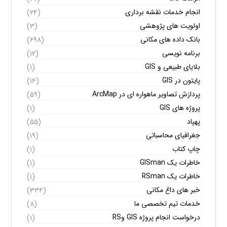
انجام خدمات نقشه برداری
(۲۴)
اولویت های پژوهشی
(۳)
بانک داده های مکانی
(۶۹۸)
برنامه نویسی
(۱۲)
بلایای طبیعی و GIS
(۱)
پایتون در GIS
(۱۴)
پردازش تصاویر ماهواره ای در ArcMap
(۵۹)
پروژه های GIS
(۱)
پهپاد
(۵۵)
جغرافیای محاسباتی
(۱۹)
چاپ کتاب
(۱)
خاطرات یک GISman
(۱)
خاطرات یک RSman
(۱)
خبر های داغ مکانی
(۳۳۴)
خدمات تیم تخصصی ما
(۸)
درخواست انجام پروژه GIS وRS
(۱)