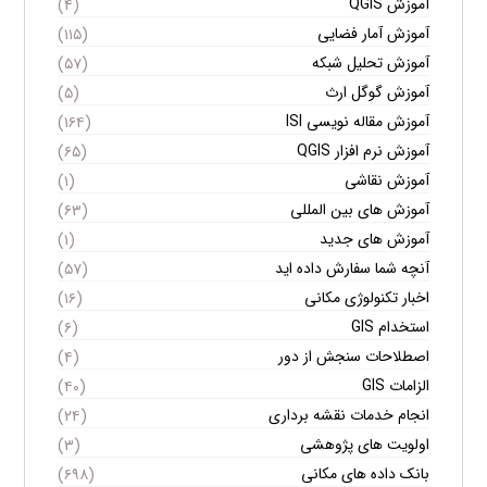
آموزش QGIS
(۴)
آموزش آمار فضایی
(۱۱۵)
آموزش تحلیل شبکه
(۵۷)
آموزش گوگل ارث
(۵)
آموزش مقاله نویسی ISI
(۱۶۴)
آموزش نرم افزار QGIS
(۶۵)
آموزش نقاشی
(۱)
آموزش های بین المللی
(۶۳)
آموزش های جدید
(۱)
آنچه شما سفارش داده اید
(۵۷)
اخبار تکنولوژی مکانی
(۱۶)
استخدام GIS
(۶)
اصطلاحات سنجش از دور
(۴)
الزامات GIS
(۴۰)
انجام خدمات نقشه برداری
(۲۴)
اولویت های پژوهشی
(۳)
بانک داده های مکانی
(۶۹۸)