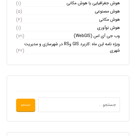
هوش جغرافیایی یا هوش مکانی
(۱)
هوش مصنوعی
(۵)
هوش مکانی
(۴)
هوش نوآوری
(۱)
وب جی آی اس (WebGIS)
(۱۲۱)
ویژه نامه این ماه :کاربرد GIS وRS در شهرسازی و مدیریت
شهری
(۴۲)