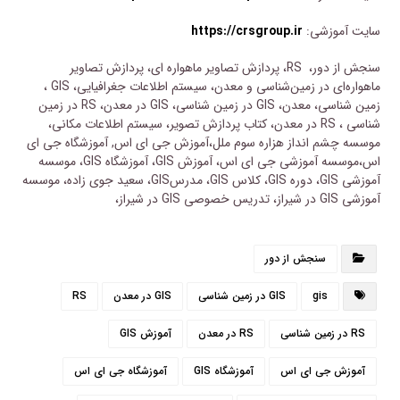
سایت آموزشی:
https://crsgroup.ir
سنجش از دور، RS، پردازش تصاویر ماهواره ای، پردازش تصاویر
ماهواره‌ای در زمین‌شناسی و معدن، سیستم اطلاعات جغرافیایی، GIS ،
زمین شناسی، معدن، GIS در زمین شناسی، GIS در معدن، RS در زمین
شناسی ، RS در معدن، کتاب پردازش تصویر، سیستم اطلاعات مکانی،
موسسه چشم انداز هزاره سوم ملل،آموزش جی ای اس, آموزشگاه جی ای
اس،موسسه آموزشی جی ای اس، آموزش GIS، آموزشگاه GIS، موسسه
آموزشی GIS، دوره GIS، کلاس GIS، مدرسGIS، سعید جوی زاده، موسسه
آموزشی GIS در شیراز، تدریس خصوصی GIS در شیراز،
سنجش از دور
gis
GIS در زمین شناسی
GIS در معدن
RS
RS در زمین شناسی
RS در معدن
آموزش GIS
آموزش جی ای اس
آموزشگاه GIS
آموزشگاه جی ای اس