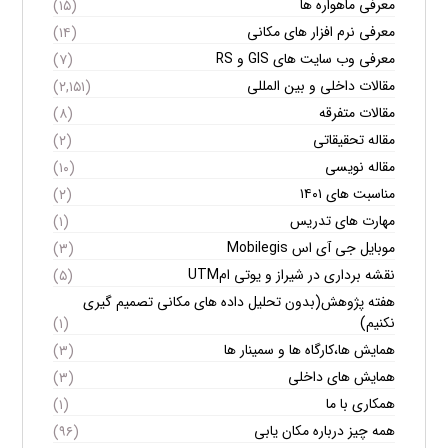
معرفی ماهواره ها
(۱۵)
معرفی نرم افزار های مکانی
(۱۴)
معرفی وب سایت های GIS و RS
(۷)
مقالات داخلی و بین المللی
(۲,۱۵۱)
مقالات متفرقه
(۸)
مقاله تحقیقاتی
(۲)
مقاله نویسی
(۱۰)
مناسبت های ۱۴۰۱
(۲)
مهارت های تدریس
(۱)
موبایل جی آی اس Mobilegis
(۳)
نقشه برداری در شیراز و یوتی امUTM
(۵)
هفته پژوهش(بدون تحلیل داده های مکانی تصمیم گیری
نکنیم)
(۱)
همایش ها،کارگاه ها و سمینار ها
(۳)
همایش های داخلی
(۳)
همکاری با ما
(۱)
همه چیز درباره مکان یابی
(۹۶)