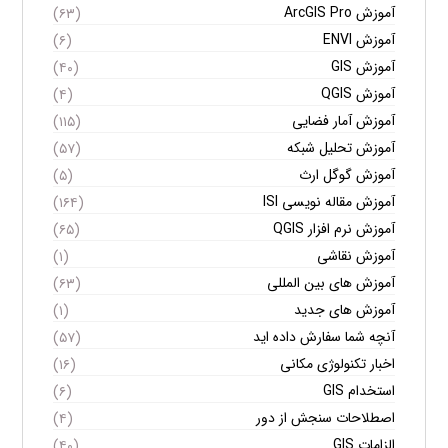
آموزش ArcGIS Pro
(۶۳)
آموزش ENVI
(۶)
آموزش GIS
(۴۰)
آموزش QGIS
(۴)
آموزش آمار فضایی
(۱۱۵)
آموزش تحلیل شبکه
(۵۷)
آموزش گوگل ارث
(۵)
آموزش مقاله نویسی ISI
(۱۶۴)
آموزش نرم افزار QGIS
(۶۵)
آموزش نقاشی
(۱)
آموزش های بین المللی
(۶۳)
آموزش های جدید
(۱)
آنچه شما سفارش داده اید
(۵۷)
اخبار تکنولوژی مکانی
(۱۶)
استخدام GIS
(۶)
اصطلاحات سنجش از دور
(۴)
الزامات GIS
(۴۰)