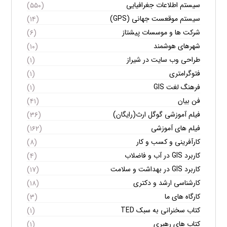
سیستم اطلاعات جغرافیایی
(۵۵۰)
سیستم موقعست جهانی (GPS)
(۱۴)
شرکت ها و موسسات پیشتاز
(۶)
شهرهای هوشمند
(۱۰)
طراحی وب سایت در شیراز
(۱)
فتوگرامتری
(۱)
فرهنگ لغت GIS
(۱)
فن بیان
(۴۱)
فیلم آموزشی گوگل ارث(رایگان)
(۳۶)
فیلم های آموزشی
(۱۶۲)
کارآفرینی و کسب و کار
(۸)
کاربرد GIS در آب و فاضلاب
(۴)
کاربرد GIS در بهداشت و سلامت
(۱۷)
کارشناسی ارشد و دکتری
(۱۸)
کارگاه های ما
(۳)
کتاب سخنرانی به سبک TED
(۱)
کتاب های رهبری
(۱)