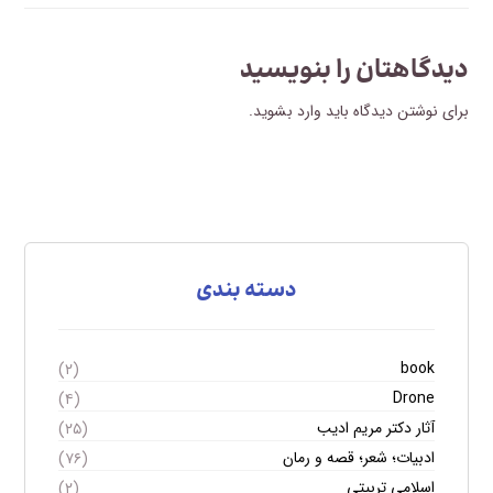
دیدگاهتان را بنویسید
برای نوشتن دیدگاه باید
وارد بشوید
.
دسته بندی
book
(۲)
Drone
(۴)
آثار دکتر مریم ادیب
(۲۵)
ادبیات؛ شعر؛ قصه و رمان
(۷۶)
اسلامی تربیتی
(۲)