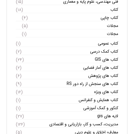
فنی مهندسی، علوم پایه و معماری
(۱۵)
کتاب
(۱۸)
کتاب چاپی
(۴)
مجلات
(۵)
مجلات
(۱)
کتاب عمومی
(۱)
کتاب کمک درسی
(۲)
کتاب های GIS
(۲۴)
کتاب های آمار فضایی
(۲)
کتاب های پژوهش
(۶)
کتاب های سنجش از راه دور RS
(۹)
کتاب های ویژه
(۱۶)
کتاب همایش و کنفرانس
(۱)
کنکور و کمک آموزشی
(۱)
لایه های gis
(۲۷)
مدیریت، کسب و کار، بازاریابی و اقتصادی
(۱۲۶)
معارف؛ اخلاق و علوم دینی
(۵)