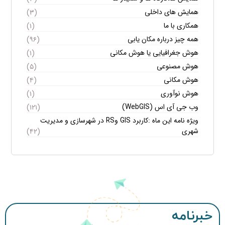
همایش های داخلی
(۳)
همکاری با ما
(۱)
همه چیز درباره مکان یابی
(۹۶)
هوش جغرافیایی یا هوش مکانی
(۱)
هوش مصنوعی
(۵)
هوش مکانی
(۴)
هوش نوآوری
(۱)
وب جی آی اس (WebGIS)
(۱۲۱)
ویژه نامه این ماه :کاربرد GIS وRS در شهرسازی و مدیریت
شهری
(۴۲)
خبرنامه