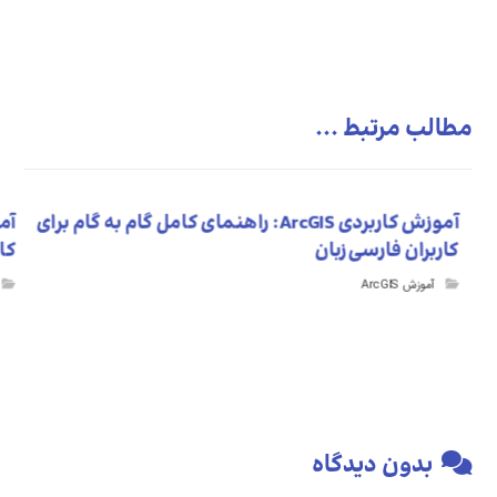
مطالب مرتبط ...
آموزش کاربردی ArcGIS: راهنمای کامل گام به گام برای
کاربران فارسی‌زبان
کار
آموزش ArcGIS
بدون دیدگاه