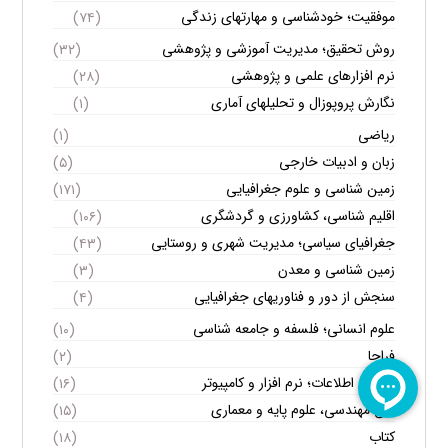
موفقیت؛ خودشناسی و مهارتهای زندگی
(۷۴)
روش تحقیق؛ مدیریت آموزشی و پژوهشی
(۳۲)
نرم افزارهای علمی و پژوهشی
(۲۸)
نگارش پروپوزال و تحلیلهای آماری
(۱)
ریاضی
(۱)
زبان و ادبیات خارجی
(۵)
زمین شناسی و علوم جغرافیایی
(۱۷۱)
اقلیم شناسی، کشاورزی و گردشگری
(۱۰۶)
جغرافیای سیاسی؛ مدیریت شهری و روستایی
(۴۳)
زمین شناسی و معدن
(۳)
سنجش از دور و فناوریهای جغرافیایی
(۴)
علوم انسانی؛ فلسفه و جامعه شناسی
(۱۰)
فراجا
(۲)
فناوری اطلاعات؛ نرم افزار و کامپیوتر
(۱۶)
فنی مهندسی، علوم پایه و معماری
(۱۵)
کتاب
(۱۸)