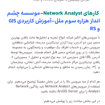
کارهای Network Analyst-
موسسه چشم
انداز هزاره سوم ملل-
آموزش کاربردی GIS
و RS
با سرویس‌های آنالیز شبکه، انواع تجزیه و تحلیل‌ها مانند یافتن بهترین
مسیر بین دو آدرس، پیدا کردن نزدیکترین مدرسه، شناسایی منطقه‌ی
سرویس دهی و خدمات اطراف یک موقعیت و پاسخگویی به مجموعه
سفارشات را بر روی شبکه‌ی مسیر قابل انجام هستند. سرویس‌ها توسط
آدرس URL قابل دسترسی اند. سه نوع تجزیه و تحلیل ۱- مسیریابی ۲-
یافتن نزدیکترین مراکز خدماتی (مانند مدرسه، آتش نشانی، بیمارستان
و…)۳- زمان رسیدن به مناطق و محدوده‌های خدماتی را می‌توانید انجام
دهید.
هر کدام از سه سرویس بالا را در این بخش مفصلاً توضیح می‌دهیم. برای
استفاده از سرویس‌های Network Analyst باید پلاگین Network
Analyst را برای ArcGIS Server داشته باشید.
در این بخش مباحث زیر را پوشش می‌دهیم: