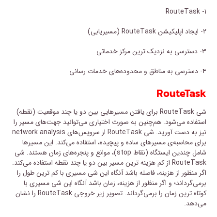
۱- RouteTask
۲- ایجاد اپلیکیشن RouteTask (مسیریابی)
۳- دسترسی به نزدیک ‌ترین مرکز خدماتی
۴- دسترسی به مناطق و محدوده‌های خدمات رسانی
RouteTask
شی RouteTask برای یافتن مسیرهایی بین دو یا چند موقعیت (نقطه)
استفاده می‌شود. هم‌چنین به صورت اختیاری می‌توانید جهت‌های مسیر را
نیز به دست آورید. شی RouteTask از سرویس‌های network analysis
برای محاسبه‌ی مسیرهای ساده و پیچیده، استفاده می‌کند. این مسیرها
شامل چندین ایستگاه (نقاط stop)، موانع و پنجره‌های زمان هستند. شی
RouteTask از کم هزینه ترین مسیر بین دو یا چند نقطه استفاده می‌کند.
اگر منظور از هزینه، فاصله‌ باشد آنگاه این شی مسیری با کم ترین طول را
برمی‌گرداند؛ و اگر منظور از هزینه، زمان باشد آنگاه این شی مسیری با
کوتاه ترین زمان را برمی‌گرداند. تصویر زیر خروجی RouteTask را نشان
می‌دهد.