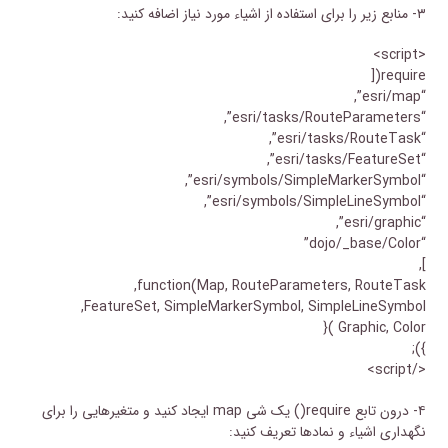
۳- منابع زیر را برای استفاده از اشیاء مورد نیاز اضافه کنید:
<script>
require([
“esri/map”,
“esri/tasks/RouteParameters”,
“esri/tasks/RouteTask”,
“esri/tasks/FeatureSet”,
“esri/symbols/SimpleMarkerSymbol”,
“esri/symbols/SimpleLineSymbol”,
“esri/graphic”,
“dojo/_base/Color”
],
function(Map, RouteParameters, RouteTask,
FeatureSet, SimpleMarkerSymbol, SimpleLineSymbol,
Graphic, Color ){
});
</script>
۴- درون تابع require() یک شی map ایجاد کنید و متغیرهایی را برای
نگهداری اشیاء و نمادها تعریف کنید: