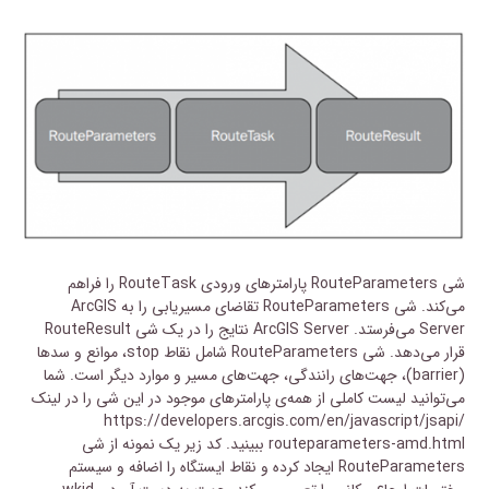
شی RouteParameters پارامترهای ورودی RouteTask را فراهم
می‌کند. شی RouteParameters تقاضای مسیریابی را به ArcGIS
Server می‌فرستد. ArcGIS Server نتایج را در یک شی RouteResult
قرار می‌دهد. شی RouteParameters شامل نقاط stop، موانع و سدها
(barrier)، جهت‌های رانندگی، جهت‌های مسیر و موارد دیگر است. شما
می‌توانید لیست کاملی از همه‌ی پارامترهای موجود در این شی را در لینک
https://developers.arcgis.com/en/javascript/jsapi/
routeparameters-amd.html ببینید. کد زیر یک نمونه از شی
RouteParameters ایجاد کرده و نقاط ایستگاه را اضافه و سیستم