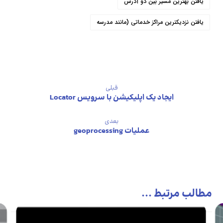
یافتن بهترین مسیر بین دو آدرس
یافتن نزدیکترین مراکز خدماتی (مانند مدرسه
قبلی
ایجاد یک اپلیکیشن با سرویس Locator
بعدی
عملیات geoprocessing
مطالب مرتبط ...