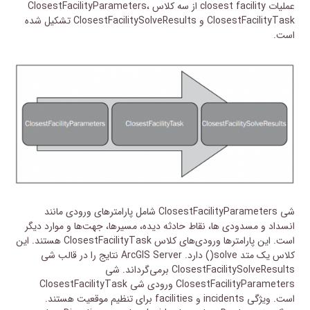
عملیات closest facility از سه کلاس ClosestFacilityParameters،
ClosestFacilityTask و ClosestFacilitySolveResults تشکیل شده
است.
شی ClosestFacilityParameters شامل پارامتر‌های ورودی مانند
انسداد و مسدودی ها، نقاط حادثه دیده، مسیرها، جهت‌ها و موارد دیگر
است. این پارامترها ورودی‌های کلاس ClosestFacilityTask هستند. این
کلاس یک متد solve() دارد. ArcGIS Server نتایج را در قالب شی
ClosestFacilitySolveResults برمی‌گرداند. شی
ClosestFacilityParameters ورودی شی ClosestFacilityTask
است. ویژگی incidents و facilities برای تنظیم موقعیت هستند.