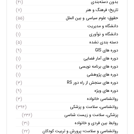
بدون دسته‌بندی
(۴۱)
تاریخ؛ فرهنگ و هنر
(۷)
حقوق؛ علوم سیاسی و بین الملل
(۵۵)
دانشگاه و مدیریت
(۱)
دانشگاه و نوآوری
(۱)
دسته بندی نشده
(۵)
دوره های GIS
(۹)
دوره های آمار فضایی
(۱)
دوره های برنامه نویسی
(۲)
دوره های پژوهشی
(۱)
دوره های سنجش از راه دور RS
(۳)
دوره های ویژه
(۹)
روانشناسی خانواده
(۳)
روانشناسی، سلامت و پزشکی
(۳۹۴)
پزشکی، سلامت و زیست شناسی
(۲۳۶)
روابط بین فردی و خانواده
(۳۱)
روانشناسی و سلامت؛ پرورش و تربیت کودکان
(۲۲)