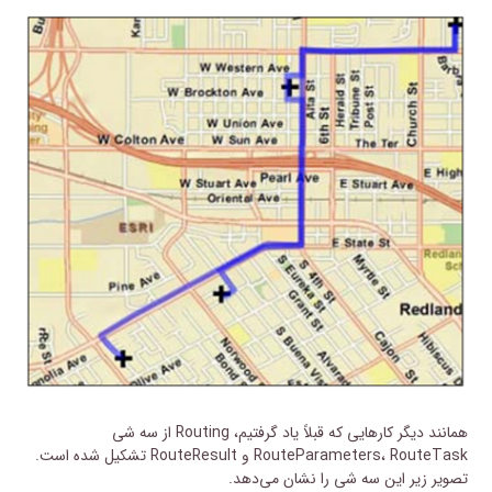
همانند دیگر کارهایی که قبلاً یاد گرفتیم، Routing از سه شی
RouteParameters، RouteTask و RouteResult تشکیل شده است.
تصویر زیر این سه شی را نشان می‌دهد.