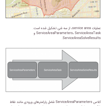
عملیات service area، از سه شی تشکیل شده است.
ServiceAreaParameters، ServiceAreaTask و
ServiceAreaSolveResults.
کلاس ServiceAreaParameters شامل پارامترهای ورودی مانند نقاط