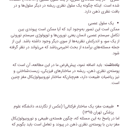
شده است. اینکه چگونه یک سلول نظری ریشه در دیگر سلول‌ها و در
بافت نظری ذهن دارد.
یک سلول عصبی
ممکن است این تصور به‌وجود آید که آیا ممکن است پیوندی بین
تکامل سیستم عصبی انسان یعنی نورون‌ها و توپولوژی سیستم نورونی
از یک سو، و اندرکنش نظریه‌ها از سوی دیگر وجود داشته باشد. این از
جمله مسئله‌های برآمده از بحث اخیرمی‌باشد که می‌تواند در نظر گرفته
شود.
یادداشت
: باید اضافه نمود، پیش‌فرض ما در این مطالعه، آن است که
پوسته‌ی نظریِ ذهن، ریشه در ساختارهای فیزیکی، زیست‌شناختی و
نیز ریاضیاتِ طبیعت دارد، هم‌چنان‌که ساختار نوروبیولوژیکال مغز چنین
است.
طبیعتِ مغز؛ یک ساختار فرکتالی! (عکس از نگارنده، دانشگاه علوم
پزشکی تهران ۱۳۹۵)
اما در پاسخ به این مسئله که، چگون هسته‌ی طبیعی و نوروبیولوژیکال
مغز-بدن با پوسته‌ی نظری ذهن در پیوند و تعامل است باید بگویم که