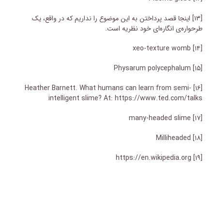
[۱۳]
اینجا قصد پرداختن به این موضوع را نداریم که در واقع، یک
طرحواره‌ی انگاره‌ای خود نظریه است.
xeo-texture womb
[۱۴]
Physarum polycephalum
[۱۵]
Heather Barnett. What humans can learn from semi-
[۱۶]
intelligent slime? At: https://www.ted.com/talks
many-headed slime
[۱۷]
Milliheaded
[۱۸]
https://en.wikipedia.org
[۱۹]