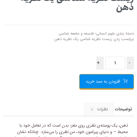
ذهن
دسته بندی
علوم انسانی؛ فلسفه و جامعه شناسی
برچسب زدن
زیست‌ نظریه‌ شناسی‌ یک نظریه ذهن
+
-
افزودن به سبد خرید
توضیحات
نظرات
۰
ذهن
، یک
پوسته‌ی نظری
روی
مغز- بدن
است که در تعامل خود با
محیط – و دنیای پیرامون خود،
منِ نظری
را می‌سازد. چنانکه نشان