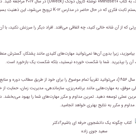
در صورتی که به توسعه ذهنیت رشدی (growth mindset) 
اضر در مدارس K-۱۲ ترویج می‌شود، این ذهنیت بسیار مهم است.
ه از آن شانه خالی کنید، چه اتفاقی می‌افتد. افراد دیگر را سرزنش نکنید، با آن‌
 بیاموزید، زیرا بدون آن‌ها نمی‌توانید مهارت‌های کلیدی مانند پشتکار، گسترش من
د، آن را بپذیرید. شما با شکست خورده نیستید، بلکه شکست یک بازخورد است.
در دوره‌های مبتنی بر دانش (به مراجعه به کتاب Bloom and Krathwohl در سال ۱۹۵۶)، می‌توانید تقریباً تمام موضوع را برای خود از
موفق، به مهارت‌هایی مانند برنامه‌ریزی، سازماندهی، مدیریت زمان، حمایت از خ
رید. این مهارت‌ها را از طریق تمرین عملی توسعه دهید. تمرین مداوم و مکرر مهارت‌های شما را بهبود م
داوم و مکرر به نتایج بهتری خواهد انجامید.