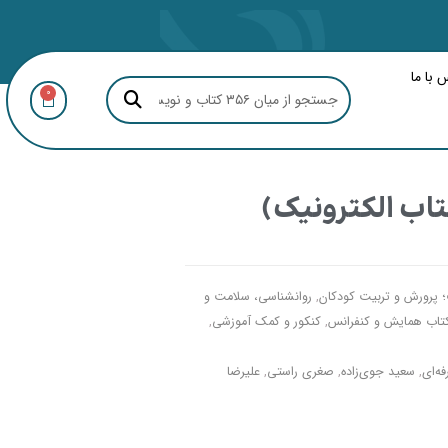
 با ما
0
اب الکترونیک)
 پرورش و تربیت کودکان
,
روانشناسی، سلامت و
تاب همایش و کنفرانس
,
کنکور و کمک آموزشی
,
ه‌ای
,
سعید جوی‌زاده
,
صغری راستی
,
علیرضا