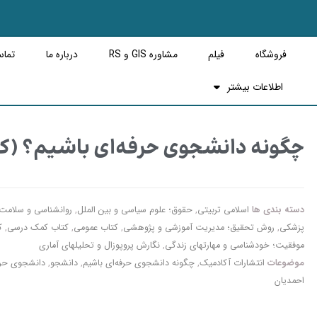
فروشگاه
فیلم
مشاوره GIS و RS
درباره ما
تماس
اطلاعات بیشتر
چگونه دانشجوی حرفه‌ای باشیم؟ (کت
دسته بندی ها
اسلامی تربیتی
,
حقوق؛ علوم سیاسی و بین الملل
,
روانشناسی و سلامت؛
پزشکی
,
روش تحقیق؛ مدیریت آموزشی و پژوهشی
,
کتاب عمومی
,
کتاب کمک درسی
,
ک
موفقیت؛ خودشناسی و مهارتهای زندگی
,
نگارش پروپوزال و تحلیلهای آماری
موضوعات
انتشارات آکادمیک
,
چگونه دانشجوی حرفه‌ای باشیم
,
دانشجو
,
دانشجوی حرف
احمدیان