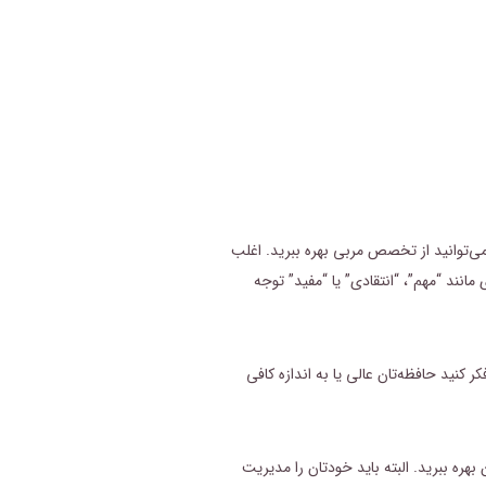
ی‌توانید از تخصص مربی بهره ببرید. اغلب
نند “مهم”، “انتقادی” یا “مفید” توجه
 کنید حافظه‌تان عالی یا به اندازه کافی
ره ببرید. البته باید خودتان را مدیریت