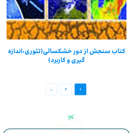
کتاب سنجش از دور خشکسالی(تئوری،اندازه
گیری و کاربرد)
←
۲
۱