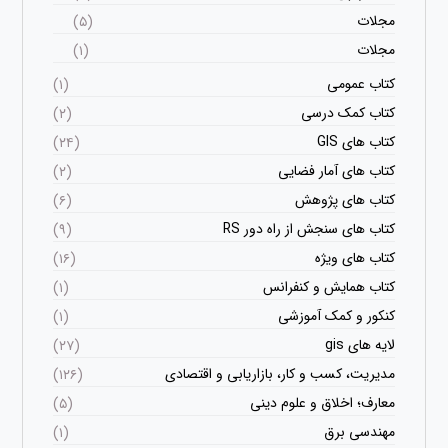
مجلات
(۵)
مجلات
(۱)
کتاب عمومی
(۱)
کتاب کمک درسی
(۲)
کتاب های GIS
(۲۴)
کتاب های آمار فضایی
(۲)
کتاب های پژوهش
(۶)
کتاب های سنجش از راه دور RS
(۹)
کتاب های ویژه
(۱۶)
کتاب همایش و کنفرانس
(۱)
کنکور و کمک آموزشی
(۱)
لایه های gis
(۲۷)
مدیریت، کسب و کار، بازاریابی و اقتصادی
(۱۲۶)
معارف؛ اخلاق و علوم دینی
(۵)
مهندسی برق
(۱)