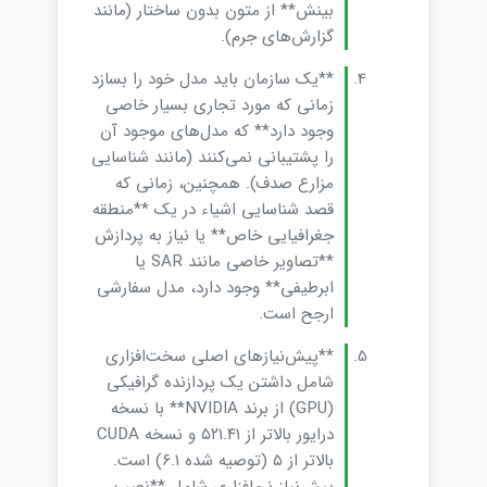
بینش** از متون بدون ساختار (مانند
گزارش‌های جرم).
**یک سازمان باید مدل خود را بسازد
زمانی که مورد تجاری بسیار خاصی
وجود دارد** که مدل‌های موجود آن
را پشتیبانی نمی‌کنند (مانند شناسایی
مزارع صدف). همچنین، زمانی که
قصد شناسایی اشیاء در یک **منطقه
جغرافیایی خاص** یا نیاز به پردازش
**تصاویر خاصی مانند SAR یا
ابرطیفی** وجود دارد، مدل سفارشی
ارجح است.
**پیش‌نیازهای اصلی سخت‌افزاری
شامل داشتن یک پردازنده گرافیکی
(GPU) از برند NVIDIA** با نسخه
درایور بالاتر از ۵۲۱.۴۱ و نسخه CUDA
بالاتر از ۵ (توصیه شده ۶.۱) است.