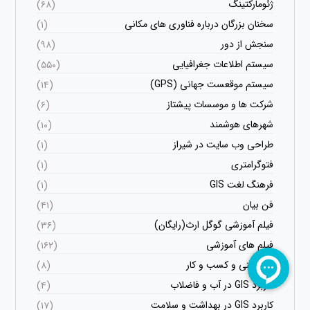
ژئومارکتینگ
(۶۸)
سخنان بزرگان درباره فناوری های مکانی
(۱)
سنجش از دور
(۹۸)
سیستم اطلاعات جغرافیایی
(۵۵۰)
سیستم موقعست جهانی (GPS)
(۱۴)
شرکت ها و موسسات پیشتاز
(۶)
شهرهای هوشمند
(۱۰)
طراحی وب سایت در شیراز
(۱)
فتوگرامتری
(۱)
فرهنگ لغت GIS
(۱)
فن بیان
(۴۱)
فیلم آموزشی گوگل ارث(رایگان)
(۳۶)
فیلم های آموزشی
(۱۶۲)
کارآفرینی و کسب و کار
(۸)
کاربرد GIS در آب و فاضلاب
(۴)
کاربرد GIS در بهداشت و سلامت
(۱۷)