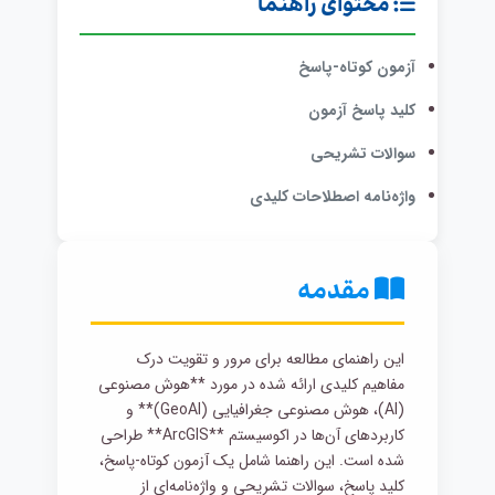
محتوای راهنما
آزمون کوتاه-پاسخ
کلید پاسخ آزمون
سوالات تشریحی
واژه‌نامه اصطلاحات کلیدی
مقدمه
این راهنمای مطالعه برای مرور و تقویت درک
مفاهیم کلیدی ارائه شده در مورد **هوش مصنوعی
(AI)، هوش مصنوعی جغرافیایی (GeoAI)** و
کاربردهای آن‌ها در اکوسیستم **ArcGIS** طراحی
شده است. این راهنما شامل یک آزمون کوتاه-پاسخ،
کلید پاسخ، سوالات تشریحی و واژه‌نامه‌ای از