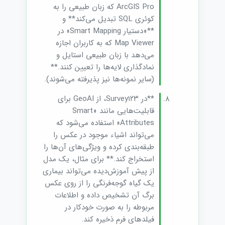
ArcGIS Pro که زبان طبیعی را به
کوئری SQL تبدیل می‌کند** و
**«دستیار Smart Mapping» در
Map Viewer که به کاربران اجازه
می‌دهد با زبان طبیعی استایل و
نمادگذاری لایه‌ها را تعیین کنند.**
(سایر نمونه‌ها نیز پذیرفته می‌شوند).
**در Survey۱۲۳، از GeoAI برای
قابلیت‌هایی مانند «Smart
Attributes» استفاده می‌شود که
می‌تواند اشیاء موجود در عکس را
طبقه‌بندی کرده و ویژگی‌های آن‌ها را
استخراج کند.** برای مثال، یک مدل
از پیش آموزش‌دیده می‌تواند بیماری
یک گیاه گوجه‌فرنگی را از روی عکس
برگ آن تشخیص داده و اطلاعات
مربوطه را به صورت خودکار در
فیلدهای فرم ذخیره کند.