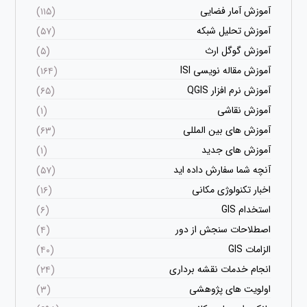
آموزش آمار فضایی
(۱۱۵)
آموزش تحلیل شبکه
(۵۷)
آموزش گوگل ارث
(۵)
آموزش مقاله نویسی ISI
(۱۶۴)
آموزش نرم افزار QGIS
(۶۵)
آموزش نقاشی
(۱)
آموزش های بین المللی
(۶۳)
آموزش های جدید
(۱)
آنچه شما سفارش داده اید
(۵۷)
اخبار تکنولوژی مکانی
(۱۶)
استخدام GIS
(۶)
اصطلاحات سنجش از دور
(۴)
الزامات GIS
(۴۰)
انجام خدمات نقشه برداری
(۲۴)
اولویت های پژوهشی
(۳)