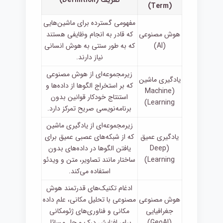
تعریف (Definition)
(Term)
مفهومی گسترده برای ماشین‌هایی
هوش مصنوعی
که قادر به انجام وظایفی هستند
(AI)
که به طور سنتی به هوش انسانی
نیاز دارند.
زیرمجموعه‌ای از هوش مصنوعی
یادگیری ماشین
که بر استخراج الگوها از داده‌ها و
(Machine
استنتاج خودکار قوانین بدون
Learning)
برنامه‌نویسی صریح تمرکز دارد.
زیرمجموعه‌ای از یادگیری ماشین
یادگیری عمیق
که از شبکه‌های عصبی عمیق برای
(Deep
یافتن الگوها در داده‌های بدون
Learning)
ساختار مانند تصاویر، متن و ویدئو
استفاده می‌کند.
ادغام تکنیک‌های قدرتمند هوش
هوش مصنوعی
مصنوعی با تحلیل مکانی، علم داده
جغرافیایی
مکانی و فناوری‌های ژئومکانی
(GeoAI)
برای افزایش درک و حل مسائل