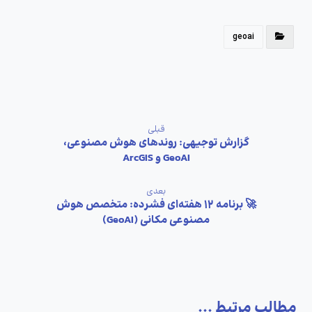
geoai
قبلی
گزارش توجیهی: روندهای هوش مصنوعی،
GeoAI و ArcGIS
بعدی
🚀 برنامه ۱۲ هفته‌ای فشرده: متخصص هوش
مصنوعی مکانی (GeoAI)
مطالب مرتبط ...