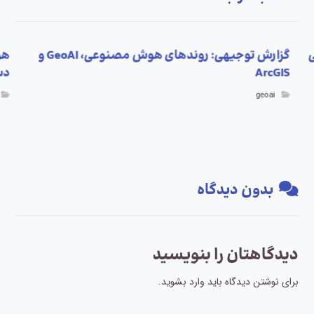
ی
گزارش توجیهی: روندهای هوش مصنوعی، GeoAI و
ArcGIS
دس
geoai
بدون دیدگاه
دیدگاهتان را بنویسید
برای نوشتن دیدگاه باید
وارد بشوید
.