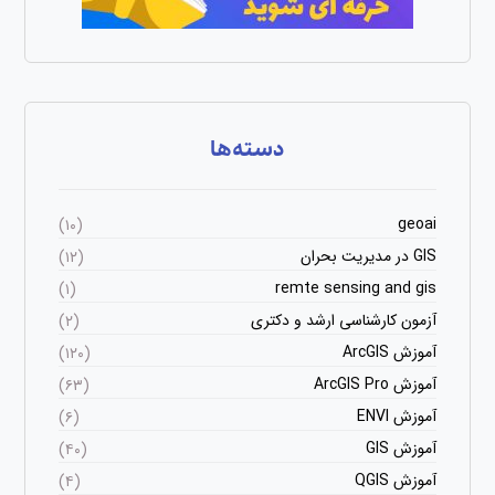
دسته‌ها
geoai
(۱۰)
GIS در مدیریت بحران
(۱۲)
remte sensing and gis
(۱)
آزمون کارشناسی ارشد و دکتری
(۲)
آموزش ArcGIS
(۱۲۰)
آموزش ArcGIS Pro
(۶۳)
آموزش ENVI
(۶)
آموزش GIS
(۴۰)
آموزش QGIS
(۴)