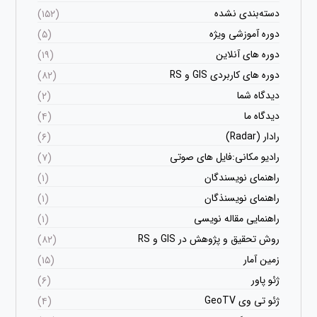
دسته‌بندی نشده
(۱۵۲)
دوره آموزشی ویژه
(۵)
دوره های آنلاین
(۱۹)
دوره های کاربردی GIS و RS
(۸۲)
دیدگاه شما
(۲)
دیدگاه ما
(۴)
رادار (Radar)
(۶)
رادیو مکانی:فایل های صوتی
(۷)
راهنمای نویسندگان
(۱)
راهنمای نویسنذگان
(۱)
راهنمایی مقاله نویسی
(۱)
روش تحقیق و پژوهش در GIS و RS
(۸۲)
زمین آمار
(۱۵)
ژئو پاور
(۶)
ژئو تی وی GeoTV
(۴)