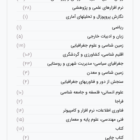
نرم افزارهای علمی و پژوهشی
(۲۸)
نگارش پروپوزال و تحلیلهای آماری
(۱)
ریاضی
(۱)
زبان و ادبیات خارجی
(۵)
زمین شناسی و علوم جغرافیایی
(۱۷۱)
اقلیم شناسی، کشاورزی و گردشگری
(۱۰۶)
جغرافیای سیاسی؛ مدیریت شهری و روستایی
(۴۳)
زمین شناسی و معدن
(۳)
سنجش از دور و فناوریهای جغرافیایی
(۴)
علوم انسانی؛ فلسفه و جامعه شناسی
(۱۰)
فراجا
(۲)
فناوری اطلاعات؛ نرم افزار و کامپیوتر
(۱۶)
فنی مهندسی، علوم پایه و معماری
(۱۵)
کتاب
(۱۸)
کتاب چاپی
(۴)