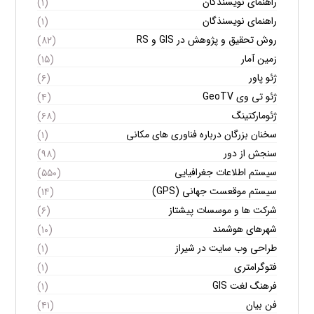
راهنمای نویسندگان
(۱)
راهنمای نویسنذگان
(۱)
روش تحقیق و پژوهش در GIS و RS
(۸۲)
زمین آمار
(۱۵)
ژئو پاور
(۶)
ژئو تی وی GeoTV
(۴)
ژئومارکتینگ
(۶۸)
سخنان بزرگان درباره فناوری های مکانی
(۱)
سنجش از دور
(۹۸)
سیستم اطلاعات جغرافیایی
(۵۵۰)
سیستم موقعست جهانی (GPS)
(۱۴)
شرکت ها و موسسات پیشتاز
(۶)
شهرهای هوشمند
(۱۰)
طراحی وب سایت در شیراز
(۱)
فتوگرامتری
(۱)
فرهنگ لغت GIS
(۱)
فن بیان
(۴۱)