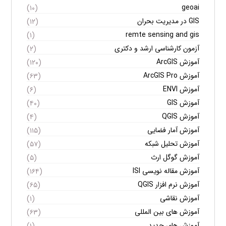
geoai
(۱۰)
GIS در مدیریت بحران
(۱۲)
remte sensing and gis
(۱)
آزمون کارشناسی ارشد و دکتری
(۲)
آموزش ArcGIS
(۱۲۰)
آموزش ArcGIS Pro
(۶۳)
آموزش ENVI
(۶)
آموزش GIS
(۴۰)
آموزش QGIS
(۴)
آموزش آمار فضایی
(۱۱۵)
آموزش تحلیل شبکه
(۵۷)
آموزش گوگل ارث
(۵)
آموزش مقاله نویسی ISI
(۱۶۴)
آموزش نرم افزار QGIS
(۶۵)
آموزش نقاشی
(۱)
آموزش های بین المللی
(۶۳)
آموزش های جدید
(۱)