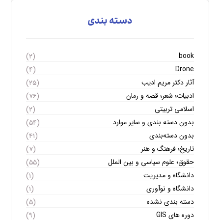
دسته بندی
book
(۲)
Drone
(۴)
آثار دکتر مریم ادیب
(۲۵)
ادبیات؛ شعر؛ قصه و رمان
(۷۶)
اسلامی تربیتی
(۲)
بدون دسته بندی و سایر موارد
(۵۴)
بدون دسته‌بندی
(۴۱)
تاریخ؛ فرهنگ و هنر
(۷)
حقوق؛ علوم سیاسی و بین الملل
(۵۵)
دانشگاه و مدیریت
(۱)
دانشگاه و نوآوری
(۱)
دسته بندی نشده
(۵)
دوره های GIS
(۹)