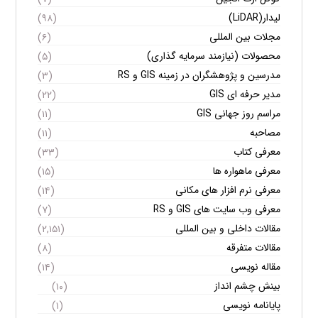
لیدار(LiDAR)
(۹۸)
مجلات بین المللی
(۶)
محصولات (نیازمند سرمایه گذاری)
(۵)
مدرسین و پژوهشگران در زمینه GIS و RS
(۳)
مدیر حرفه ای GIS
(۲۲)
مراسم روز جهانی GIS
(۱۱)
مصاحبه
(۱۱)
معرفی کتاب
(۳۳)
معرفی ماهواره ها
(۱۵)
معرفی نرم افزار های مکانی
(۱۴)
معرفی وب سایت های GIS و RS
(۷)
مقالات داخلی و بین المللی
(۲,۱۵۱)
مقالات متفرقه
(۸)
مقاله نویسی
(۱۴)
بینش چشم انداز
(۱۰)
پایانامه نویسی
(۱)