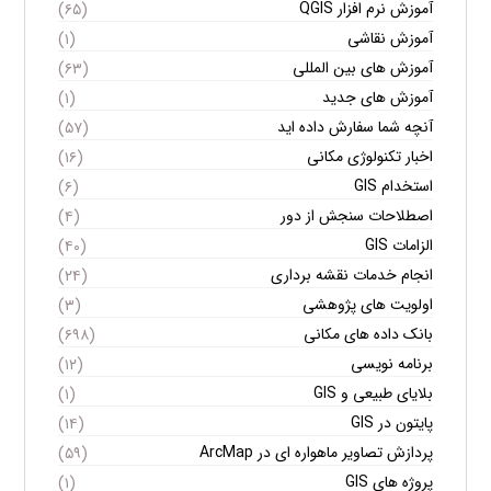
آموزش نرم افزار QGIS
(۶۵)
آموزش نقاشی
(۱)
آموزش های بین المللی
(۶۳)
آموزش های جدید
(۱)
آنچه شما سفارش داده اید
(۵۷)
اخبار تکنولوژی مکانی
(۱۶)
استخدام GIS
(۶)
اصطلاحات سنجش از دور
(۴)
الزامات GIS
(۴۰)
انجام خدمات نقشه برداری
(۲۴)
اولویت های پژوهشی
(۳)
بانک داده های مکانی
(۶۹۸)
برنامه نویسی
(۱۲)
بلایای طبیعی و GIS
(۱)
پایتون در GIS
(۱۴)
پردازش تصاویر ماهواره ای در ArcMap
(۵۹)
پروژه های GIS
(۱)