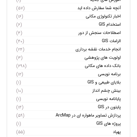
آنچه شما سفارش داده اید
(۵۷)
اخبار تکنولوژی مکانی
(۱۶)
استخدام GIS
(۶)
اصطلاحات سنجش از دور
(۴)
الزامات GIS
(۴۰)
انجام خدمات نقشه برداری
(۲۴)
اولویت های پژوهشی
(۳)
بانک داده های مکانی
(۶۹۸)
برنامه نویسی
(۱۲)
بلایای طبیعی و GIS
(۱)
بینش چشم انداز
(۱۰)
پایانامه نویسی
(۱)
پایتون در GIS
(۱۴)
پردازش تصاویر ماهواره ای در ArcMap
(۵۹)
پروژه های GIS
(۱)
پهپاد
(۵۵)