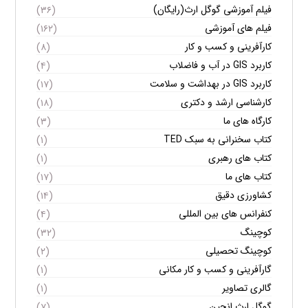
فیلم آموزشی گوگل ارث(رایگان)
(۳۶)
فیلم های آموزشی
(۱۶۲)
کارآفرینی و کسب و کار
(۸)
کاربرد GIS در آب و فاضلاب
(۴)
کاربرد GIS در بهداشت و سلامت
(۱۷)
کارشناسی ارشد و دکتری
(۱۸)
کارگاه های ما
(۳)
کتاب سخنرانی به سبک TED
(۱)
کتاب های رهبری
(۱)
کتاب های ما
(۱۷)
کشاورزی دقیق
(۱۴)
کنفرانس های بین المللی
(۴)
کوچینگ
(۳۲)
کوچینگ تحصیلی
(۲)
گارآفرینی و کسب و کار مکانی
(۱)
گالری تصاویر
(۱)
گوگل ارث انجین
(۷)