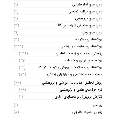
دوره های آمار فضایی
(۱)
دوره های برنامه نویسی
(۲)
دوره های پژوهشی
(۱)
دوره های سنجش از راه دور RS
(۳)
دوره های ویژه
(۹)
روانشناسی خانواده
(۳)
روانشناسی، سلامت و پزشکی
(۳۹۴)
پزشکی، سلامت و زیست شناسی
(۲۳۶)
روابط بین فردی و خانواده
(۳۱)
روانشناسی و سلامت؛ پرورش و تربیت کودکان
(۲۲)
موفقیت؛ خودشناسی و مهارتهای زندگی
(۷۴)
روش تحقیق؛ مدیریت آموزشی و پژوهشی
(۳۲)
نرم افزارهای علمی و پژوهشی
(۲۸)
نگارش پروپوزال و تحلیلهای آماری
(۱)
ریاضی
(۱)
زبان و ادبیات خارجی
(۵)