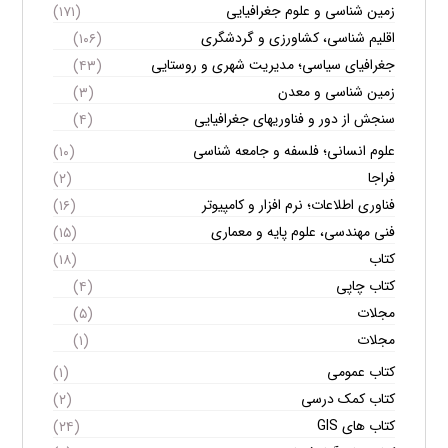
زمین شناسی و علوم جغرافیایی
(۱۷۱)
اقلیم شناسی، کشاورزی و گردشگری
(۱۰۶)
جغرافیای سیاسی؛ مدیریت شهری و روستایی
(۴۳)
زمین شناسی و معدن
(۳)
سنجش از دور و فناوریهای جغرافیایی
(۴)
علوم انسانی؛ فلسفه و جامعه شناسی
(۱۰)
فراجا
(۲)
فناوری اطلاعات؛ نرم افزار و کامپیوتر
(۱۶)
فنی مهندسی، علوم پایه و معماری
(۱۵)
کتاب
(۱۸)
کتاب چاپی
(۴)
مجلات
(۵)
مجلات
(۱)
کتاب عمومی
(۱)
کتاب کمک درسی
(۲)
کتاب های GIS
(۲۴)