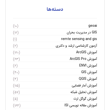
دسته‌ها
geoai
(۱۰)
GIS در مدیریت بحران
(۱۲)
remte sensing and gis
(۱)
آزمون کارشناسی ارشد و دکتری
(۲)
آموزش ArcGIS
(۱۲۰)
آموزش ArcGIS Pro
(۶۳)
آموزش ENVI
(۶)
آموزش GIS
(۴۰)
آموزش QGIS
(۴)
آموزش آمار فضایی
(۱۱۵)
آموزش تحلیل شبکه
(۵۷)
آموزش گوگل ارث
(۵)
آموزش مقاله نویسی ISI
(۱۶۴)