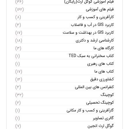
فیلم آموزشی گوگل ارث(رایگان)
(۳۶)
فیلم های آموزشی
(۱۶۲)
کارآفرینی و کسب و کار
(۸)
کاربرد GIS در آب و فاضلاب
(۴)
کاربرد GIS در بهداشت و سلامت
(۱۷)
کارشناسی ارشد و دکتری
(۱۸)
کارگاه های ما
(۳)
کتاب سخنرانی به سبک TED
(۱)
کتاب های رهبری
(۱)
کتاب های ما
(۱۷)
کشاورزی دقیق
(۱۴)
کنفرانس های بین المللی
(۴)
کوچینگ
(۳۲)
کوچینگ تحصیلی
(۲)
گارآفرینی و کسب و کار مکانی
(۱)
گالری تصاویر
(۱)
گوگل ارث انجین
(۷)