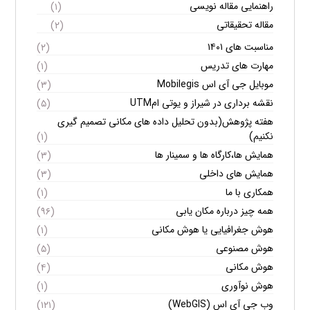
راهنمایی مقاله نویسی
(۱)
مقاله تحقیقاتی
(۲)
مناسبت های ۱۴۰۱
(۲)
مهارت های تدریس
(۱)
موبایل جی آی اس Mobilegis
(۳)
نقشه برداری در شیراز و یوتی امUTM
(۵)
هفته پژوهش(بدون تحلیل داده های مکانی تصمیم گیری
نکنیم)
(۱)
همایش ها،کارگاه ها و سمینار ها
(۳)
همایش های داخلی
(۳)
همکاری با ما
(۱)
همه چیز درباره مکان یابی
(۹۶)
هوش جغرافیایی یا هوش مکانی
(۱)
هوش مصنوعی
(۵)
هوش مکانی
(۴)
هوش نوآوری
(۱)
وب جی آی اس (WebGIS)
(۱۲۱)