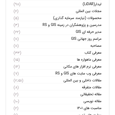
لیدار(LiDAR)
(۹۸)
مجلات بین المللی
(۶)
محصولات (نیازمند سرمایه گذاری)
(۵)
مدرسین و پژوهشگران در زمینه GIS و RS
(۳)
مدیر حرفه ای GIS
(۲۲)
مراسم روز جهانی GIS
(۱۱)
مصاحبه
(۱۱)
معرفی کتاب
(۳۳)
معرفی ماهواره ها
(۱۵)
معرفی نرم افزار های مکانی
(۱۴)
معرفی وب سایت های GIS و RS
(۷)
مقالات داخلی و بین المللی
(۲,۱۵۱)
مقالات متفرقه
(۸)
مقاله تحقیقاتی
(۲)
مقاله نویسی
(۱۰)
مناسبت های ۱۴۰۱
(۲)
مهارت های تدریس