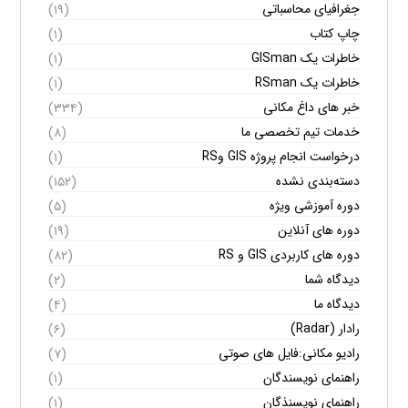
جغرافیای محاسباتی
(۱۹)
چاپ کتاب
(۱)
خاطرات یک GISman
(۱)
خاطرات یک RSman
(۱)
خبر های داغ مکانی
(۳۳۴)
خدمات تیم تخصصی ما
(۸)
درخواست انجام پروژه GIS وRS
(۱)
دسته‌بندی نشده
(۱۵۲)
دوره آموزشی ویژه
(۵)
دوره های آنلاین
(۱۹)
دوره های کاربردی GIS و RS
(۸۲)
دیدگاه شما
(۲)
دیدگاه ما
(۴)
رادار (Radar)
(۶)
رادیو مکانی:فایل های صوتی
(۷)
راهنمای نویسندگان
(۱)
راهنمای نویسنذگان
(۱)