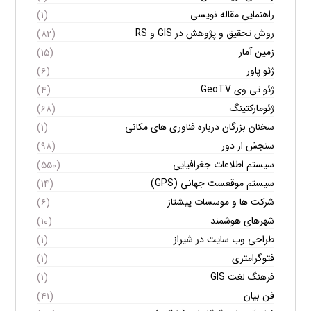
راهنمایی مقاله نویسی
(۱)
روش تحقیق و پژوهش در GIS و RS
(۸۲)
زمین آمار
(۱۵)
ژئو پاور
(۶)
ژئو تی وی GeoTV
(۴)
ژئومارکتینگ
(۶۸)
سخنان بزرگان درباره فناوری های مکانی
(۱)
سنجش از دور
(۹۸)
سیستم اطلاعات جغرافیایی
(۵۵۰)
سیستم موقعست جهانی (GPS)
(۱۴)
شرکت ها و موسسات پیشتاز
(۶)
شهرهای هوشمند
(۱۰)
طراحی وب سایت در شیراز
(۱)
فتوگرامتری
(۱)
فرهنگ لغت GIS
(۱)
فن بیان
(۴۱)