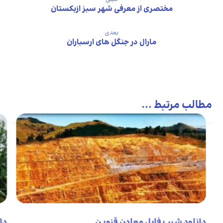
مختصری از معرفی شهر سبز ازبکستان
بعدی
مارال در جنگل های ارسباران
مطالب مرتبط ...
دانلود شیپ فایل معادن قزوین
دا