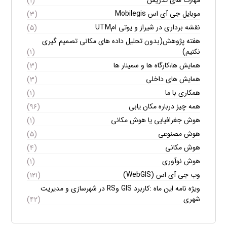
(۱)
موبایل جی آی اس Mobilegis
(۳)
نقشه برداری در شیراز و یوتی امUTM
(۵)
هفته پژوهش(بدون تحلیل داده های مکانی تصمیم گیری
نکنیم)
(۱)
همایش ها،کارگاه ها و سمینار ها
(۳)
همایش های داخلی
(۳)
همکاری با ما
(۱)
همه چیز درباره مکان یابی
(۹۶)
هوش جغرافیایی یا هوش مکانی
(۱)
هوش مصنوعی
(۵)
هوش مکانی
(۴)
هوش نوآوری
(۱)
وب جی آی اس (WebGIS)
(۱۲۱)
ویژه نامه این ماه :کاربرد GIS وRS در شهرسازی و مدیریت
شهری
(۴۲)