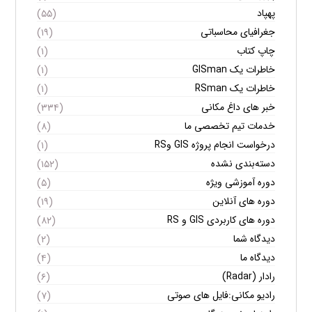
پهپاد
(۵۵)
جغرافیای محاسباتی
(۱۹)
چاپ کتاب
(۱)
خاطرات یک GISman
(۱)
خاطرات یک RSman
(۱)
خبر های داغ مکانی
(۳۳۴)
خدمات تیم تخصصی ما
(۸)
درخواست انجام پروژه GIS وRS
(۱)
دسته‌بندی نشده
(۱۵۲)
دوره آموزشی ویژه
(۵)
دوره های آنلاین
(۱۹)
دوره های کاربردی GIS و RS
(۸۲)
دیدگاه شما
(۲)
دیدگاه ما
(۴)
رادار (Radar)
(۶)
رادیو مکانی:فایل های صوتی
(۷)