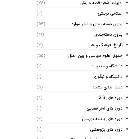
ادبیات؛ شعر؛ قصه و رمان
(۷۶)
اسلامی تربیتی
(۲)
بدون دسته بندی و سایر موارد
(۵۴)
بدون دسته‌بندی
(۴۱)
تاریخ؛ فرهنگ و هنر
(۷)
حقوق؛ علوم سیاسی و بین الملل
(۵۵)
دانشگاه و مدیریت
(۱)
دانشگاه و نوآوری
(۱)
دسته بندی نشده
(۵)
دوره های GIS
(۹)
دوره های آمار فضایی
(۱)
دوره های برنامه نویسی
(۲)
دوره های پژوهشی
(۱)