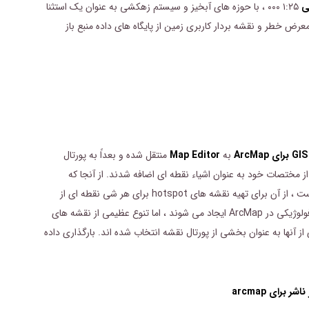
ی
۱:۲۵ ۰۰۰ ، با حوزه های آبخیز و سیستم زهکشی به عنوان یک استثنا
ناصر در معرض خطر و نقشه بردار کاربری زمین از پایگاه های داده منبع باز
ArcMa
به
Map Editor
منتقل شده و بعداً به پورتال
از مختصات خود به عنوان اشیاء نقطه ای اضافه شدند. از آنجا که
ویرایشگر نقشه دارای یک ابزار hotspot برای اشیاء نقطه ای است ، از آن برای تهیه نقشه های hotspot برای هر شی نقطه ای از
گروه موجودی هیدرولوژی استفاده شد. نقشه های پایه ژئومورفولوژیکی در ArcMap ایجاد می شوند ، اما تنوع عظیمی از نقشه های
ز آنها به عنوان بخشی از پورتال نقشه انتخاب شده اند. بارگذاری داده