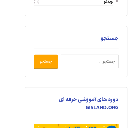
ویدئو
(۱۱)
جستجو
دوره های آموزشی حرفه ای
GISLAND.ORG