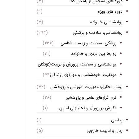
دوره های سنجش از راه دور RS
(۳)
دوره های ویژه
(۹)
روانشناسی خانواده
(۳)
روانشناسی، سلامت و پزشکی
(۳۹۴)
پزشکی، سلامت و زیست شناسی
(۲۳۶)
روابط بین فردی و خانواده
(۳۱)
روانشناسی و سلامت؛ پرورش و تربیت کودکان
(۲۲)
موفقیت؛ خودشناسی و مهارتهای زندگی
(۷۴)
روش تحقیق؛ مدیریت آموزشی و پژوهشی
(۳۲)
نرم افزارهای علمی و پژوهشی
(۲۸)
نگارش پروپوزال و تحلیلهای آماری
(۱)
ریاضی
(۱)
زبان و ادبیات خارجی
(۵)