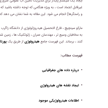
ایجاد یک سیستم پایدار برای مدیریت تامین آب عمومی ضروری ا
غیرقابل اعتماد است ، به ویژه هنگامی که توجه داشته باشید که 
و راستگرها) انجام می شود.
این مقاله به شما نشان می دهد که
مارکو سینچیچ ، فارغ التحصیل هیدروژئولوژی از دانشگاه زاگرب ، 
به مخاطبان وسیع تر ، مهندسان عمران ، ژئوتکنیک ها ، زمین شنا
کنند ، برساند. این فهرست جامع
هیدرولوژی
از طریق یک
پورتا
فهرست مطالب:
•
درباره داده های جغرافیایی
•
ایجاد نقشه های هیدرولوژی
•
اطلاعات هیدرولوژیکی موجود