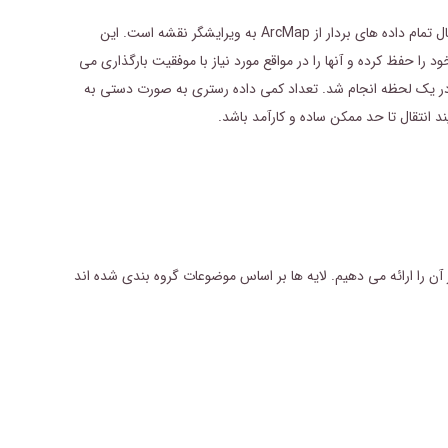
Publisher for ArcMap یک ابزار سریع و قابل اعتماد برای انتقال تمام داده های بردار از ArcMap به ویرایشگر نقشه است. این
را حفظ کرده و آنها را در مواقع مورد نیاز با موفقیت بارگذاری می
کار در یک لحظه انجام شد. تعداد کمی داده رستری به صورت دستی به
د انتقال تا حد ممکن ساده و کارآمد باشد.
آن را ارائه می دهیم. لایه ها بر اساس موضوعات گروه بندی شده اند