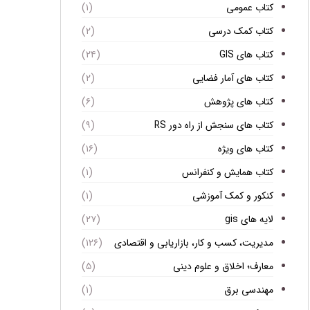
کتاب عمومی
(۱)
کتاب کمک درسی
(۲)
کتاب های GIS
(۲۴)
کتاب های آمار فضایی
(۲)
کتاب های پژوهش
(۶)
کتاب های سنجش از راه دور RS
(۹)
کتاب های ویژه
(۱۶)
کتاب همایش و کنفرانس
(۱)
کنکور و کمک آموزشی
(۱)
لایه های gis
(۲۷)
مدیریت، کسب و کار، بازاریابی و اقتصادی
(۱۲۶)
معارف؛ اخلاق و علوم دینی
(۵)
مهندسی برق
(۱)