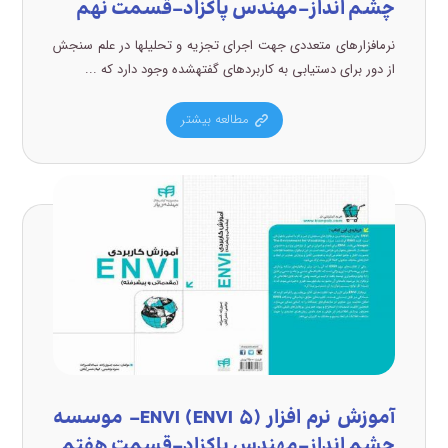
چشم انداز-مهندس پاکزاد-قسمت نهم
نرمافزارهای متعددی جهت اجرای تجزیه و تحلیلها در علم سنجش
از دور برای دستیابی به کاربردهای گفتهشده وجود دارد که ...
مطالعه بیشتر
آموزش نرم افزار (ENVI (ENVI ۵- موسسه
چشم انداز-مهندس پاکزاد-قسمت هفتم