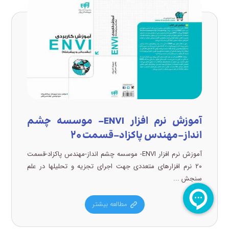
آموزش نرم افزار ENVI- موسسه چشم
انداز-مهندس پاکزاد-قسمت ۲۰
آموزش نرم افزار ENVI- موسسه چشم انداز-مهندس پاکزاد-قسمت
۲۰ نرم افزارهای متعددی جهت اجرای تجزیه و تحلیلها در علم
سنجش ...
مطالعه بیشتر