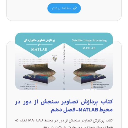
مطالعه بیشتر
کتاب پردازش تصاویر سنجش از دور در
محیط MATLAB-فصل دهم
کتاب پردازش تصاویر سنجش از دور در محیط MATLAB اینک که
شما در حال خواندن این عبارات هستید، در واقع ...