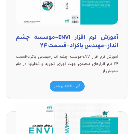
آموزش نرم افزار ENVI-موسسه چشم
انداز-مهندس پاکزاد-قسمت ۲۴
آموزش نرم افزار ENVI-موسسه چشم انداز-مهندس پاکزاد-قسمت
۲۴ نرم افزارهای متعددی جهت اجرای تجزیه و تحلیلها در علم
سنجش از ...
مطالعه بیشتر