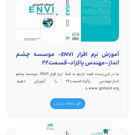
آموزش نرم افزار ENVI- موسسه چشم
انداز-مهندس پاکزاد-قسمت۲۲
ما در این پست قصد داریم به شما نرم افزار ENVI- موسسه چشم
انداز-مهندس پاکزاد-قسمت۲۲ را آموزش دهیم.
www.gisland.org با ...
مطالعه بیشتر