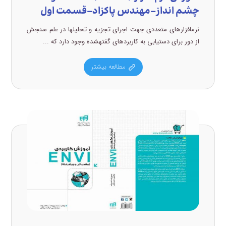
چشم انداز-مهندس پاکزاد-قسمت اول
نرمافزارهای متعددی جهت اجرای تجزیه و تحلیلها در علم سنجش
از دور برای دستیابی به کاربردهای گفتهشده وجود دارد که ...
مطالعه بیشتر