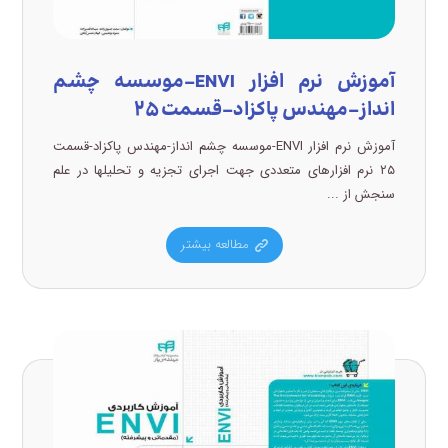
آموزش نرم افزار ENVI-موسسه چشم
انداز-مهندس پاکزاد-قسمت ۲۵
آموزش نرم افزار ENVI-موسسه چشم انداز-مهندس پاکزاد-قسمت
۲۵ نرم افزارهای متعددی جهت اجرای تجزیه و تحلیلها در علم
سنجش از ...
مطالعه بیشتر