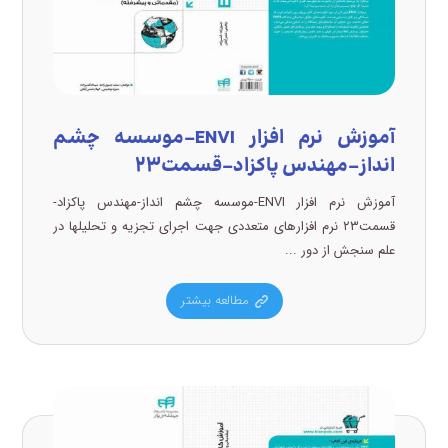
آموزش نرم افزار ENVI-موسسه چشم
انداز-مهندس پاکزاد-قسمت۲۳
آموزش نرم افزار ENVI-موسسه چشم انداز-مهندس پاکزاد-
قسمت۲۳ نرم افزارهای متعددی جهت اجرای تجزیه و تحلیلها در
علم سنجش از دور ...
مطالعه بیشتر