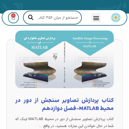
0
مشاوره GIS و RS
کتاب پردازش تصاویر سنجش از دور در
محیط MATLAB-فصل دوازدهم
کتاب پردازش تصاویر سنجش از دور در محیط MATLAB اینک که
شما در حال خواندن این عبارات هستید، در واقع ...