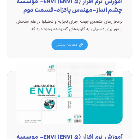
آموزش نرم افزار (ENVI (ENVI ۵- موسسه
چشم انداز-مهندس پاکزاد-قسمت دوم
نرمافزارهای متعددی جهت اجرای تجزیه و تحلیلها در علم سنجش
از دور برای دستیابی به کاربردهای گفتهشده وجود دارد که ...
مطالعه بیشتر
آموزش نرم افزار (ENVI (ENVI ۵- موسسه