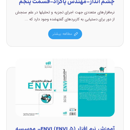
چشم انداز-مهندس پاکزاد-قسمت پنجم
نرمافزارهای متعددی جهت اجرای تجزیه و تحلیلها در علم سنجش
از دور برای دستیابی به کاربردهای گفتهشده وجود دارد که ...
مطالعه بیشتر
آموزش نرم افزار (ENVI (ENVI ۵- موسسه