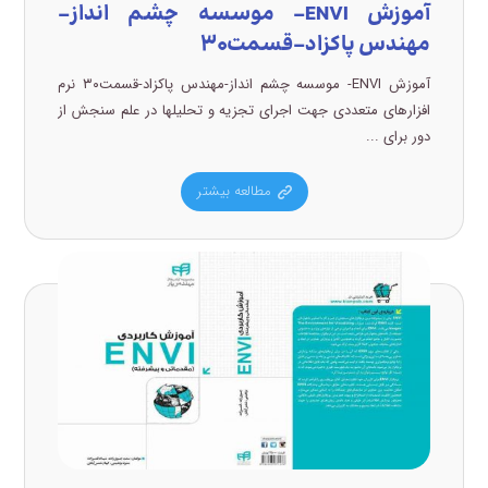
آموزش ENVI- موسسه چشم انداز-
مهندس پاکزاد-قسمت۳۰
آموزش ENVI- موسسه چشم انداز-مهندس پاکزاد-قسمت۳۰ نرم
افزارهای متعددی جهت اجرای تجزیه و تحلیلها در علم سنجش از
دور برای ...
مطالعه بیشتر