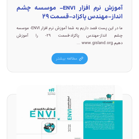
آموزش نرم افزار ENVI- موسسه چشم
انداز-مهندس پاکزاد-قسمت ۲۹
ما در این پست قصد داریم به شما آموزش نرم افزار ENVI- موسسه
چشم انداز-مهندس پاکزاد-قسمت ۲۹- را آموزش
دهیم.www.gisland.org ...
مطالعه بیشتر