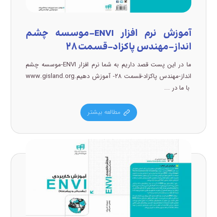
آموزش نرم افزار ENVI-موسسه چشم
انداز-مهندس پاکزاد-قسمت ۲۸
ما در این پست قصد داریم به شما نرم افزار ENVI-موسسه چشم
انداز-مهندس پاکزاد-قسمت ۲۸- آموزش دهیم.www.gisland.org
با ما در ...
مطالعه بیشتر