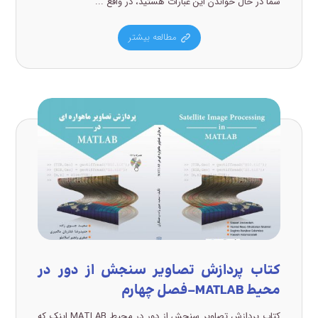
شما در حال خواندن این عبارات هستید، در واقع ...
مطالعه بیشتر
کتاب پردازش تصاویر سنجش از دور در
محیط MATLAB-فصل چهارم
کتاب پردازش تصاویر سنجش از دور در محیط MATLAB اینک که