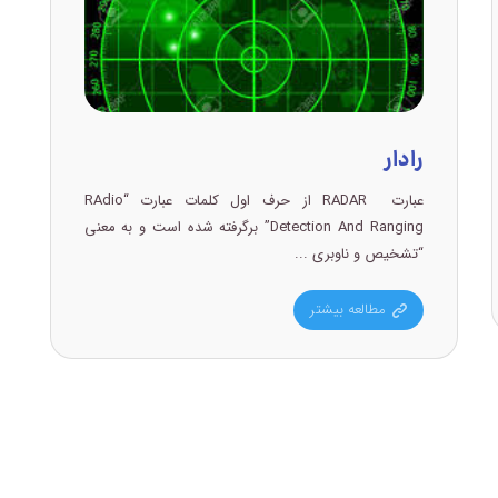
رادار
عبارت RADAR از حرف اول کلمات عبارت “RAdio
Detection And Ranging” برگرفته شده است و به معنی
“تشخیص و ناوبری ...
مطالعه بیشتر