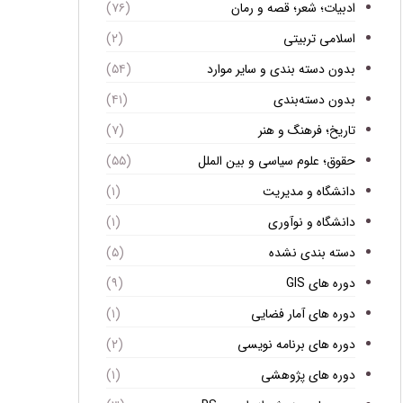
ادبیات؛ شعر؛ قصه و رمان
(۷۶)
اسلامی تربیتی
(۲)
بدون دسته بندی و سایر موارد
(۵۴)
بدون دسته‌بندی
(۴۱)
تاریخ؛ فرهنگ و هنر
(۷)
حقوق؛ علوم سیاسی و بین الملل
(۵۵)
دانشگاه و مدیریت
(۱)
دانشگاه و نوآوری
(۱)
دسته بندی نشده
(۵)
دوره های GIS
(۹)
دوره های آمار فضایی
(۱)
دوره های برنامه نویسی
(۲)
دوره های پژوهشی
(۱)