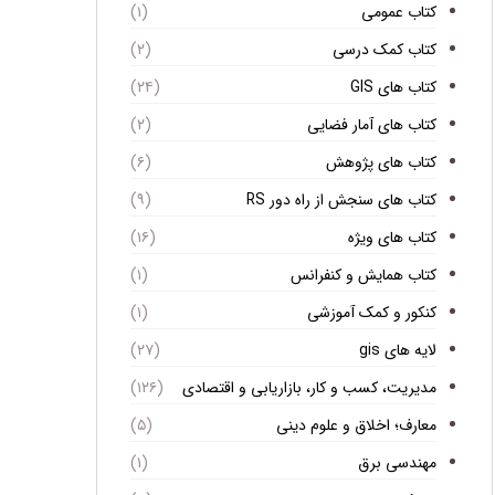
کتاب عمومی
(۱)
کتاب کمک درسی
(۲)
کتاب های GIS
(۲۴)
کتاب های آمار فضایی
(۲)
کتاب های پژوهش
(۶)
کتاب های سنجش از راه دور RS
(۹)
کتاب های ویژه
(۱۶)
کتاب همایش و کنفرانس
(۱)
کنکور و کمک آموزشی
(۱)
لایه های gis
(۲۷)
مدیریت، کسب و کار، بازاریابی و اقتصادی
(۱۲۶)
معارف؛ اخلاق و علوم دینی
(۵)
مهندسی برق
(۱)