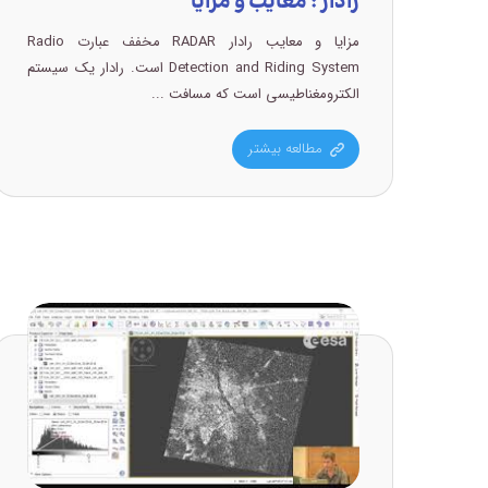
رادار : معایب و مزایا
مزایا و معایب رادار RADAR مخفف عبارت Radio
Detection and Riding System است. رادار یک سیستم
الکترومغناطیسی است که مسافت ...
مطالعه بیشتر