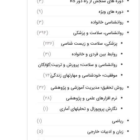
دوره های سنجش از راه دور RS
(۳)
دوره های ویژه
(۹)
روانشناسی خانواده
(۳)
روانشناسی، سلامت و پزشکی
(۳۹۴)
پزشکی، سلامت و زیست شناسی
(۲۳۶)
روابط بین فردی و خانواده
(۳۱)
روانشناسی و سلامت؛ پرورش و تربیت کودکان
(۲۲)
موفقیت؛ خودشناسی و مهارتهای زندگی
(۷۴)
روش تحقیق؛ مدیریت آموزشی و پژوهشی
(۳۲)
نرم افزارهای علمی و پژوهشی
(۲۸)
نگارش پروپوزال و تحلیلهای آماری
(۱)
ریاضی
(۱)
زبان و ادبیات خارجی
(۵)