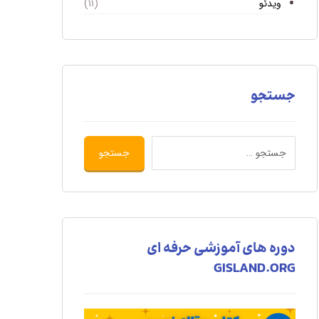
ویدئو
(۱۱)
جستجو
دوره های آموزشی حرفه ای
GISLAND.ORG