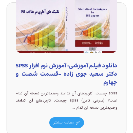
دانلود فیلم آموزشی: آموزش نرم افزار SPSS
دکتر سعید جوی زاده –قسمت شصت و
چهارم
spss چیست، کاربردهای آن کدامند وجدیدترین نسخه آن کدام
است؟ (معرفی کامل) spss چیست، کاربردهای آن کدامند
وجدیدترین نسخه آن کدام ...
مطالعه بیشتر