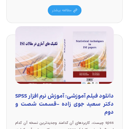
مطالعه بیشتر
دانلود فیلم آموزشی: آموزش نرم افزار SPSS
دکتر سعید جوی زاده –قسمت شصت و
دوم
spss چیست، کاربردهای آن کدامند وجدیدترین نسخه آن کدام