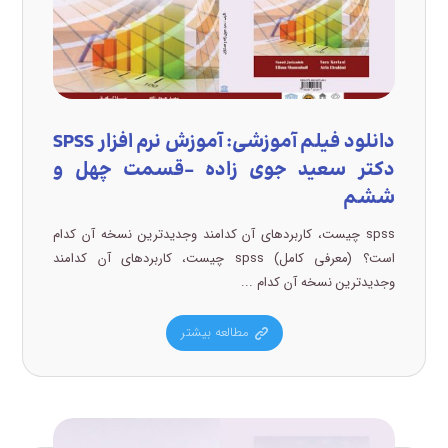
دانلود فیلم آموزشی: آموزش نرم افزار SPSS
دکتر سعید جوی زاده –قسمت چهل و
ششم
spss چیست، کاربردهای آن کدامند وجدیدترین نسخه آن کدام
است؟ (معرفی کامل) spss چیست، کاربردهای آن کدامند
وجدیدترین نسخه آن کدام ...
مطالعه بیشتر