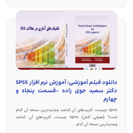
دانلود فیلم آموزشی: آموزش نرم افزار SPSS
دکتر سعید جوی زاده –قسمت پنجاه و
چهارم
spss چیست، کاربردهای آن کدامند وجدیدترین نسخه آن کدام
است؟ (معرفی کامل) spss چیست، کاربردهای آن کدامند
وجدیدترین نسخه آن کدام ...