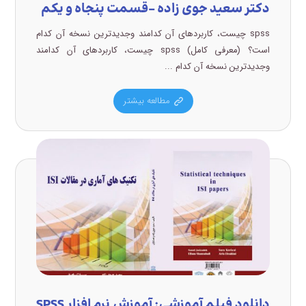
دکتر سعید جوی زاده –قسمت پنجاه و یکم
spss چیست، کاربردهای آن کدامند وجدیدترین نسخه آن کدام
است؟ (معرفی کامل) spss چیست، کاربردهای آن کدامند
وجدیدترین نسخه آن کدام ...
مطالعه بیشتر
دانلود فیلم آموزشی: آموزش نرم افزار SPSS