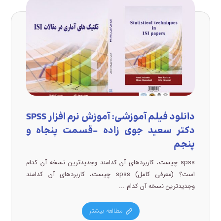
دانلود فیلم آموزشی: آموزش نرم افزار SPSS
دکتر سعید جوی زاده –قسمت پنجاه و
پنجم
spss چیست، کاربردهای آن کدامند وجدیدترین نسخه آن کدام
است؟ (معرفی کامل) spss چیست، کاربردهای آن کدامند
وجدیدترین نسخه آن کدام ...
مطالعه بیشتر