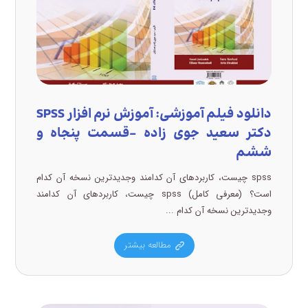
دانلود فیلم آموزشی: آموزش نرم افزار SPSS
دکتر سعید جوی زاده –قسمت پنجاه و
ششم
spss چیست، کاربردهای آن کدامند وجدیدترین نسخه آن کدام
است؟ (معرفی کامل) spss چیست، کاربردهای آن کدامند
وجدیدترین نسخه آن کدام ...
مطالعه بیشتر