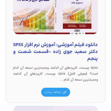
دانلود فیلم آموزشی: آموزش نرم افزار SPSS
دکتر سعید جوی زاده –قسمت شصت و
پنجم
spss چیست، کاربردهای آن کدامند وجدیدترین نسخه آن کدام
است؟ (معرفی کامل) spss چیست، کاربردهای آن کدامند
وجدیدترین نسخه آن کدام ...
مطالعه بیشتر