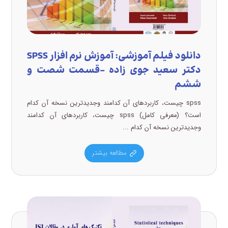
دانلود فیلم آموزشی: آموزش نرم افزار SPSS
دکتر سعید جوی زاده –قسمت شصت و
ششم
spss چیست، کاربردهای آن کدامند وجدیدترین نسخه آن کدام
است؟ (معرفی کامل) spss چیست، کاربردهای آن کدامند
وجدیدترین نسخه آن کدام ...
مطالعه بیشتر