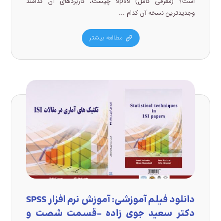
است؟ (معرفی کامل) spss چیست، کاربردهای آن کدامند
وجدیدترین نسخه آن کدام ...
مطالعه بیشتر
دانلود فیلم آموزشی: آموزش نرم افزار SPSS
دکتر سعید جوی زاده –قسمت شصت و