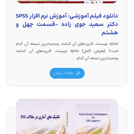
دانلود فیلم آموزشی: آموزش نرم افزار SPSS
دکتر سعید جوی زاده –قسمت چهل و
هشتم
spss چیست، کاربردهای آن کدامند وجدیدترین نسخه آن کدام
است؟ (معرفی کامل) spss چیست، کاربردهای آن کدامند
وجدیدترین نسخه آن کدام ...
مطالعه بیشتر