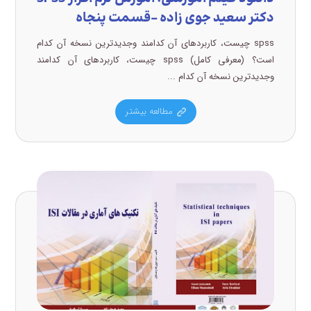
دکتر سعید جوی زاده –قسمت پنجاه
spss چیست، کاربردهای آن کدامند وجدیدترین نسخه آن کدام
است؟ (معرفی کامل) spss چیست، کاربردهای آن کدامند
وجدیدترین نسخه آن کدام ...
مطالعه بیشتر