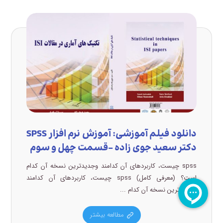
دانلود فیلم آموزشی: آموزش نرم افزار SPSS
دکتر سعید جوی زاده –قسمت چهل و سوم
spss چیست، کاربردهای آن کدامند وجدیدترین نسخه آن کدام
است؟ (معرفی کامل) spss چیست، کاربردهای آن کدامند
وجدیدترین نسخه آن کدام ...
مطالعه بیشتر