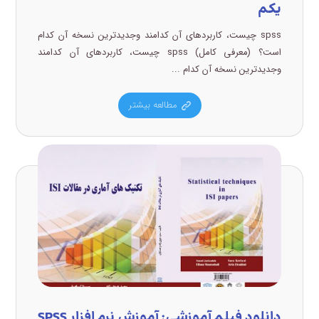
یکم
spss چیست، کاربردهای آن کدامند وجدیدترین نسخه آن کدام
است؟ (معرفی کامل) spss چیست، کاربردهای آن کدامند
وجدیدترین نسخه آن کدام ...
مطالعه بیشتر
دانلود فیلم آموزشی: آموزش نرم افزار SPSS