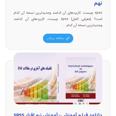
نهم
spss چیست، کاربردهای آن کدامند وجدیدترین نسخه آن کدام
است؟ (معرفی کامل) spss چیست، کاربردهای آن کدامند
وجدیدترین نسخه آن کدام ...
مطالعه بیشتر
دانلود فیلم آموزشی: آموزش نرم افزار SPSS