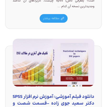
است؟ (معرفی کامل) spss چیست، کاربردهای آن کدامند
وجدیدترین نسخه آن کدام ...
مطالعه بیشتر
دانلود فیلم آموزشی: آموزش نرم افزار SPSS
دکتر سعید جوی زاده –قسمت شصت و