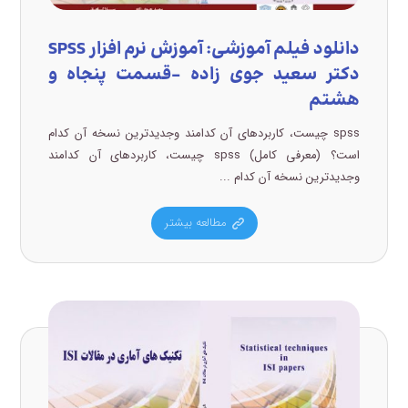
دانلود فیلم آموزشی: آموزش نرم افزار SPSS
دکتر سعید جوی زاده –قسمت پنجاه و
هشتم
spss چیست، کاربردهای آن کدامند وجدیدترین نسخه آن کدام
است؟ (معرفی کامل) spss چیست، کاربردهای آن کدامند
وجدیدترین نسخه آن کدام ...
مطالعه بیشتر