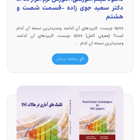
دکتر سعید جوی زاده –قسمت شصت و
هشتم
spss چیست، کاربردهای آن کدامند وجدیدترین نسخه آن کدام
است؟ (معرفی کامل) spss چیست، کاربردهای آن کدامند
وجدیدترین نسخه آن کدام ...
مطالعه بیشتر