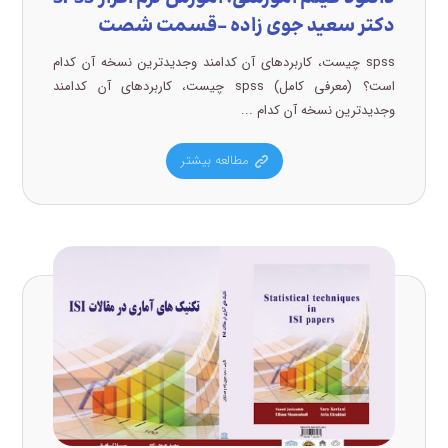
دکتر سعید جوی زاده –قسمت شصت
spss چیست، کاربردهای آن کدامند وجدیدترین نسخه آن کدام
است؟ (معرفی کامل) spss چیست، کاربردهای آن کدامند
وجدیدترین نسخه آن کدام ...
مطالعه بیشتر