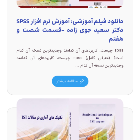
دانلود فیلم آموزشی: آموزش نرم افزار SPSS
دکتر سعید جوی زاده –قسمت شصت و
هفتم
spss چیست، کاربردهای آن کدامند وجدیدترین نسخه آن کدام
است؟ (معرفی کامل) spss چیست، کاربردهای آن کدامند
وجدیدترین نسخه آن کدام ...
مطالعه بیشتر