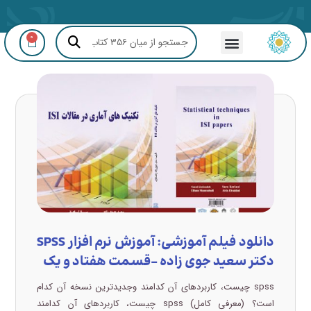
0
مشاوره GIS و RS
دانلود فیلم آموزشی: آموزش نرم افزار SPSS
دکتر سعید جوی زاده –قسمت هفتاد و یک
spss چیست، کاربردهای آن کدامند وجدیدترین نسخه آن کدام
است؟ (معرفی کامل) spss چیست، کاربردهای آن کدامند