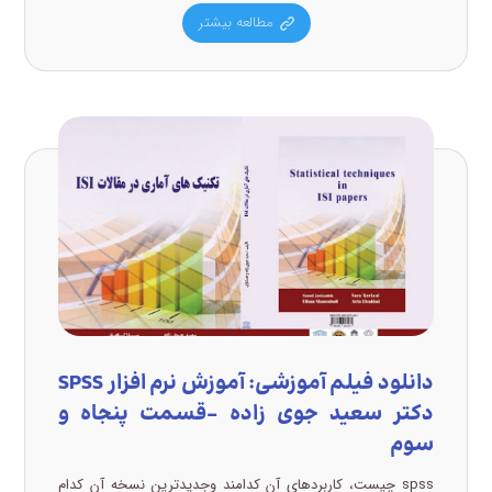
مطالعه بیشتر
دانلود فیلم آموزشی: آموزش نرم افزار SPSS
دکتر سعید جوی زاده –قسمت پنجاه و
سوم
spss چیست، کاربردهای آن کدامند وجدیدترین نسخه آن کدام