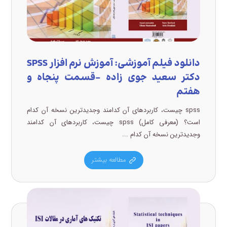
دانلود فیلم آموزشی: آموزش نرم افزار SPSS
دکتر سعید جوی زاده –قسمت پنجاه و
هفتم
spss چیست، کاربردهای آن کدامند وجدیدترین نسخه آن کدام
است؟ (معرفی کامل) spss چیست، کاربردهای آن کدامند
وجدیدترین نسخه آن کدام ...
مطالعه بیشتر