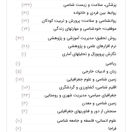
پزشکی، سلامت و زیست شناسی
(۲۳۶)
روابط بین فردی و خانواده
(۳۱)
روانشناسی و سلامت؛ پرورش و تربیت کودکان
(۲۲)
موفقیت؛ خودشناسی و مهارتهای زندگی
(۷۴)
روش تحقیق؛ مدیریت آموزشی و پژوهشی
(۳۲)
نرم افزارهای علمی و پژوهشی
(۲۸)
نگارش پروپوزال و تحلیلهای آماری
(۱)
ریاضی
(۱)
زبان و ادبیات خارجی
(۵)
زمین شناسی و علوم جغرافیایی
(۱۷۱)
اقلیم شناسی، کشاورزی و گردشگری
(۱۰۶)
جغرافیای سیاسی؛ مدیریت شهری و روستایی
(۴۳)
زمین شناسی و معدن
(۳)
سنجش از دور و فناوریهای جغرافیایی
(۴)
علوم انسانی؛ فلسفه و جامعه شناسی
(۱۰)
فراجا
(۲)