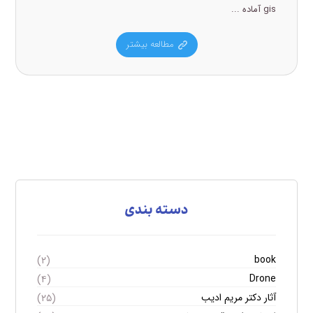
gis آماده ...
مطالعه بیشتر
دسته بندی
book
(۲)
Drone
(۴)
آثار دکتر مریم ادیب
(۲۵)