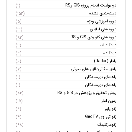
درخواست انجام پروژه GIS وRS
(۱)
دسته‌بندی نشده
(۱۵۲)
دوره آموزشی ویژه
(۵)
دوره های آنلاین
(۱۹)
دوره های کاربردی GIS و RS
(۸۲)
دیدگاه شما
(۲)
دیدگاه ما
(۴)
رادار (Radar)
(۶)
رادیو مکانی:فایل های صوتی
(۷)
راهنمای نویسندگان
(۱)
راهنمای نویسنذگان
(۱)
روش تحقیق و پژوهش در GIS و RS
(۸۲)
زمین آمار
(۱۵)
ژئو پاور
(۶)
ژئو تی وی GeoTV
(۴)
ژئومارکتینگ
(۶۸)