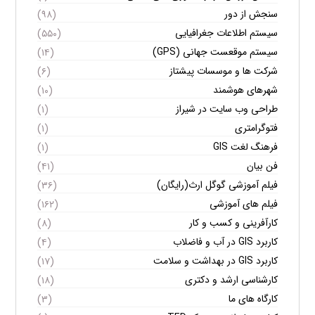
سنجش از دور
(۹۸)
سیستم اطلاعات جغرافیایی
(۵۵۰)
سیستم موقعست جهانی (GPS)
(۱۴)
شرکت ها و موسسات پیشتاز
(۶)
شهرهای هوشمند
(۱۰)
طراحی وب سایت در شیراز
(۱)
فتوگرامتری
(۱)
فرهنگ لغت GIS
(۱)
فن بیان
(۴۱)
فیلم آموزشی گوگل ارث(رایگان)
(۳۶)
فیلم های آموزشی
(۱۶۲)
کارآفرینی و کسب و کار
(۸)
کاربرد GIS در آب و فاضلاب
(۴)
کاربرد GIS در بهداشت و سلامت
(۱۷)
کارشناسی ارشد و دکتری
(۱۸)
کارگاه های ما
(۳)