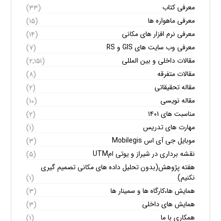
معرفی کتاب
(۳۳)
معرفی ماهواره ها
(۱۵)
معرفی نرم افزار های مکانی
(۱۴)
معرفی وب سایت های GIS و RS
(۷)
مقالات داخلی و بین المللی
(۲,۱۵۱)
مقالات متفرقه
(۸)
مقاله تحقیقاتی
(۲)
مقاله نویسی
(۱۰)
مناسبت های ۱۴۰۱
(۲)
مهارت های تدریس
(۱)
موبایل جی آی اس Mobilegis
(۳)
نقشه برداری در شیراز و یوتی امUTM
(۵)
هفته پژوهش(بدون تحلیل داده های مکانی تصمیم گیری
نکنیم)
(۱)
همایش ها،کارگاه ها و سمینار ها
(۳)
همایش های داخلی
(۳)
همکاری با ما
(۱)