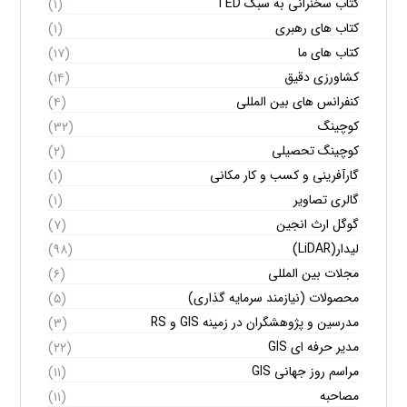
کتاب سخنرانی به سبک TED
(۱)
کتاب های رهبری
(۱)
کتاب های ما
(۱۷)
کشاورزی دقیق
(۱۴)
کنفرانس های بین المللی
(۴)
کوچینگ
(۳۲)
کوچینگ تحصیلی
(۲)
گارآفرینی و کسب و کار مکانی
(۱)
گالری تصاویر
(۱)
گوگل ارث انجین
(۷)
لیدار(LiDAR)
(۹۸)
مجلات بین المللی
(۶)
محصولات (نیازمند سرمایه گذاری)
(۵)
مدرسین و پژوهشگران در زمینه GIS و RS
(۳)
مدیر حرفه ای GIS
(۲۲)
مراسم روز جهانی GIS
(۱۱)
مصاحبه
(۱۱)