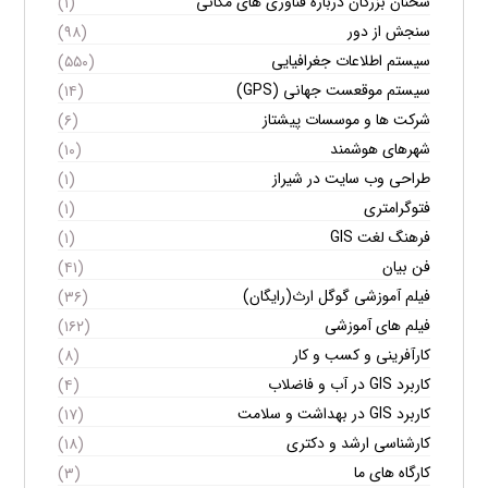
سخنان بزرگان درباره فناوری های مکانی
(۱)
سنجش از دور
(۹۸)
سیستم اطلاعات جغرافیایی
(۵۵۰)
سیستم موقعست جهانی (GPS)
(۱۴)
شرکت ها و موسسات پیشتاز
(۶)
شهرهای هوشمند
(۱۰)
طراحی وب سایت در شیراز
(۱)
فتوگرامتری
(۱)
فرهنگ لغت GIS
(۱)
فن بیان
(۴۱)
فیلم آموزشی گوگل ارث(رایگان)
(۳۶)
فیلم های آموزشی
(۱۶۲)
کارآفرینی و کسب و کار
(۸)
کاربرد GIS در آب و فاضلاب
(۴)
کاربرد GIS در بهداشت و سلامت
(۱۷)
کارشناسی ارشد و دکتری
(۱۸)
کارگاه های ما
(۳)