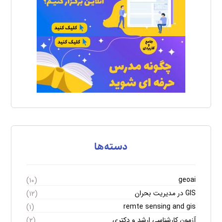
دسته‌ها
geoai
(۱۰)
GIS در مدیریت بحران
(۱۲)
remte sensing and gis
(۱)
آزمون کارشناسی ارشد و دکتری
(۲)