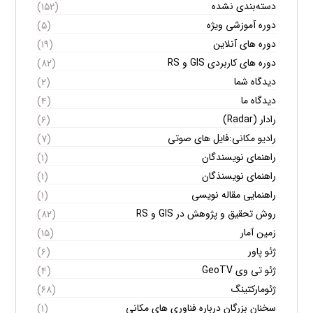
دسته‌بندی نشده
(۱۵۲)
دوره آموزشی ویژه
(۵)
دوره های آنلاین
(۱۹)
دوره های کاربردی GIS و RS
(۸۲)
دیدگاه شما
(۲)
دیدگاه ما
(۴)
رادار (Radar)
(۶)
رادیو مکانی:فایل های صوتی
(۷)
راهنمای نویسندگان
(۱)
راهنمای نویسنذگان
(۱)
راهنمایی مقاله نویسی
(۱)
روش تحقیق و پژوهش در GIS و RS
(۸۲)
زمین آمار
(۱۵)
ژئو پاور
(۶)
ژئو تی وی GeoTV
(۴)
ژئومارکتینگ
(۶۸)
سخنان بزرگان درباره فناوری های مکانی
(۱)