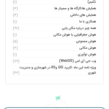
نکنیم)
(۱)
همایش ها،کارگاه ها و سمینار ها
(۳)
همایش های داخلی
(۳)
همکاری با ما
(۱)
همه چیز درباره مکان یابی
(۹۶)
هوش جغرافیایی یا هوش مکانی
(۱)
هوش مصنوعی
(۵)
هوش مکانی
(۴)
هوش نوآوری
(۱)
وب جی آی اس (WebGIS)
(۱۲۱)
ویژه نامه این ماه :کاربرد GIS وRS در شهرسازی و مدیریت
شهری
(۴۲)