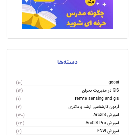
دسته‌ها
geoai
(۱۰)
GIS در مدیریت بحران
(۱۲)
remte sensing and gis
(۱)
آزمون کارشناسی ارشد و دکتری
(۲)
آموزش ArcGIS
(۱۲۰)
آموزش ArcGIS Pro
(۶۳)
آموزش ENVI
(۶)