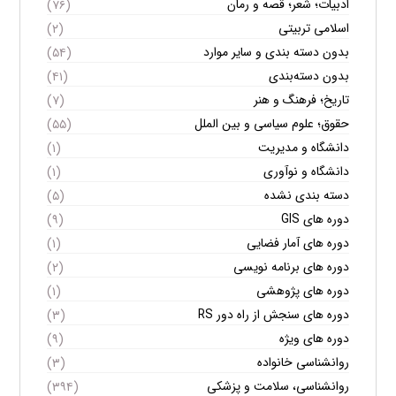
ادبیات؛ شعر؛ قصه و رمان
(۷۶)
اسلامی تربیتی
(۲)
بدون دسته بندی و سایر موارد
(۵۴)
بدون دسته‌بندی
(۴۱)
تاریخ؛ فرهنگ و هنر
(۷)
حقوق؛ علوم سیاسی و بین الملل
(۵۵)
دانشگاه و مدیریت
(۱)
دانشگاه و نوآوری
(۱)
دسته بندی نشده
(۵)
دوره های GIS
(۹)
دوره های آمار فضایی
(۱)
دوره های برنامه نویسی
(۲)
دوره های پژوهشی
(۱)
دوره های سنجش از راه دور RS
(۳)
دوره های ویژه
(۹)
روانشناسی خانواده
(۳)
روانشناسی، سلامت و پزشکی
(۳۹۴)