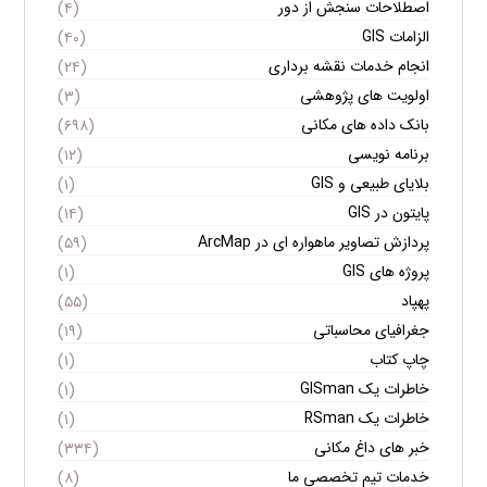
اصطلاحات سنجش از دور
(۴)
الزامات GIS
(۴۰)
انجام خدمات نقشه برداری
(۲۴)
اولویت های پژوهشی
(۳)
بانک داده های مکانی
(۶۹۸)
برنامه نویسی
(۱۲)
بلایای طبیعی و GIS
(۱)
پایتون در GIS
(۱۴)
پردازش تصاویر ماهواره ای در ArcMap
(۵۹)
پروژه های GIS
(۱)
پهپاد
(۵۵)
جغرافیای محاسباتی
(۱۹)
چاپ کتاب
(۱)
خاطرات یک GISman
(۱)
خاطرات یک RSman
(۱)
خبر های داغ مکانی
(۳۳۴)
خدمات تیم تخصصی ما
(۸)