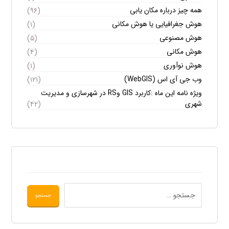
همه چیز درباره مکان یابی
(۹۶)
هوش جغرافیایی یا هوش مکانی
(۱)
هوش مصنوعی
(۵)
هوش مکانی
(۴)
هوش نوآوری
(۱)
وب جی آی اس (WebGIS)
(۱۲۱)
ویژه نامه این ماه :کاربرد GIS وRS در شهرسازی و مدیریت
شهری
(۴۲)