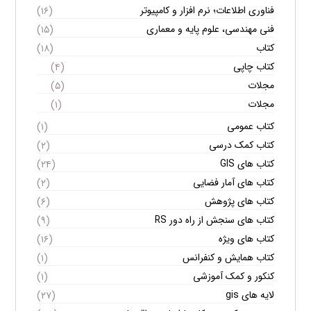
فناوری اطلاعات؛ نرم افزار و کامپیوتر
(۱۶)
فنی مهندسی، علوم پایه و معماری
(۱۵)
کتاب
(۱۸)
کتاب چاپی
(۴)
مجلات
(۵)
مجلات
(۱)
کتاب عمومی
(۱)
کتاب کمک درسی
(۲)
کتاب های GIS
(۲۴)
کتاب های آمار فضایی
(۲)
کتاب های پژوهش
(۶)
کتاب های سنجش از راه دور RS
(۹)
کتاب های ویژه
(۱۶)
کتاب همایش و کنفرانس
(۱)
کنکور و کمک آموزشی
(۱)
لایه های gis
(۲۷)