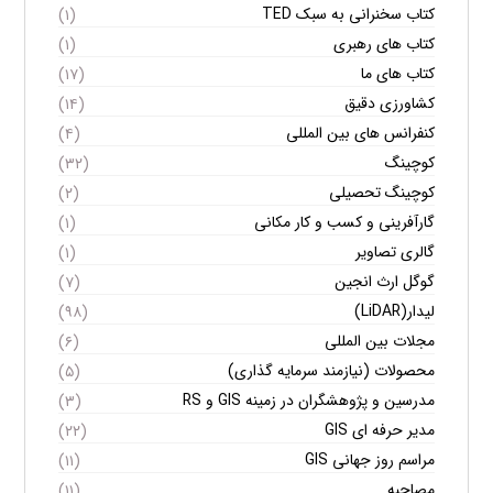
کتاب سخنرانی به سبک TED
(۱)
کتاب های رهبری
(۱)
کتاب های ما
(۱۷)
کشاورزی دقیق
(۱۴)
کنفرانس های بین المللی
(۴)
کوچینگ
(۳۲)
کوچینگ تحصیلی
(۲)
گارآفرینی و کسب و کار مکانی
(۱)
گالری تصاویر
(۱)
گوگل ارث انجین
(۷)
لیدار(LiDAR)
(۹۸)
مجلات بین المللی
(۶)
محصولات (نیازمند سرمایه گذاری)
(۵)
مدرسین و پژوهشگران در زمینه GIS و RS
(۳)
مدیر حرفه ای GIS
(۲۲)
مراسم روز جهانی GIS
(۱۱)
مصاحبه
(۱۱)