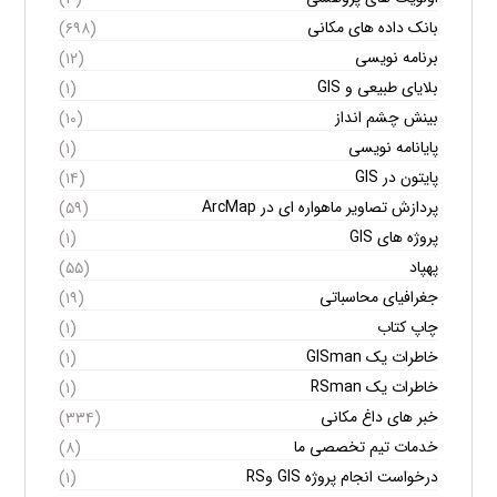
بانک داده های مکانی
(۶۹۸)
برنامه نویسی
(۱۲)
بلایای طبیعی و GIS
(۱)
بینش چشم انداز
(۱۰)
پایانامه نویسی
(۱)
پایتون در GIS
(۱۴)
پردازش تصاویر ماهواره ای در ArcMap
(۵۹)
پروژه های GIS
(۱)
پهپاد
(۵۵)
جغرافیای محاسباتی
(۱۹)
چاپ کتاب
(۱)
خاطرات یک GISman
(۱)
خاطرات یک RSman
(۱)
خبر های داغ مکانی
(۳۳۴)
خدمات تیم تخصصی ما
(۸)
درخواست انجام پروژه GIS وRS
(۱)