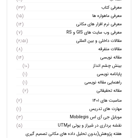
معرفی کتاب
(۳۳)
معرفی ماهواره ها
(۱۵)
معرفی نرم افزار های مکانی
(۱۴)
معرفی وب سایت های GIS و RS
(۷)
مقالات داخلی و بین المللی
(۲,۱۵۱)
مقالات متفرقه
(۸)
مقاله نویسی
(۱۴)
بینش چشم انداز
(۱۰)
پایانامه نویسی
(۱)
راهنمایی مقاله نویسی
(۱)
مقاله تحقیقاتی
(۲)
مناسبت های ۱۴۰۱
(۲)
مهارت های تدریس
(۱)
موبایل جی آی اس Mobilegis
(۳)
نقشه برداری در شیراز و یوتی امUTM
(۵)
هفته پژوهش(بدون تحلیل داده های مکانی تصمیم گیری